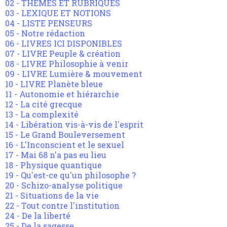
02 - THEMES ET RUBRIQUES
03 - LEXIQUE ET NOTIONS
04 - LISTE PENSEURS
05 - Notre rédaction
06 - LIVRES ICI DISPONIBLES
07 - LIVRE Peuple & création
08 - LIVRE Philosophie à venir
09 - LIVRE Lumière & mouvement
10 - LIVRE Planète bleue
11 - Autonomie et hiérarchie
12 - La cité grecque
13 - La complexité
14 - Libération vis-à-vis de l'esprit
15 - Le Grand Bouleversement
16 - L'Inconscient et le sexuel
17 - Mai 68 n'a pas eu lieu
18 - Physique quantique
19 - Qu'est-ce qu'un philosophe ?
20 - Schizo-analyse politique
21 - Situations de la vie
22 - Tout contre l'institution
24 - De la liberté
25 - De la sagesse