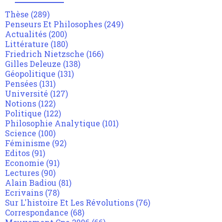
Thèse
(289)
Penseurs Et Philosophes
(249)
Actualités
(200)
Littérature
(180)
Friedrich Nietzsche
(166)
Gilles Deleuze
(138)
Géopolitique
(131)
Pensées
(131)
Université
(127)
Notions
(122)
Politique
(122)
Philosophie Analytique
(101)
Science
(100)
Féminisme
(92)
Editos
(91)
Economie
(91)
Lectures
(90)
Alain Badiou
(81)
Ecrivains
(78)
Sur L'histoire Et Les Révolutions
(76)
Correspondance
(68)