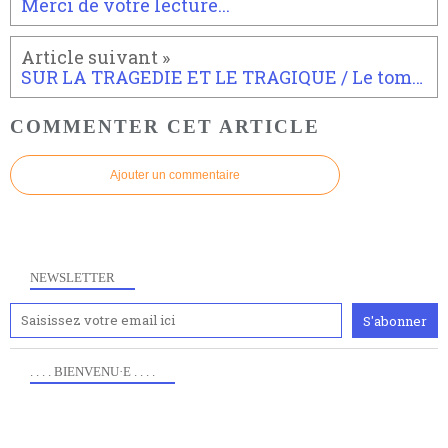
Merci de votre lecture...
SUR LA TRAGEDIE ET LE TRAGIQUE / Le tombeau d'OEdipe par William Marx.
COMMENTER CET ARTICLE
Ajouter un commentaire
NEWSLETTER
. . . . BIENVENU·E . . . .