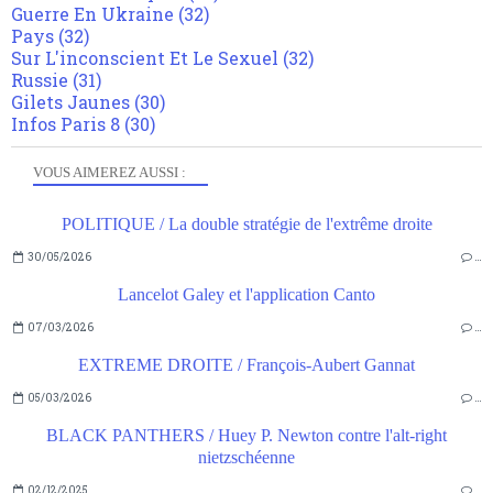
Guerre En Ukraine
(32)
Pays
(32)
Sur L'inconscient Et Le Sexuel
(32)
Russie
(31)
Gilets Jaunes
(30)
Infos Paris 8
(30)
VOUS AIMEREZ AUSSI :
POLITIQUE / La double stratégie de l'extrême droite
30/05/2026
…
Lancelot Galey et l'application Canto
07/03/2026
…
EXTREME DROITE / François-Aubert Gannat
05/03/2026
…
BLACK PANTHERS / Huey P. Newton contre l'alt-right
nietzschéenne
02/12/2025
…