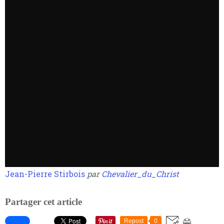
Jean-Pierre Stirbois
par
Chevalier_du_Christ
Partager cet article
Repost
0