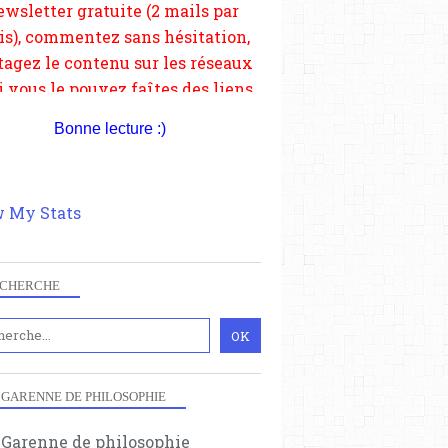
depuis votre site.
Bonne lecture :)
 My Stats
CHERCHE
 GARENNE DE PHILOSOPHIE