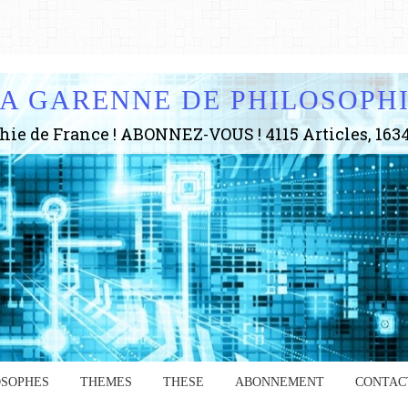
A GARENNE DE PHILOSOPH
OSOPHES
THEMES
THESE
ABONNEMENT
CONTAC