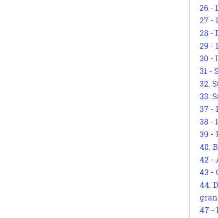
26 - 
27 -
28 - 
29 -
30 -
31 -
32. S
33. S
37 -
38 -
39 -
40. 
42 -
43 -
44. 
gran
47 -