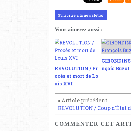
S'inscrire à la newsletter
Vous aimerez aussi :
GIRONDINS 
REVOLUTION / Pr
nçois Buzot
ocès et mort de Lo
uis XVI
COMMENTER CET ART