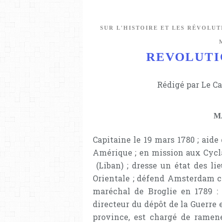
SUR L'HISTOIRE ET LES RÉVOLUT
REVOLUTIO
Rédigé par Le Ca
M
Capitaine le 19 mars 1780 ; aid
Amérique ; en mission aux Cycla
(Liban) ; dresse un état des li
Orientale ; défend Amsterdam co
maréchal de Broglie en 1789 :
directeur du dépôt de la Guerre
province, est chargé de ramene