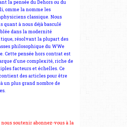
tique, résolvant la plupart des
sses philosophique du WWe
le. Cette pensée hors contrat est
arque d'une complexité, riche de
iples facteurs et échelles. Ce
 contient des articles pour être
 à un plus grand nombre de
es.
 nous soutenir abonnez-vous à la
ewsletter gratuite (2 mails par
s), commentez sans hésitation,
tagez le contenu sur les réseaux
si vous le pouvez faîtes des liens