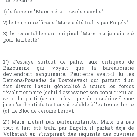
l'adversaire :
1) le fameux "Marx n'était pas de gauche"
2) le toujours efficace "Marx a été trahis par Engels"
3) le redoutablement original "Marx n'a jamais été
pour la liberté"
1°) J'essaye surtout de palier aux critiques de
Bakounine qui voyait que la bureaucratie
deviendrait sanguinaire. Peut-être avait-il lu les
Démons/Possédés de Dostoievski qui partant d'un
fait divers l'avait généralisé à toutes les forces
révolutionnaire (celui d'assassiner son concurrent au
sein du parti (ce qui n'est que du machiavélisme
jusqu'au-boutiste tout aussi valable à l'extrême droite
(cf. Le Bloc de Jérôme Leroy).
2°) Marx n'était pas parlementariste. Marx n'a pas
tout à fait été trahi par Engels, il parlait déjà de
Volkstaat en s'inspirant des réquisits des ouvriers