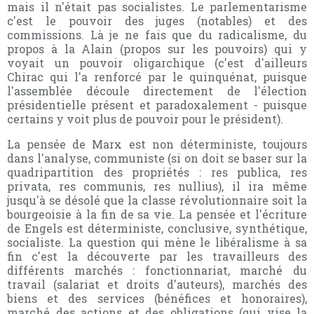
mais il n'était pas socialistes. Le parlementarisme
c'est le pouvoir des juges (notables) et des
commissions. Là je ne fais que du radicalisme, du
propos à la Alain (propos sur les pouvoirs) qui y
voyait un pouvoir oligarchique (c'est d'ailleurs
Chirac qui l'a renforcé par le quinquénat, puisque
l'assemblée découle directement de l'élection
présidentielle présent et paradoxalement - puisque
certains y voit plus de pouvoir pour le président).
La pensée de Marx est non déterministe, toujours
dans l'analyse, communiste (si on doit se baser sur la
quadripartition des propriétés : res publica, res
privata, res communis, res nullius), il ira même
jusqu'à se désolé que la classe révolutionnaire soit la
bourgeoisie à la fin de sa vie. La pensée et l'écriture
de Engels est déterministe, conclusive, synthétique,
socialiste. La question qui mène le libéralisme à sa
fin c'est la découverte par les travailleurs des
différents marchés : fonctionnariat, marché du
travail (salariat et droits d'auteurs), marchés des
biens et des services (bénéfices et honoraires),
marché des actions et des obligations (qui vise la