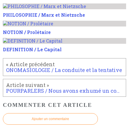
PHILOSOPHIE / Marx et Nietzsche
NOTION / Prolétaire
DEFINITION / Le Capital
ONOMASIOLOGIE / La conduite et la tentative
POURPARLERS / Nous avons exhumé un commentaire de Ritoyenne d'avant Paris4philo.org
COMMENTER CET ARTICLE
Ajouter un commentaire