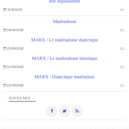
leur dépassement
10/12/2013
…
Matérialisme
26/09/2025
…
MARX / Le matérialisme dialectique
23/09/2025
…
MARX / Le matérialisme historique
23/09/2025
…
MARX / Dialectique matérialiste
23/09/2025
…
SUIVEZ-MOI