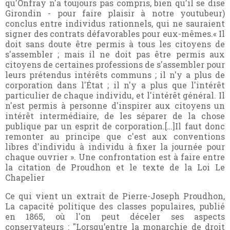
qu'Onfray n'a toujours pas compris, bien qu'il se dise
Girondin - pour faire plaisir à notre youtubeur)
conclus entre individus rationnels, qui ne sauraient
signer des contrats défavorables pour eux-mêmes.« Il
doit sans doute être permis à tous les citoyens de
s'assembler ; mais il ne doit pas être permis aux
citoyens de certaines professions de s'assembler pour
leurs prétendus intérêts communs ; il n'y a plus de
corporation dans l'État ; il n'y a plus que l'intérêt
particulier de chaque individu, et l'intérêt général. Il
n'est permis à personne d'inspirer aux citoyens un
intérêt intermédiaire, de les séparer de la chose
publique par un esprit de corporation.[…]Il faut donc
remonter au principe que c'est aux conventions
libres d'individu à individu à fixer la journée pour
chaque ouvrier ». Une confrontation est à faire entre
la citation de Proudhon et le texte de la Loi Le
Chapelier
Ce qui vient un extrait de Pierre-Joseph Proudhon,
La capacité politique des classes populaires, publié
en 1865, où l'on peut déceler ses aspects
conservateurs : "Lorsqu’entre la monarchie de droit