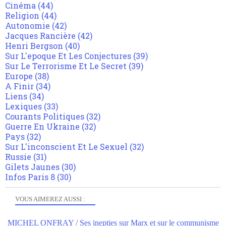
Cinéma
(44)
Religion
(44)
Autonomie
(42)
Jacques Rancière
(42)
Henri Bergson
(40)
Sur L'epoque Et Les Conjectures
(39)
Sur Le Terrorisme Et Le Secret
(39)
Europe
(38)
A Finir
(34)
Liens
(34)
Lexiques
(33)
Courants Politiques
(32)
Guerre En Ukraine
(32)
Pays
(32)
Sur L'inconscient Et Le Sexuel
(32)
Russie
(31)
Gilets Jaunes
(30)
Infos Paris 8
(30)
VOUS AIMEREZ AUSSI :
MICHEL ONFRAY / Ses inepties sur Marx et sur le communisme