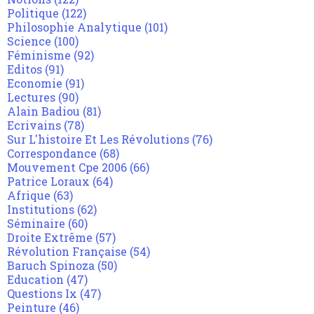
Politique
(122)
Philosophie Analytique
(101)
Science
(100)
Féminisme
(92)
Editos
(91)
Economie
(91)
Lectures
(90)
Alain Badiou
(81)
Ecrivains
(78)
Sur L'histoire Et Les Révolutions
(76)
Correspondance
(68)
Mouvement Cpe 2006
(66)
Patrice Loraux
(64)
Afrique
(63)
Institutions
(62)
Séminaire
(60)
Droite Extrême
(57)
Révolution Française
(54)
Baruch Spinoza
(50)
Education
(47)
Questions Ix
(47)
Peinture
(46)