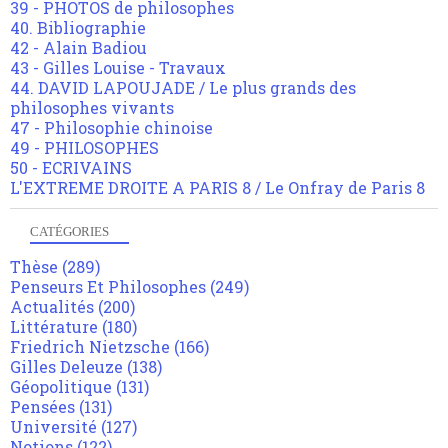
39 - PHOTOS de philosophes
40. Bibliographie
42 - Alain Badiou
43 - Gilles Louise - Travaux
44. DAVID LAPOUJADE / Le plus grands des
philosophes vivants
47 - Philosophie chinoise
49 - PHILOSOPHES
50 - ECRIVAINS
L'EXTREME DROITE A PARIS 8 / Le Onfray de Paris 8
CATÉGORIES
Thèse
(289)
Penseurs Et Philosophes
(249)
Actualités
(200)
Littérature
(180)
Friedrich Nietzsche
(166)
Gilles Deleuze
(138)
Géopolitique
(131)
Pensées
(131)
Université
(127)
Notions
(122)