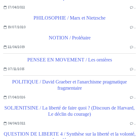
17/04/2022
…
PHILOSOPHIE / Marx et Nietzsche
19/07/2020
…
NOTION / Prolétaire
22/04/2019
…
PENSEE EN MOVEMENT / Les ornières
07/12/2015
…
POLITIQUE / David Graeber et l'anarchisme pragmatique
fragmentaire
17/04/2026
…
SOLJENITSINE / La liberté de faire quoi ? (Discours de Harvard,
Le déclin du courage)
04/04/2022
…
QUESTION DE LIBERTE 4 / Synthèse sur la liberté et la volonté,