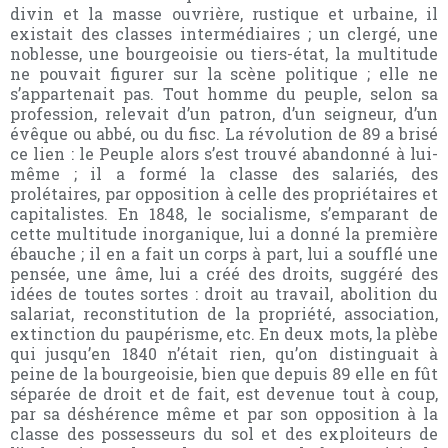
divin et la masse ouvrière, rustique et urbaine, il
existait des classes intermédiaires ; un clergé, une
noblesse, une bourgeoisie ou tiers-état, la multitude
ne pouvait figurer sur la scène politique ; elle ne
s’appartenait pas. Tout homme du peuple, selon sa
profession, relevait d’un patron, d’un seigneur, d’un
évêque ou abbé, ou du fisc. La révolution de 89 a brisé
ce lien : le Peuple alors s’est trouvé abandonné à lui-
même ; il a formé la classe des salariés, des
prolétaires, par opposition à celle des propriétaires et
capitalistes. En 1848, le socialisme, s’emparant de
cette multitude inorganique, lui a donné la première
ébauche ; il en a fait un corps à part, lui a soufflé une
pensée, une âme, lui a créé des droits, suggéré des
idées de toutes sortes : droit au travail, abolition du
salariat, reconstitution de la propriété, association,
extinction du paupérisme, etc. En deux mots, la plèbe
qui jusqu’en 1840 n’était rien, qu’on distinguait à
peine de la bourgeoisie, bien que depuis 89 elle en fût
séparée de droit et de fait, est devenue tout à coup,
par sa déshérence même et par son opposition à la
classe des possesseurs du sol et des exploiteurs de