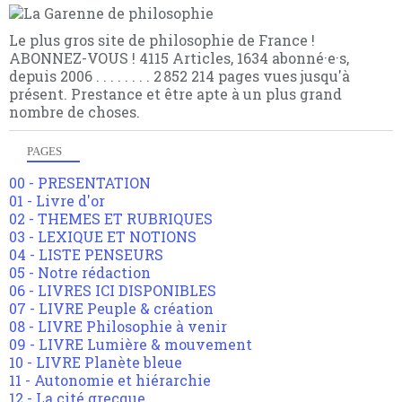
Le plus gros site de philosophie de France !
ABONNEZ-VOUS ! 4115 Articles, 1634 abonné·e·s,
depuis 2006 . . . . . . . . 2 852 214 pages vues jusqu'à
présent. Prestance et être apte à un plus grand
nombre de choses.
PAGES
00 - PRESENTATION
01 - Livre d'or
02 - THEMES ET RUBRIQUES
03 - LEXIQUE ET NOTIONS
04 - LISTE PENSEURS
05 - Notre rédaction
06 - LIVRES ICI DISPONIBLES
07 - LIVRE Peuple & création
08 - LIVRE Philosophie à venir
09 - LIVRE Lumière & mouvement
10 - LIVRE Planète bleue
11 - Autonomie et hiérarchie
12 - La cité grecque