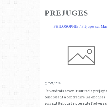
PREJUGES
PHILOSOPHIE / Préjugés sur Ma
11/12/2020
Je voudrais revenir sur trois préjugés
tendraient à contredire les énoncés
suivant (tel que le présente l'adversair