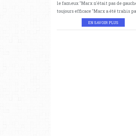
le fameux "Marx n'était pas de gauche
toujours efficace "Marx a été trahis par
EN SAVOIR PLUS