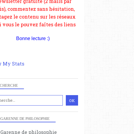
si vous le pouvez faîtes des liens
depuis votre site.
Bonne lecture :)
 My Stats
CHERCHE
 GARENNE DE PHILOSOPHIE