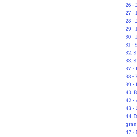
26 - 
27 -
28 - 
29 -
30 -
31 -
32. S
33. S
37 -
38 -
39 -
40. 
42 -
43 -
44. 
gran
47 -