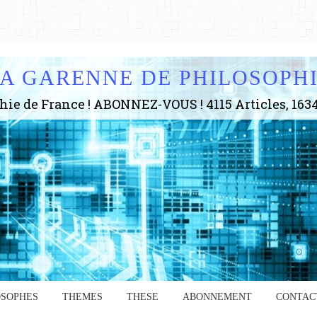
A GARENNE DE PHILOSOPH
OSOPHES
THEMES
THESE
ABONNEMENT
CONTAC