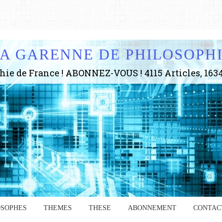
A GARENNE DE PHILOSOPH
OSOPHES
THEMES
THESE
ABONNEMENT
CONTAC