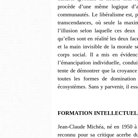
procède d’une même logique d’at
communautés. Le libéralisme est, po
transcendances, où seule la maxim
l’illusion selon laquelle ces deux
qu’elles sont en réalité les deux f
et la main invisible de la morale se
corps social. Il a mis en évide
l’émancipation individuelle, conduit 
tente de démontrer que la croyance e
toutes les formes de domination
écosystèmes. Sans y parvenir, il ess
FORMATION INTELLECTUEL
Jean-Claude Michéa, né en 1950 à 
reconnu pour sa critique acerbe d