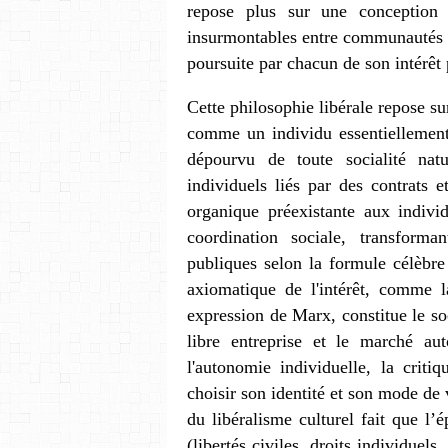
repose plus sur une conception
insurmontables entre communautés 
poursuite par chacun de son intérêt p
Cette philosophie libérale repose s
comme un individu essentiellement 
dépourvu de toute socialité natu
individuels liés par des contrat
organique préexistante aux indiv
coordination sociale, transform
publiques selon la formule célèbr
axiomatique de l'intérêt, comme
expression de Marx, constitue le 
libre entreprise et le marché aut
l'autonomie individuelle, la criti
choisir son identité et son mode de
du libéralisme culturel fait que l
(libertés civiles, droits individue