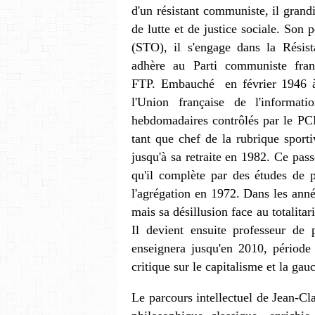
d'un résistant communiste, il gran
de lutte et de justice sociale. Son 
(STO), il s'engage dans la Résis
adhère au Parti communiste franç
FTP. Embauché en février 1946 à
l'Union française de l'informat
hebdomadaires contrôlés par le PCF
tant que chef de la rubrique sport
jusqu'à sa retraite en 1982. Ce pas
qu'il complète par des études de 
l'agrégation en 1972. Dans les anné
mais sa désillusion face au totalita
Il devient ensuite professeur de 
enseignera jusqu'en 2010, période
critique sur le capitalisme et la gau
Le parcours intellectuel de Jean-C