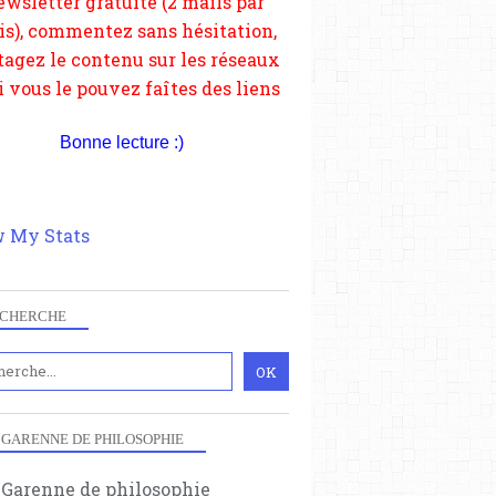
depuis votre site.
Bonne lecture :)
 My Stats
CHERCHE
 GARENNE DE PHILOSOPHIE