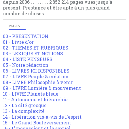
depuis 2006 . . . . . . . . 2 852 214 pages vues jusqu'à
présent. Prestance et être apte à un plus grand
nombre de choses.
PAGES
00 - PRESENTATION
01 - Livre d'or
02 - THEMES ET RUBRIQUES
03 - LEXIQUE ET NOTIONS
04 - LISTE PENSEURS
05 - Notre rédaction
06 - LIVRES ICI DISPONIBLES
07 - LIVRE Peuple & création
08 - LIVRE Philosophie à venir
09 - LIVRE Lumière & mouvement
10 - LIVRE Planète bleue
11 - Autonomie et hiérarchie
12 - La cité grecque
13 - La complexité
14 - Libération vis-à-vis de l'esprit
15 - Le Grand Bouleversement
16 - L'Inconscient et le sexuel