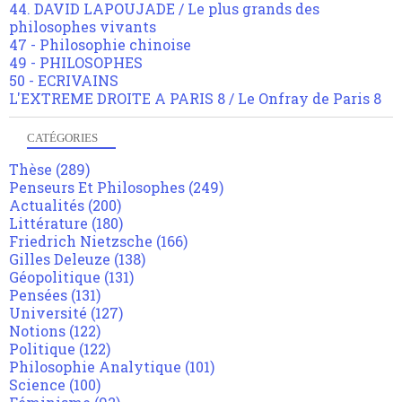
44. DAVID LAPOUJADE / Le plus grands des
philosophes vivants
47 - Philosophie chinoise
49 - PHILOSOPHES
50 - ECRIVAINS
L'EXTREME DROITE A PARIS 8 / Le Onfray de Paris 8
CATÉGORIES
Thèse
(289)
Penseurs Et Philosophes
(249)
Actualités
(200)
Littérature
(180)
Friedrich Nietzsche
(166)
Gilles Deleuze
(138)
Géopolitique
(131)
Pensées
(131)
Université
(127)
Notions
(122)
Politique
(122)
Philosophie Analytique
(101)
Science
(100)