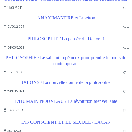
18/05/2011
…
ANAXIMANDRE et l'apeiron
01/04/2007
…
PHILOSOPHIE / La pensée du Dehors 1
04/03/2022
…
PHILOSOPHIE / Le saillant impétueux pour prendre le pouls du
contemporain
06/10/2021
…
JALONS / La nouvelle donne de la philosophie
23/09/2021
…
L'HUMAIN NOUVEAU / La révolution bienveillante
07/09/2021
…
L'INCONSCIENT ET LE SEXUEL / LACAN
30/05/2011
…