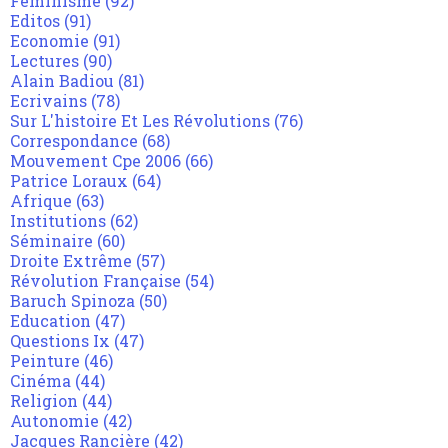
Féminisme
(92)
Editos
(91)
Economie
(91)
Lectures
(90)
Alain Badiou
(81)
Ecrivains
(78)
Sur L'histoire Et Les Révolutions
(76)
Correspondance
(68)
Mouvement Cpe 2006
(66)
Patrice Loraux
(64)
Afrique
(63)
Institutions
(62)
Séminaire
(60)
Droite Extrême
(57)
Révolution Française
(54)
Baruch Spinoza
(50)
Education
(47)
Questions Ix
(47)
Peinture
(46)
Cinéma
(44)
Religion
(44)
Autonomie
(42)
Jacques Rancière
(42)