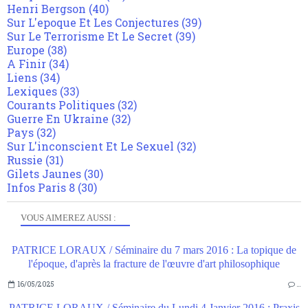
Henri Bergson
(40)
Sur L'epoque Et Les Conjectures
(39)
Sur Le Terrorisme Et Le Secret
(39)
Europe
(38)
A Finir
(34)
Liens
(34)
Lexiques
(33)
Courants Politiques
(32)
Guerre En Ukraine
(32)
Pays
(32)
Sur L'inconscient Et Le Sexuel
(32)
Russie
(31)
Gilets Jaunes
(30)
Infos Paris 8
(30)
VOUS AIMEREZ AUSSI :
PATRICE LORAUX / Séminaire du 7 mars 2016 : La topique de
l'époque, d'après la fracture de l'œuvre d'art philosophique
16/05/2025
…
PATRICE LORAUX / Séminaire du Lundi 4 Janvier 2016 : Praxis