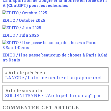
La disparition de Google et la montée en force de l'I
A (ChatGPT) pour les recherches
EDITO / Octobre 2025
EDITO / Juin 2025
EDITO / Il se passe beaucoup de choses à Paris 8.Sai
nt-Denis
LANGUe / La forme neutre et la graphie inclusive
SOLJENITSYNE / L'Archipel du goulag", par Yves Mamou
COMMENTER CET ARTICLE