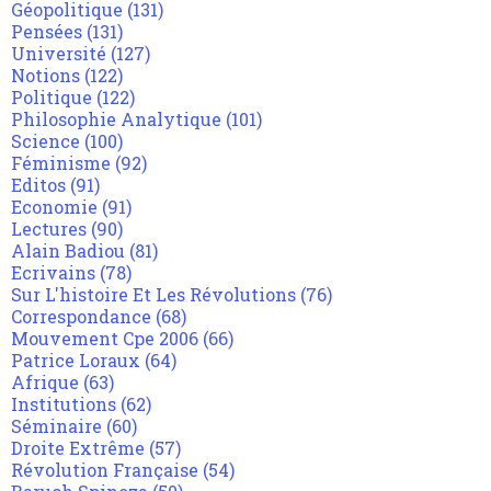
Géopolitique
(131)
Pensées
(131)
Université
(127)
Notions
(122)
Politique
(122)
Philosophie Analytique
(101)
Science
(100)
Féminisme
(92)
Editos
(91)
Economie
(91)
Lectures
(90)
Alain Badiou
(81)
Ecrivains
(78)
Sur L'histoire Et Les Révolutions
(76)
Correspondance
(68)
Mouvement Cpe 2006
(66)
Patrice Loraux
(64)
Afrique
(63)
Institutions
(62)
Séminaire
(60)
Droite Extrême
(57)
Révolution Française
(54)