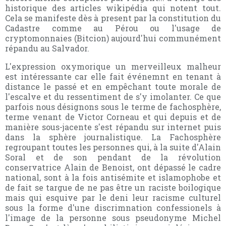
historique des articles wikipédia qui notent tout.
Cela se manifeste dès à present par la constitution du
Cadastre comme au Pérou ou l'usage de
cryptomonnaies (Bitcion) aujourd'hui communément
répandu au Salvador.
L'expression oxymorique un merveilleux malheur
est intéressante car elle fait événemnt en tenant à
distance le passé et en empêchant toute morale de
l'escalve et du ressentiment de s'y imolanter. Ce que
parfois nous désignons sous le terme de fachosphère,
terme venant de Victor Corneau et qui depuis et de
manière sous-jacente s'est répandu sur internet puis
dans la sphère journalistique. La Fachosphère
regroupant toutes les personnes qui, à la suite d'Alain
Soral et de son pendant de la révolution
conservatrice Alain de Benoist, ont dépassé le cadre
national, sont à la fois antisémite et islamophobe et
de fait se targue de ne pas être un raciste boilogique
mais qui esquive par le deni leur racisme culturel
sous la forme d'une discrimnation confessionels à
l'image de la personne sous pseudonyme Michel