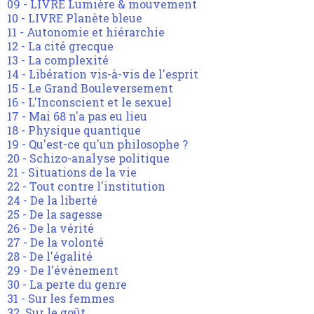
09 - LIVRE Lumière & mouvement
10 - LIVRE Planète bleue
11 - Autonomie et hiérarchie
12 - La cité grecque
13 - La complexité
14 - Libération vis-à-vis de l'esprit
15 - Le Grand Bouleversement
16 - L'Inconscient et le sexuel
17 - Mai 68 n'a pas eu lieu
18 - Physique quantique
19 - Qu'est-ce qu'un philosophe ?
20 - Schizo-analyse politique
21 - Situations de la vie
22 - Tout contre l'institution
24 - De la liberté
25 - De la sagesse
26 - De la vérité
27 - De la volonté
28 - De l'égalité
29 - De l'événement
30 - La perte du genre
31 - Sur les femmes
32. Sur le goût