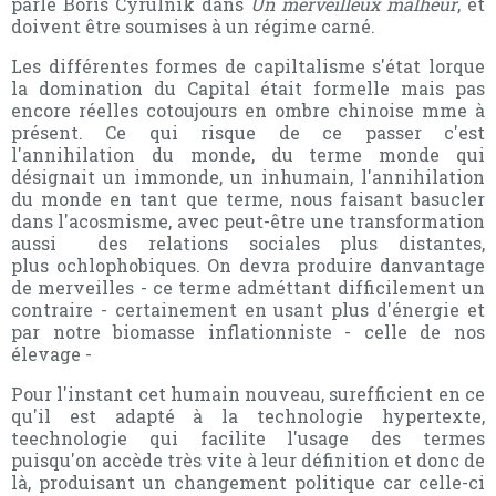
parle Boris Cyrulnik dans
Un merveilleux malheur
, et
doivent être soumises à un régime carné.
Les différentes formes de capiltalisme s'état lorque
la domination du Capital était formelle mais pas
encore réelles cotoujours en ombre chinoise mme à
présent. Ce qui risque de ce passer c'est
l'annihilation du monde, du terme monde qui
désignait un immonde, un inhumain, l'annihilation
du monde en tant que terme, nous faisant basucler
dans l'acosmisme, avec peut-être une transformation
aussi des relations sociales plus distantes,
plus ochlophobiques. On devra produire danvantage
de merveilles - ce terme adméttant difficilement un
contraire - certainement en usant plus d'énergie et
par notre biomasse inflationniste - celle de nos
élevage -
Pour l'instant cet humain nouveau, surefficient en ce
qu'il est adapté à la technologie hypertexte,
teechnologie qui facilite l'usage des termes
puisqu'on accède très vite à leur définition et donc de
là, produisant un changement politique car celle-ci