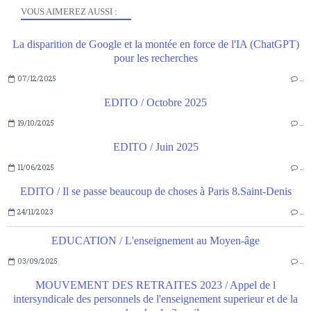
VOUS AIMEREZ AUSSI :
La disparition de Google et la montée en force de l'IA (ChatGPT)
pour les recherches
07/12/2025
…
EDITO / Octobre 2025
19/10/2025
…
EDITO / Juin 2025
11/06/2025
…
EDITO / Il se passe beaucoup de choses à Paris 8.Saint-Denis
24/11/2023
…
EDUCATION / L'enseignement au Moyen-âge
03/09/2025
…
MOUVEMENT DES RETRAITES 2023 / Appel de l
intersyndicale des personnels de l'enseignement superieur et de la