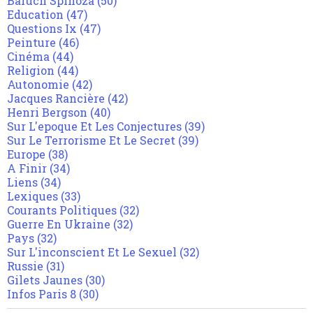
Baruch Spinoza
(50)
Education
(47)
Questions Ix
(47)
Peinture
(46)
Cinéma
(44)
Religion
(44)
Autonomie
(42)
Jacques Rancière
(42)
Henri Bergson
(40)
Sur L'epoque Et Les Conjectures
(39)
Sur Le Terrorisme Et Le Secret
(39)
Europe
(38)
A Finir
(34)
Liens
(34)
Lexiques
(33)
Courants Politiques
(32)
Guerre En Ukraine
(32)
Pays
(32)
Sur L'inconscient Et Le Sexuel
(32)
Russie
(31)
Gilets Jaunes
(30)
Infos Paris 8
(30)