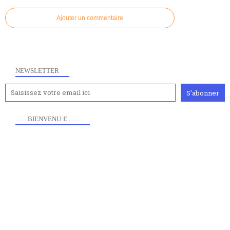
Ajouter un commentaire
NEWSLETTER
. . . . BIENVENU·E . . . .