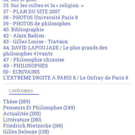
33. Sur les cultes et la « religion. »
37 - PLAN DU SITE 2007
38 - PHOTOS Université Paris 8
39 - PHOTOS de philosophes
40. Bibliographie
42 - Alain Badiou
43 - Gilles Louise - Travaux
44. DAVID LAPOUJADE / Le plus grands des
philosophes vivants
47 - Philosophie chinoise
49 - PHILOSOPHES
50 - ECRIVAINS
L'EXTREME DROITE A PARIS 8 / Le Onfray de Paris 8
CATÉGORIES
Thèse
(289)
Penseurs Et Philosophes
(249)
Actualités
(200)
Littérature
(180)
Friedrich Nietzsche
(166)
Gilles Deleuze
(138)