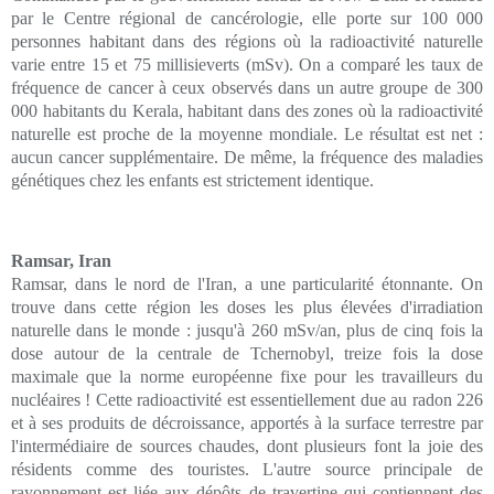
par le Centre régional de cancérologie, elle porte sur 100 000
personnes habitant dans des régions où la radioactivité naturelle
varie entre 15 et 75 millisieverts (mSv). On a comparé les taux de
fréquence de cancer à ceux observés dans un autre groupe de 300
000 habitants du Kerala, habitant dans des zones où la radioactivité
naturelle est proche de la moyenne mondiale. Le résultat est net :
aucun cancer supplémentaire. De même, la fréquence des maladies
génétiques chez les enfants est strictement identique.
Ramsar, Iran
Ramsar, dans le nord de l'Iran, a une particularité étonnante. On
trouve dans cette région les doses les plus élevées d'irradiation
naturelle dans le monde : jusqu'à 260 mSv/an, plus de cinq fois la
dose autour de la centrale de Tchernobyl, treize fois la dose
maximale que la norme européenne fixe pour les travailleurs du
nucléaires ! Cette radioactivité est essentiellement due au radon 226
et à ses produits de décroissance, apportés à la surface terrestre par
l'intermédiaire de sources chaudes, dont plusieurs font la joie des
résidents comme des touristes. L'autre source principale de
rayonnement est liée aux dépôts de travertine qui contiennent des