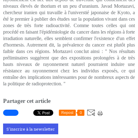
niveaux élevés de thorium et un peu d'uranium. Javad Mortazavi,
chercheur iranien qui travaille à l'universtié japonaise de Kyoto, a
été le premier à publier des études sur la population vivant dans ces
zones de très forte radioactivité. Comme toutes celles qui ont
procédé en faisant l'épidémiologie du cancer dans les régions à forte
irradiation naturelle, elles semblent confirmer l'existence d'un effet
d'hormesis. Autrement dit, la prévalence du cancer est plutôt plus
faible dans ces régions. Mortazavi conclut ainsi : " Nos résultats
préliminaires suggèrent que des expositions prolongées à de très
hauts niveaux de rayonnement naturel pourraient induire une
résistance au rayonnement chez les individus exposés, ce qui
entraîne des implications intéressantes pour de nombreux aspects de
la politique de radioprotection. "
Partager cet article
Repost
0
S'inscrire à la newsletter