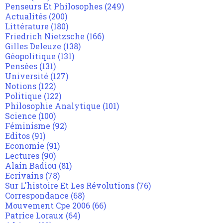
Penseurs Et Philosophes
(249)
Actualités
(200)
Littérature
(180)
Friedrich Nietzsche
(166)
Gilles Deleuze
(138)
Géopolitique
(131)
Pensées
(131)
Université
(127)
Notions
(122)
Politique
(122)
Philosophie Analytique
(101)
Science
(100)
Féminisme
(92)
Editos
(91)
Economie
(91)
Lectures
(90)
Alain Badiou
(81)
Ecrivains
(78)
Sur L'histoire Et Les Révolutions
(76)
Correspondance
(68)
Mouvement Cpe 2006
(66)
Patrice Loraux
(64)