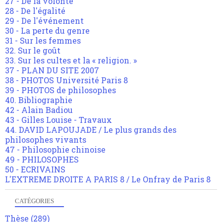
27 - De la volonté
28 - De l'égalité
29 - De l'événement
30 - La perte du genre
31 - Sur les femmes
32. Sur le goût
33. Sur les cultes et la « religion. »
37 - PLAN DU SITE 2007
38 - PHOTOS Université Paris 8
39 - PHOTOS de philosophes
40. Bibliographie
42 - Alain Badiou
43 - Gilles Louise - Travaux
44. DAVID LAPOUJADE / Le plus grands des
philosophes vivants
47 - Philosophie chinoise
49 - PHILOSOPHES
50 - ECRIVAINS
L'EXTREME DROITE A PARIS 8 / Le Onfray de Paris 8
CATÉGORIES
Thèse
(289)