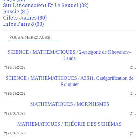
Sur L'inconscient Et Le Sexuel
(32)
Russie
(31)
Gilets Jaunes
(30)
Infos Paris 8
(30)
VOUS AIMEREZ AUSSI :
SCIENCE / MATHEMATIQUES / 2-catégorie de Khovanov–
Lauda
25/05/2026
…
SCIENCE / MATHEMATHIQUES / A3611. Catégorification de
Rouquier
25/05/2026
…
MATHEMATIQUES / MORPHISMES
22/05/2026
…
MATHEMATIQUES / THÉORIE DES SCHÉMAS
22/05/2026
…