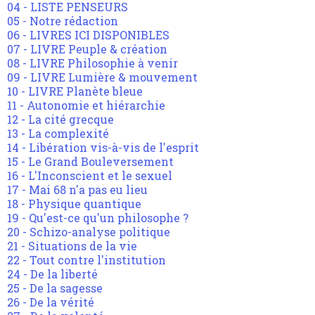
04 - LISTE PENSEURS
05 - Notre rédaction
06 - LIVRES ICI DISPONIBLES
07 - LIVRE Peuple & création
08 - LIVRE Philosophie à venir
09 - LIVRE Lumière & mouvement
10 - LIVRE Planète bleue
11 - Autonomie et hiérarchie
12 - La cité grecque
13 - La complexité
14 - Libération vis-à-vis de l'esprit
15 - Le Grand Bouleversement
16 - L'Inconscient et le sexuel
17 - Mai 68 n'a pas eu lieu
18 - Physique quantique
19 - Qu'est-ce qu'un philosophe ?
20 - Schizo-analyse politique
21 - Situations de la vie
22 - Tout contre l'institution
24 - De la liberté
25 - De la sagesse
26 - De la vérité