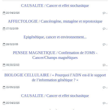
CAUSALITE / Cancer et effet stochasitque
25/04/2025
…
AFFECTOLOGIE / Cancérogène, mutagène et reprotoxique
17/11/2019
…
Epigénétique, cancer et environnement...
28/11/2015
…
PENSEE MAGNETIQUE / Confirmation de l'OMS -
Cancer/Champs magnétiques
05/10/2013
…
BIOLOGIE CELLULAIRE / « Pourquoi l’ADN est-il le support
de l’information génétique ? »
13/09/2025
…
CAUSALITE / Cancer et effet stochasitque
25/04/2025
…