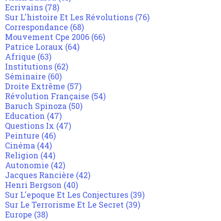
Ecrivains
(78)
Sur L'histoire Et Les Révolutions
(76)
Correspondance
(68)
Mouvement Cpe 2006
(66)
Patrice Loraux
(64)
Afrique
(63)
Institutions
(62)
Séminaire
(60)
Droite Extrême
(57)
Révolution Française
(54)
Baruch Spinoza
(50)
Education
(47)
Questions Ix
(47)
Peinture
(46)
Cinéma
(44)
Religion
(44)
Autonomie
(42)
Jacques Rancière
(42)
Henri Bergson
(40)
Sur L'epoque Et Les Conjectures
(39)
Sur Le Terrorisme Et Le Secret
(39)
Europe
(38)