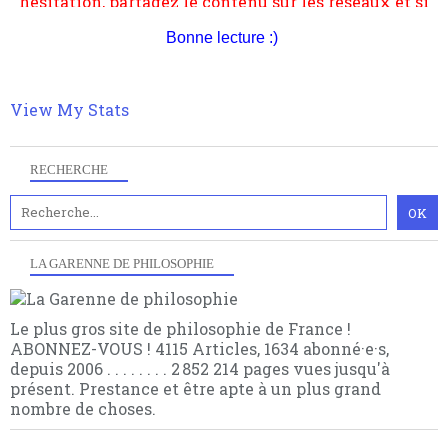
Bonne lecture :)
View My Stats
RECHERCHE
LA GARENNE DE PHILOSOPHIE
Le plus gros site de philosophie de France !
ABONNEZ-VOUS ! 4115 Articles, 1634 abonné·e·s,
depuis 2006 . . . . . . . . 2 852 214 pages vues jusqu'à
présent. Prestance et être apte à un plus grand
nombre de choses.