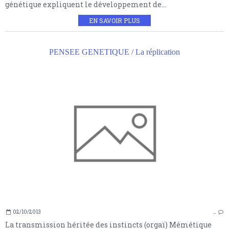
génétique expliquent le développement de...
EN SAVOIR PLUS
PENSEE GENETIQUE / La réplication
02/10/2013
…
La transmission héritée des instincts (orgaï) Mémétique