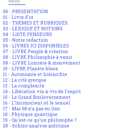
PAGES
00 - PRESENTATION
01 - Livre d'or
02 - THEMES ET RUBRIQUES
03 - LEXIQUE ET NOTIONS
04 - LISTE PENSEURS
05 - Notre rédaction
06 - LIVRES ICI DISPONIBLES
07 - LIVRE Peuple & création
08 - LIVRE Philosophie à venir
09 - LIVRE Lumière & mouvement
10 - LIVRE Planète bleue
11 - Autonomie et hiérarchie
12 - La cité grecque
13 - La complexité
14 - Libération vis-à-vis de l'esprit
15 - Le Grand Bouleversement
16 - L'Inconscient et le sexuel
17 - Mai 68 n'a pas eu lieu
18 - Physique quantique
19 - Qu'est-ce qu'un philosophe ?
20 - Schizo-analyse politique