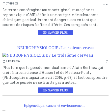
17/11/2019
…
Le terme cancérogène (ou cancérigène), mutagène et
reprotoxique (CMR) définit une catégorie de substances
chimiques particulièrement dangereuses en tant que
sources de risques à effets différés. Ces composés sont...
EN SAVOIR PLUS
NEUROPHYSIOLOGIE / Le troisième cerveau
24/04/2016
…
Plus loin que le pseudo-non-dualisme d'Alain Berthoz qui
croit à la conscience d'Husserl et de Merleau-Ponty
(Philosophie magazine, avril 2016, p. 68), il faut comprendre
que notre pensée ne se limite pas à notre...
EN SAVOIR PLUS
Epigénétique, cancer et environnement...