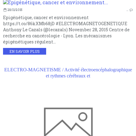
28/11/2015
…
Epigénétique, cancer et environnement
https://t.co/86kXMb68jD #ELECTROMAGNETOGENETIQUE
Anthony Le Cazals (@lecazals) November 28, 2015 Centre de
recherche en cancérologie - Lyon. Les mécanismes
épigénétiques régulent...
EN SAVOIR PLUS
ELECTRO-MAGNETISME / Activité électroencéphalographique
et rythmes cérébraux et