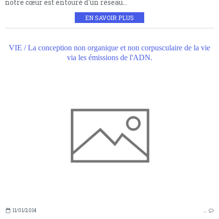
notre cœur est entouré d'un réseau...
EN SAVOIR PLUS
VIE / La conception non organique et non corpusculaire de la vie
via les émissions de l'ADN.
11/01/2014
…