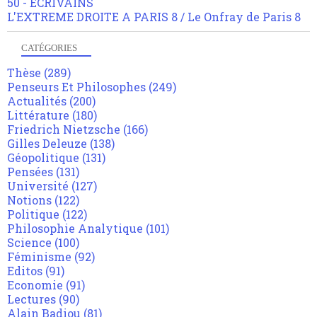
50 - ECRIVAINS
L'EXTREME DROITE A PARIS 8 / Le Onfray de Paris 8
CATÉGORIES
Thèse
(289)
Penseurs Et Philosophes
(249)
Actualités
(200)
Littérature
(180)
Friedrich Nietzsche
(166)
Gilles Deleuze
(138)
Géopolitique
(131)
Pensées
(131)
Université
(127)
Notions
(122)
Politique
(122)
Philosophie Analytique
(101)
Science
(100)
Féminisme
(92)
Editos
(91)
Economie
(91)
Lectures
(90)
Alain Badiou
(81)