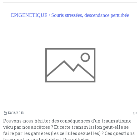
EPIGENETIQUE / Souris stressées, descendance perturbée
13/12/2013
…
Pouvons-nous hériter des conséquences d’un traumatisme
vécu par nos ancêtres ? Et cette transmission peut-elle se
faire par les gamètes (les cellules sexuelles) ? Ces questions
fascinent, mais font débat. Deux études...