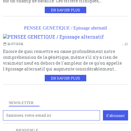
sur un champ de bataille. Ces critère cliniques,...
EN SAVOIR PLUS
PENSEE GENETIQUE / Epissage alternatif
12/07/2012
…
Encore de quoi remettre en cause profondément notre
compréhension de la génétique, même s'il n'y a rien de
vraiment neuf en dehors de l'ampleur de ce qu'on appelle
l'épissage alternatif qui augmente considérablement...
EN SAVOIR PLUS
NEWSLETTER
. . . . BIENVENU·E . . . .