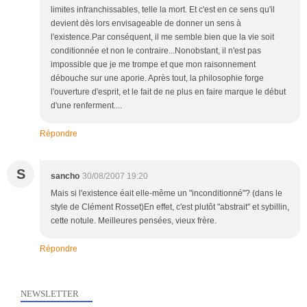
limites infranchissables, telle la mort. Et c'est en ce sens qu'il
devient dès lors envisageable de donner un sens à
l'existence.Par conséquent, il me semble bien que la vie soit
conditionnée et non le contraire...Nonobstant, il n'est pas
impossible que je me trompe et que mon raisonnement
débouche sur une aporie. Après tout, la philosophie forge
l'ouverture d'esprit, et le fait de ne plus en faire marque le début
d'une renferment....
Répondre
S
sancho
30/08/2007 19:20
Mais si l'existence éait elle-même un "inconditionné"? (dans le
style de Clément Rosset)En effet, c'est plutôt "abstrait" et sybillin,
cette notule. Meilleures pensées, vieux frère.
Répondre
NEWSLETTER