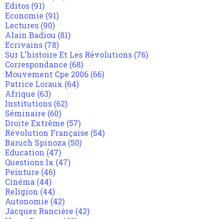
Editos
(91)
Economie
(91)
Lectures
(90)
Alain Badiou
(81)
Ecrivains
(78)
Sur L'histoire Et Les Révolutions
(76)
Correspondance
(68)
Mouvement Cpe 2006
(66)
Patrice Loraux
(64)
Afrique
(63)
Institutions
(62)
Séminaire
(60)
Droite Extrême
(57)
Révolution Française
(54)
Baruch Spinoza
(50)
Education
(47)
Questions Ix
(47)
Peinture
(46)
Cinéma
(44)
Religion
(44)
Autonomie
(42)
Jacques Rancière
(42)