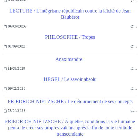
09/05/2026
…
LECTURE / L'intégrisme républicain contre la laïcité de Jean
Baubérot
06/05/2026
…
PHILOSOPHIE / Tropes
05/09/2025
…
Anaximandre -
21/09/2025
…
HEGEL / Le savoir absolu
09/12/2020
…
FRIEDRICH NIETZSCHE / Le détournement de ses concepts
25/04/2026
…
FRIEDRICH NIETZSCHE / À quelles conditions la vie humaine
peut-elle créer ses propres valeurs après la fin de toute certitude
transcendante