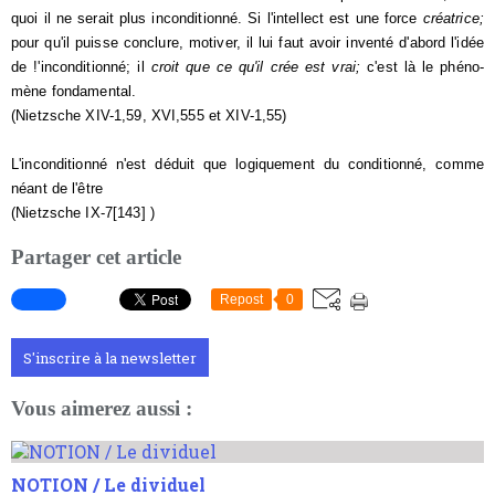
quoi il ne serait plus inconditionné.
Si
l'intellect est une force
créatrice;
pour qu'il puisse conclure, motiver, il lui faut avoir inventé d'abord l'idée
de !'inconditionné; il
croit que ce qu'il crée est vrai;
c'est là le phéno­
mène fondamental.
(Nietzsche XIV-1,59, XVI,555 et XIV-1,55)
L'inconditionné n'est déduit que logiquement du conditionné, comme
néant de l'être
(Nietzsche IX-7[143] )
Partager cet article
Repost
0
S'inscrire à la newsletter
Vous aimerez aussi :
NOTION / Le dividuel