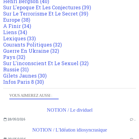
Henri Bergson
(40)
Sur L'epoque Et Les Conjectures
(39)
Sur Le Terrorisme Et Le Secret
(39)
Europe
(38)
A Finir
(34)
Liens
(34)
Lexiques
(33)
Courants Politiques
(32)
Guerre En Ukraine
(32)
Pays
(32)
Sur L'inconscient Et Le Sexuel
(32)
Russie
(31)
Gilets Jaunes
(30)
Infos Paris 8
(30)
VOUS AIMEREZ AUSSI :
NOTION / Le dividuel
28/05/2026
…
NOTION / L'Idéation idiosyncrasique