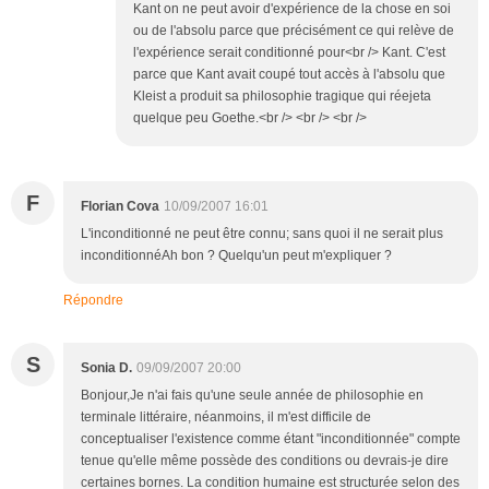
Kant on ne peut avoir d'expérience de la chose en soi
ou de l'absolu parce que précisément ce qui relève de
l'expérience serait conditionné pour<br /> Kant. C'est
parce que Kant avait coupé tout accès à l'absolu que
Kleist a produit sa philosophie tragique qui réejeta
quelque peu Goethe.<br /> <br /> <br />
F
Florian Cova
10/09/2007 16:01
L'inconditionné ne peut être connu; sans quoi il ne serait plus
inconditionnéAh bon ? Quelqu'un peut m'expliquer ?
Répondre
S
Sonia D.
09/09/2007 20:00
Bonjour,Je n'ai fais qu'une seule année de philosophie en
terminale littéraire, néanmoins, il m'est difficile de
conceptualiser l'existence comme étant "inconditionnée" compte
tenue qu'elle même possède des conditions ou devrais-je dire
certaines bornes. La condition humaine est structurée selon des