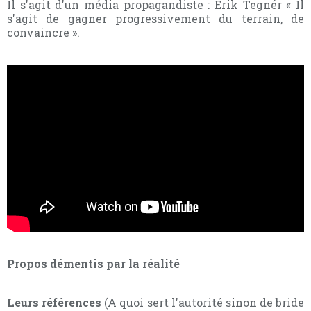
Il s'agit d'un média propagandiste : Erik Tegnér « Il
s'agit de gagner progressivement du terrain, de
convaincre ».
Propos démentis par la réalité
Leurs références
(A quoi sert l'autorité sinon de bride