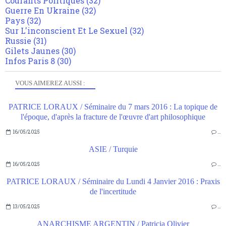
Courants Politiques
(32)
Guerre En Ukraine
(32)
Pays
(32)
Sur L'inconscient Et Le Sexuel
(32)
Russie
(31)
Gilets Jaunes
(30)
Infos Paris 8
(30)
VOUS AIMEREZ AUSSI :
PATRICE LORAUX / Séminaire du 7 mars 2016 : La topique de
l'époque, d'après la fracture de l'œuvre d'art philosophique
16/05/2025
…
ASIE / Turquie
16/05/2025
…
PATRICE LORAUX / Séminaire du Lundi 4 Janvier 2016 : Praxis
de l'incertitude
13/05/2025
…
ANARCHISME ARGENTIN / Patricia Olivier