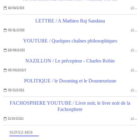
14/04/2025
…
LETTRE / A Mathieu Raj Sandana
05/12/2025
…
YOUTUBE / Quelques chaînes philosophiques
28/08/2025
…
NAZILLON / Le précepteur - Charles Robin
05/06/2023
…
POLITIQUE / le Dooming et le Doumeurisme
05/11/2022
…
FACHOSPHERE YOUTUBE / Livre noir, le livre noir de la
Fachosphere
11/10/2021
…
SUIVEZ-MOI