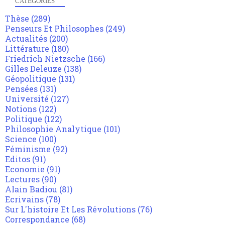
CATÉGORIES
Thèse
(289)
Penseurs Et Philosophes
(249)
Actualités
(200)
Littérature
(180)
Friedrich Nietzsche
(166)
Gilles Deleuze
(138)
Géopolitique
(131)
Pensées
(131)
Université
(127)
Notions
(122)
Politique
(122)
Philosophie Analytique
(101)
Science
(100)
Féminisme
(92)
Editos
(91)
Economie
(91)
Lectures
(90)
Alain Badiou
(81)
Ecrivains
(78)
Sur L'histoire Et Les Révolutions
(76)
Correspondance
(68)