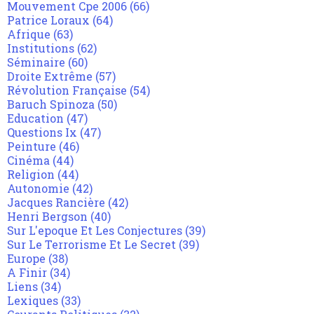
Mouvement Cpe 2006
(66)
Patrice Loraux
(64)
Afrique
(63)
Institutions
(62)
Séminaire
(60)
Droite Extrême
(57)
Révolution Française
(54)
Baruch Spinoza
(50)
Education
(47)
Questions Ix
(47)
Peinture
(46)
Cinéma
(44)
Religion
(44)
Autonomie
(42)
Jacques Rancière
(42)
Henri Bergson
(40)
Sur L'epoque Et Les Conjectures
(39)
Sur Le Terrorisme Et Le Secret
(39)
Europe
(38)
A Finir
(34)
Liens
(34)
Lexiques
(33)