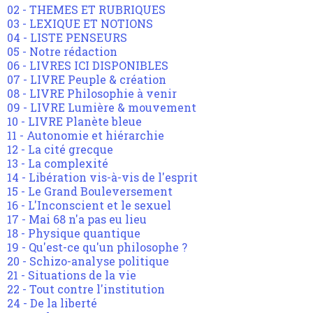
02 - THEMES ET RUBRIQUES
03 - LEXIQUE ET NOTIONS
04 - LISTE PENSEURS
05 - Notre rédaction
06 - LIVRES ICI DISPONIBLES
07 - LIVRE Peuple & création
08 - LIVRE Philosophie à venir
09 - LIVRE Lumière & mouvement
10 - LIVRE Planète bleue
11 - Autonomie et hiérarchie
12 - La cité grecque
13 - La complexité
14 - Libération vis-à-vis de l'esprit
15 - Le Grand Bouleversement
16 - L'Inconscient et le sexuel
17 - Mai 68 n'a pas eu lieu
18 - Physique quantique
19 - Qu'est-ce qu'un philosophe ?
20 - Schizo-analyse politique
21 - Situations de la vie
22 - Tout contre l'institution
24 - De la liberté