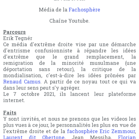
Média de la
Fachosphère
Chaîne Youtube.
Parcours
Erik Tegnér
Ce média d'extrême droite vise par une démarche
d'entrisme confusionniste à répandre les idées
d'extrême que le grand remplacement, la
remigration de la minorité musulmane (une
déportation sans retour), la critique de la
mondialisation, c'est-à-dire les idées prônées par
Renaud Camus
. A partir de ce noyau tout ce qui va
dans leur sens peut s'y agréger.
Le 7 octobre 2021, ils lancent leur plateforme
internet.
Faits
Y sont invités, et nous ne prenons que les videos les
plus vues à ce jour, le personnalités les plus en vue de
l'extrême droite et de la
fachosphère
Eric Zemmour
,
Laurent dit Obertone
, Jean Messiha,
Florian