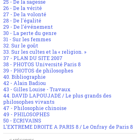
25 - De la sagesse
26 - De la vérité
27 - De la volonté
28 - De l'égalité
29 - De l'événement
30 - La perte du genre
31 - Sur les femmes
32. Sur le goût
33. Sur les cultes et la « religion. »
37 - PLAN DU SITE 2007
38 - PHOTOS Université Paris 8
39 - PHOTOS de philosophes
40. Bibliographie
42 - Alain Badiou
43 - Gilles Louise - Travaux
44. DAVID LAPOUJADE / Le plus grands des
philosophes vivants
47 - Philosophie chinoise
49 - PHILOSOPHES
50 - ECRIVAINS
L'EXTREME DROITE A PARIS 8 / Le Onfray de Paris 8