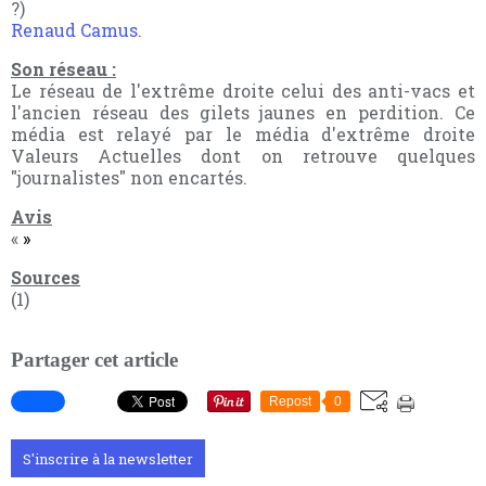
?)
Renaud Camus
.
Son réseau :
Le réseau de l'extrême droite celui des anti-vacs et
l'ancien réseau des gilets jaunes en perdition. Ce
média est relayé par le média d'extrême droite
Valeurs Actuelles dont on retrouve quelques
"journalistes" non encartés.
Avis
«
»
Sources
(1)
Partager cet article
Repost
0
S'inscrire à la newsletter