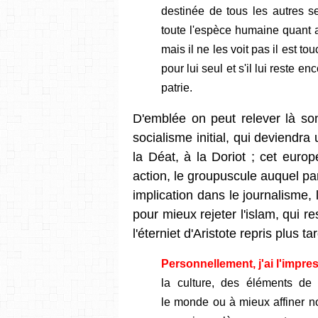
destinée de tous les autres se
toute l'espèce humaine quant 
mais il ne les voit pas il est to
pour lui seul et s'il lui reste 
patrie.
D'emblée on peut relever là so
socialisme initial, qui deviendra
la Déat, à la Doriot ; cet euro
action, le groupuscule auquel par
implication dans le journalisme,
pour mieux rejeter l'islam, qui r
l'éterniet d'Aristote repris plus 
Personnellement, j'ai l'impre
la culture, des éléments de
le monde ou à mieux affiner 