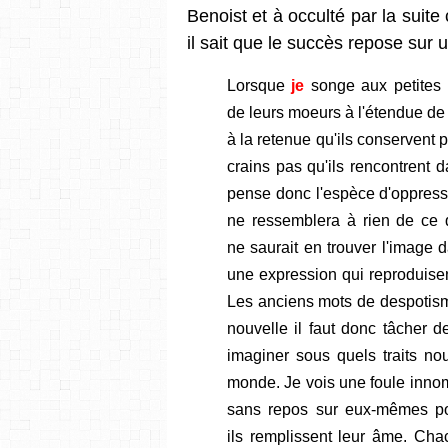
Benoist et à occulté par la sui
il sait que le succès repose sur
Lorsque
je
songe aux petites
de leurs moeurs à l'étendue de 
à la retenue qu'ils conservent
crains pas qu'ils rencontrent 
pense donc l'espèce d'oppres
ne ressemblera à rien de ce 
ne saurait en trouver l'image
une expression qui reproduise
Les anciens mots de despotism
nouvelle il faut donc tâcher d
imaginer sous quels traits no
monde. Je vois une foule inno
sans repos sur eux-mêmes pour
ils remplissent leur âme. Chac