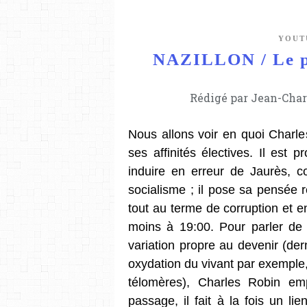
YOUT
NAZILLON / Le pr
Nous allons voir en quoi Charle
ses affinités électives. Il est 
induire en erreur de Jaurès, co
socialisme ; il pose sa pensée 
tout au terme de corruption et en
moins à 19:00. Pour parler de 
variation propre au devenir (dern
oxydation du vivant par exemple,
télomères), Charles Robin emp
passage, il fait à la fois un l