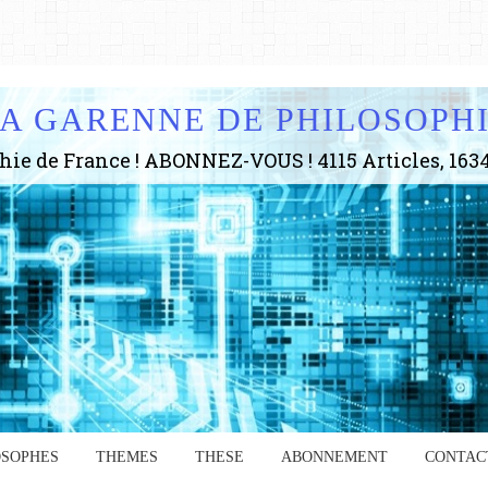
A GARENNE DE PHILOSOPH
OSOPHES
THEMES
THESE
ABONNEMENT
CONTAC