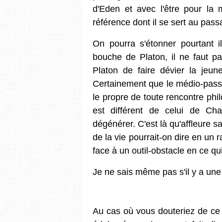
d'Eden et avec l'être pour la 
référence dont il se sert au pass
On pourra s'étonner pourtant i
bouche de Platon, il ne faut pa
Platon de faire dévier la jeun
Certainement que le médio-passif 
le propre de toute rencontre phil
est différent de celui de Char
dégénérer. C'est là qu'affleure 
de la vie pourrait-on dire en un 
face à un outil-obstacle en ce qu
Je ne sais même pas s'il y a une
Au cas où vous douteriez de ce