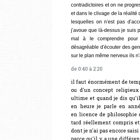
contradictoires et on ne prog
et dans le clivage de la réalit
lesquelles on n'est pas d'ac
j'avoue que là-dessus je suis p
mal à le comprendre pour 
désagréable d'écouter des gens
sur le plan même nerveux ils n'
de 0:40 à 2:20
il faut énormément de temp
ou d'un concept religieux
ultime et quand je dis qu'
en heure je parle en année
en licence de philosophie 
tard réellement compris et 
dont je n'ai pas encore sais
parce qu'il y a une différe