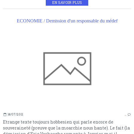
EN SAVOIR PLUS
ECONOMIE / Demission d'un responsable du médef
14/07/2011
…
Etrange texte toujours hobbesien qui parle encore de
souveraineté (preuve que la moarchie nous hante). Le fait (la
démission d'Eric Verhaeghe remonte à Janvier mai il