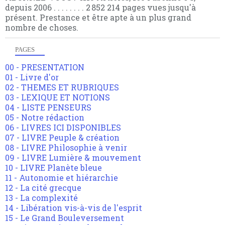
depuis 2006 . . . . . . . . 2 852 214 pages vues jusqu'à
présent. Prestance et être apte à un plus grand
nombre de choses.
PAGES
00 - PRESENTATION
01 - Livre d'or
02 - THEMES ET RUBRIQUES
03 - LEXIQUE ET NOTIONS
04 - LISTE PENSEURS
05 - Notre rédaction
06 - LIVRES ICI DISPONIBLES
07 - LIVRE Peuple & création
08 - LIVRE Philosophie à venir
09 - LIVRE Lumière & mouvement
10 - LIVRE Planète bleue
11 - Autonomie et hiérarchie
12 - La cité grecque
13 - La complexité
14 - Libération vis-à-vis de l'esprit
15 - Le Grand Bouleversement