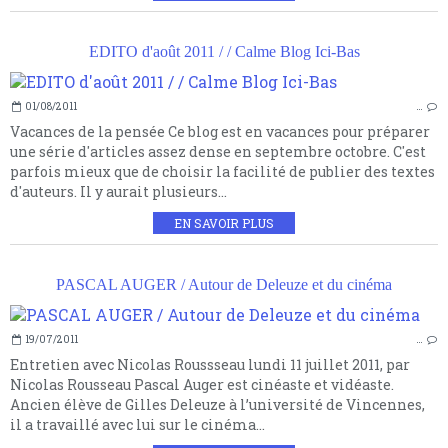
EDITO d'août 2011 / / Calme Blog Ici-Bas
01/08/2011
…
Vacances de la pensée Ce blog est en vacances pour préparer
une série d'articles assez dense en septembre octobre. C'est
parfois mieux que de choisir la facilité de publier des textes
d'auteurs. Il y aurait plusieurs...
EN SAVOIR PLUS
PASCAL AUGER / Autour de Deleuze et du cinéma
19/07/2011
…
Entretien avec Nicolas Roussseau lundi 11 juillet 2011, par
Nicolas Rousseau Pascal Auger est cinéaste et vidéaste.
Ancien élève de Gilles Deleuze à l’université de Vincennes,
il a travaillé avec lui sur le cinéma...