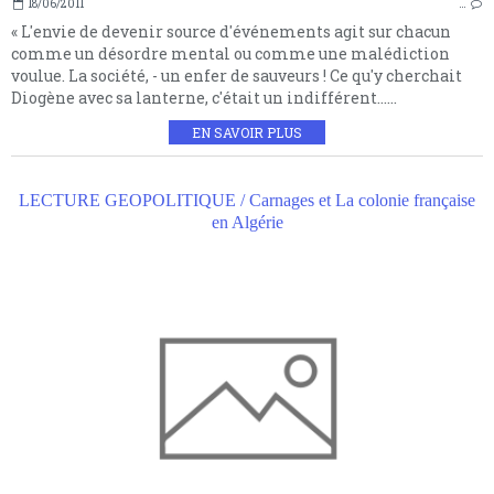
18/06/2011
…
« L'envie de devenir source d'événements agit sur chacun
comme un désordre mental ou comme une malédiction
voulue. La société, - un enfer de sauveurs ! Ce qu'y cherchait
Diogène avec sa lanterne, c'était un indifférent......
EN SAVOIR PLUS
LECTURE GEOPOLITIQUE / Carnages et La colonie française
en Algérie