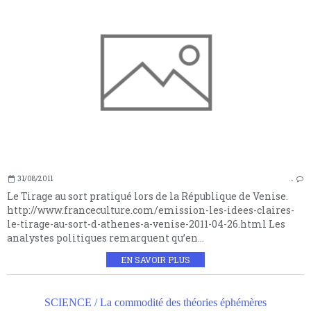
31/08/2011
…
Le Tirage au sort pratiqué lors de la République de Venise.
http://www.franceculture.com/emission-les-idees-claires-
le-tirage-au-sort-d-athenes-a-venise-2011-04-26.html Les
analystes politiques remarquent qu’en...
EN SAVOIR PLUS
SCIENCE / La commodité des théories éphémères