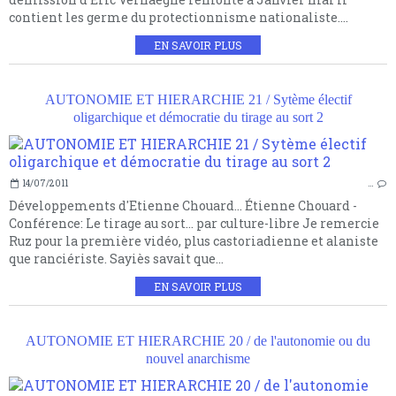
contient les germe du protectionnisme nationaliste....
EN SAVOIR PLUS
AUTONOMIE ET HIERARCHIE 21 / Sytème électif
oligarchique et démocratie du tirage au sort 2
14/07/2011
…
Développements d'Etienne Chouard... Étienne Chouard -
Conférence: Le tirage au sort... par culture-libre Je remercie
Ruz pour la première vidéo, plus castoriadienne et alaniste
que ranciériste. Sayiès savait que...
EN SAVOIR PLUS
AUTONOMIE ET HIERARCHIE 20 / de l'autonomie ou du
nouvel anarchisme