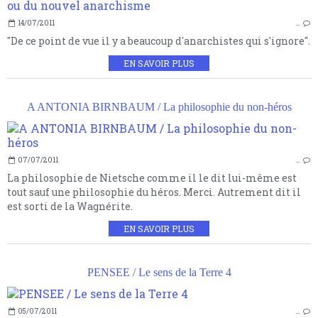
14/07/2011
…
"De ce point de vue il y a beaucoup d'anarchistes qui s'ignore".
EN SAVOIR PLUS
A ANTONIA BIRNBAUM / La philosophie du non-héros
07/07/2011
…
La philosophie de Nietsche comme il le dit lui-même est
tout sauf une philosophie du héros. Merci. Autrement dit il
est sorti de la Wagnérite.
EN SAVOIR PLUS
PENSEE / Le sens de la Terre 4
05/07/2011
…