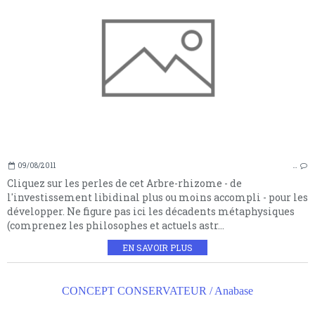
09/08/2011
…
Cliquez sur les perles de cet Arbre-rhizome - de
l'investissement libidinal plus ou moins accompli - pour les
développer. Ne figure pas ici les décadents métaphysiques
(comprenez les philosophes et actuels astr...
EN SAVOIR PLUS
CONCEPT CONSERVATEUR / Anabase