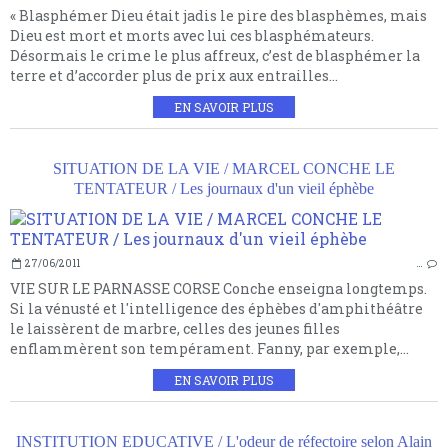
« Blasphémer Dieu était jadis le pire des blasphèmes, mais
Dieu est mort et morts avec lui ces blasphémateurs.
Désormais le crime le plus affreux, c’est de blasphémer la
terre et d’accorder plus de prix aux entrailles...
EN SAVOIR PLUS
SITUATION DE LA VIE / MARCEL CONCHE LE
TENTATEUR / Les journaux d'un vieil éphèbe
27/06/2011
…
VIE SUR LE PARNASSE CORSE Conche enseigna longtemps.
Si la vénusté et l'intelligence des éphèbes d'amphithéâtre
le laissèrent de marbre, celles des jeunes filles
enflammèrent son tempérament. Fanny, par exemple,...
EN SAVOIR PLUS
INSTITUTION EDUCATIVE / L'odeur de réfectoire selon Alain