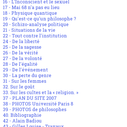
16 - L'Inconscient et le sexuel
17 - Mai 68 n'a pas eu lieu
18 - Physique quantique
19 - Qu'est-ce qu'un philosophe ?
20 - Schizo-analyse politique
21 - Situations de la vie
22 - Tout contre l'institution
24 - De la liberté
25 - De la sagesse
26 - De la vérité
27 - De la volonté
28 - De l'égalité
29 - De l'événement
30 - La perte du genre
31 - Sur les femmes
32. Sur le goût
33. Sur les cultes et la « religion. »
37 - PLAN DU SITE 2007
38 - PHOTOS Université Paris 8
39 - PHOTOS de philosophes
40. Bibliographie
42 - Alain Badiou
43 - Gilles Louise - Travaux