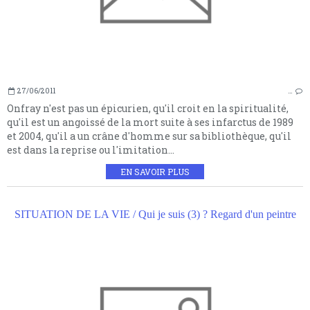
27/06/2011
…
Onfray n'est pas un épicurien, qu'il croit en la spiritualité,
qu'il est un angoissé de la mort suite à ses infarctus de 1989
et 2004, qu'il a un crâne d'homme sur sa bibliothèque, qu'il
est dans la reprise ou l'imitation...
EN SAVOIR PLUS
SITUATION DE LA VIE / Qui je suis (3) ? Regard d'un peintre