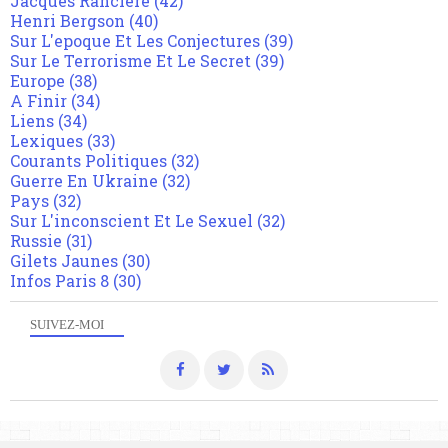
Jacques Rancière
(42)
Henri Bergson
(40)
Sur L'epoque Et Les Conjectures
(39)
Sur Le Terrorisme Et Le Secret
(39)
Europe
(38)
A Finir
(34)
Liens
(34)
Lexiques
(33)
Courants Politiques
(32)
Guerre En Ukraine
(32)
Pays
(32)
Sur L'inconscient Et Le Sexuel
(32)
Russie
(31)
Gilets Jaunes
(30)
Infos Paris 8
(30)
SUIVEZ-MOI