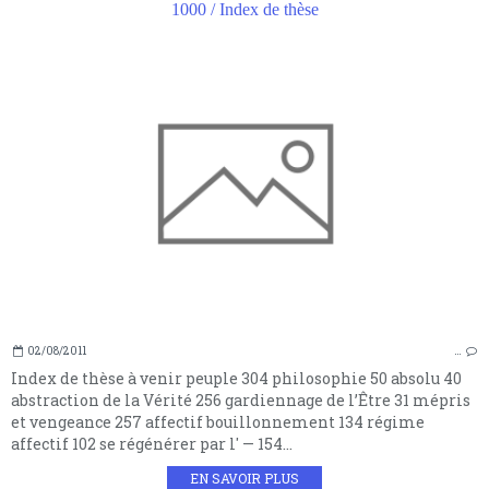
1000 / Index de thèse
02/08/2011
…
Index de thèse à venir peuple 304 philosophie 50 absolu 40
abstraction de la Vérité 256 gardiennage de l’Être 31 mépris
et vengeance 257 affectif bouillonnement 134 régime
affectif 102 se régénérer par l' — 154...
EN SAVOIR PLUS