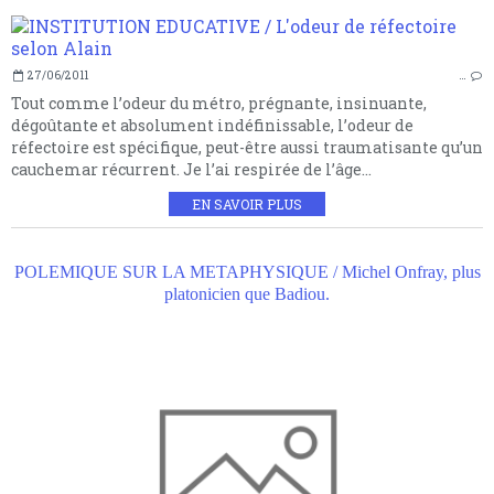
27/06/2011
…
Tout comme l’odeur du métro, prégnante, insinuante,
dégoûtante et absolument indéfinissable, l’odeur de
réfectoire est spécifique, peut-être aussi traumatisante qu’un
cauchemar récurrent. Je l’ai respirée de l’âge...
EN SAVOIR PLUS
POLEMIQUE SUR LA METAPHYSIQUE / Michel Onfray, plus
platonicien que Badiou.