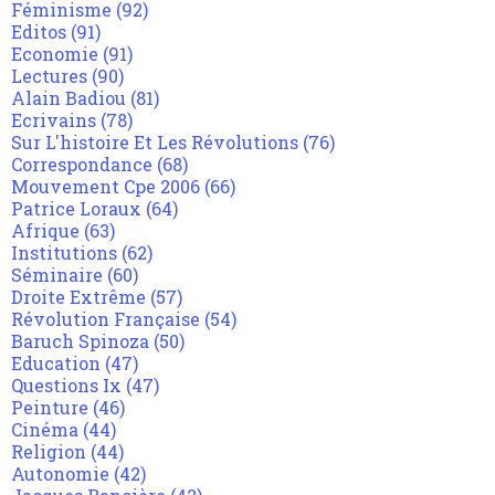
Féminisme
(92)
Editos
(91)
Economie
(91)
Lectures
(90)
Alain Badiou
(81)
Ecrivains
(78)
Sur L'histoire Et Les Révolutions
(76)
Correspondance
(68)
Mouvement Cpe 2006
(66)
Patrice Loraux
(64)
Afrique
(63)
Institutions
(62)
Séminaire
(60)
Droite Extrême
(57)
Révolution Française
(54)
Baruch Spinoza
(50)
Education
(47)
Questions Ix
(47)
Peinture
(46)
Cinéma
(44)
Religion
(44)
Autonomie
(42)