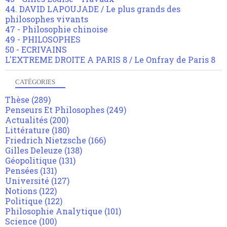
44. DAVID LAPOUJADE / Le plus grands des
philosophes vivants
47 - Philosophie chinoise
49 - PHILOSOPHES
50 - ECRIVAINS
L'EXTREME DROITE A PARIS 8 / Le Onfray de Paris 8
CATÉGORIES
Thèse
(289)
Penseurs Et Philosophes
(249)
Actualités
(200)
Littérature
(180)
Friedrich Nietzsche
(166)
Gilles Deleuze
(138)
Géopolitique
(131)
Pensées
(131)
Université
(127)
Notions
(122)
Politique
(122)
Philosophie Analytique
(101)
Science
(100)