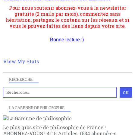
articles pour être apte à un plus grand nombre de
hésitation, partagez le contenu sur les réseaux et si
choses.
vous le pouvez faîtes des liens depuis votre site.
Bonne lecture :)
View My Stats
RECHERCHE
LA GARENNE DE PHILOSOPHIE
Le plus gros site de philosophie de France !
ABONNEZ-VOUS ! 4115 Articles, 1634 abonné·e·s,