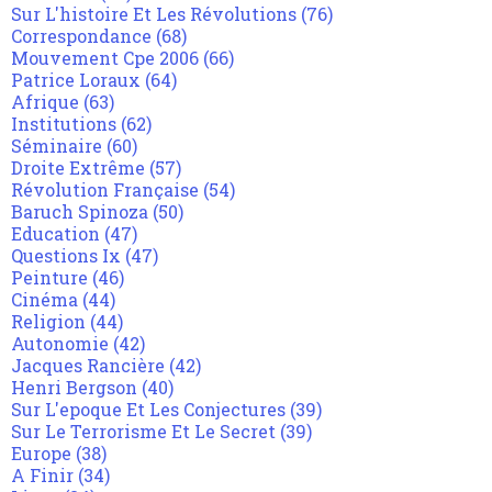
Sur L'histoire Et Les Révolutions
(76)
Correspondance
(68)
Mouvement Cpe 2006
(66)
Patrice Loraux
(64)
Afrique
(63)
Institutions
(62)
Séminaire
(60)
Droite Extrême
(57)
Révolution Française
(54)
Baruch Spinoza
(50)
Education
(47)
Questions Ix
(47)
Peinture
(46)
Cinéma
(44)
Religion
(44)
Autonomie
(42)
Jacques Rancière
(42)
Henri Bergson
(40)
Sur L'epoque Et Les Conjectures
(39)
Sur Le Terrorisme Et Le Secret
(39)
Europe
(38)
A Finir
(34)