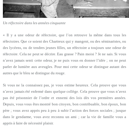
Un réfectoire dans les années cinquante
« Il y a une odeur de réfectoire, que l’on retrouve la même dans tous les
réfectoires. Que ce soient des Chartreux qui y mangent, ou des séminaristes, ou
des lycéens, ou de tendres jeunes filles, un réfectoire a toujours une odeur de
réfectoire. Cela ne peut se décrire. Eau grasse ? Pain moisi ? Je ne sais. Si vous
n’avez jamais senti cette odeur, je ne puis vous en donner l’idée ; on ne peut
parler de lumière aux aveugles. Pour moi cette odeur se distingue autant des
autres que le bleu se distingue du rouge.
Si vous ne la connaissez pas, je vous estime heureux. Cela prouve que vous
n’avez jamais été enfermé dans quelque collège. Cela prouve que vous n’avez
pas été prisonnier de l’ordre et ennemi des lois dès vos premières années.
Depuis, vous vous êtes montré bon citoyen, bon contribuable, bon époux, bon
père ; vous avez appris peu à peu à subir l’action des forces sociales ; jusque
dans le gendarme, vous avez reconnu un ami ; car la vie de famille vous a
appris à faire de nécessité plaisir.