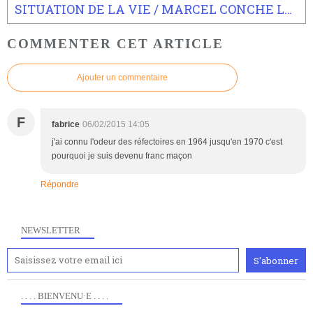
SITUATION DE LA VIE / MARCEL CONCHE LE TENTATEUR / Les journaux d'un vieil éphèbe
COMMENTER CET ARTICLE
Ajouter un commentaire
F
fabrice
06/02/2015 14:05
j'ai connu l'odeur des réfectoires en 1964 jusqu'en 1970 c'est
pourquoi je suis devenu franc maçon
Répondre
NEWSLETTER
. . . . BIENVENU·E . . . .