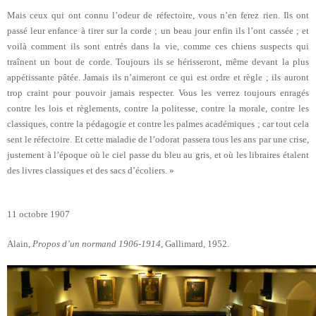
Mais ceux qui ont connu l’odeur de réfectoire, vous n’en ferez rien. Ils ont
passé leur enfance à tirer sur la corde ; un beau jour enfin ils l’ont cassée ; et
voilà comment ils sont entrés dans la vie, comme ces chiens suspects qui
traînent un bout de corde. Toujours ils se hérisseront, même devant la plus
appétissante pâtée. Jamais ils n’aimeront ce qui est ordre et règle ; ils auront
trop craint pour pouvoir jamais respecter. Vous les verrez toujours enragés
contre les lois et règlements, contre la politesse, contre la morale, contre les
classiques, contre la pédagogie et contre les palmes académiques ; car tout cela
sent le réfectoire. Et cette maladie de l’odorat passera tous les ans par une crise,
justement à l’époque où le ciel passe du bleu au gris, et où les libraires étalent
des livres classiques et des sacs d’écoliers. »
11 octobre 1907
Alain,
Propos d’un normand 1906-1914
, Gallimard, 1952.