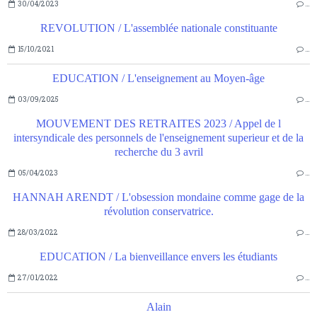
30/04/2023
…
REVOLUTION / L'assemblée nationale constituante
15/10/2021
…
EDUCATION / L'enseignement au Moyen-âge
03/09/2025
…
MOUVEMENT DES RETRAITES 2023 / Appel de l
intersyndicale des personnels de l'enseignement superieur et de la
recherche du 3 avril
05/04/2023
…
HANNAH ARENDT / L'obsession mondaine comme gage de la
révolution conservatrice.
28/03/2022
…
EDUCATION / La bienveillance envers les étudiants
27/01/2022
…
Alain