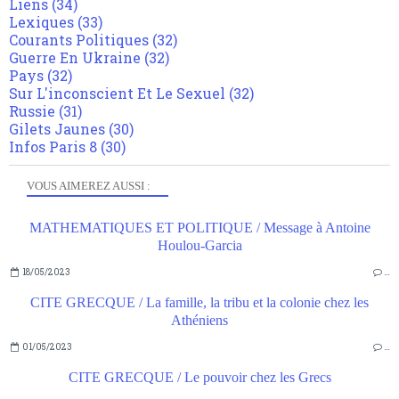
Liens
(34)
Lexiques
(33)
Courants Politiques
(32)
Guerre En Ukraine
(32)
Pays
(32)
Sur L'inconscient Et Le Sexuel
(32)
Russie
(31)
Gilets Jaunes
(30)
Infos Paris 8
(30)
VOUS AIMEREZ AUSSI :
MATHEMATIQUES ET POLITIQUE / Message à Antoine
Houlou-Garcia
18/05/2023
…
CITE GRECQUE / La famille, la tribu et la colonie chez les
Athéniens
01/05/2023
…
CITE GRECQUE / Le pouvoir chez les Grecs