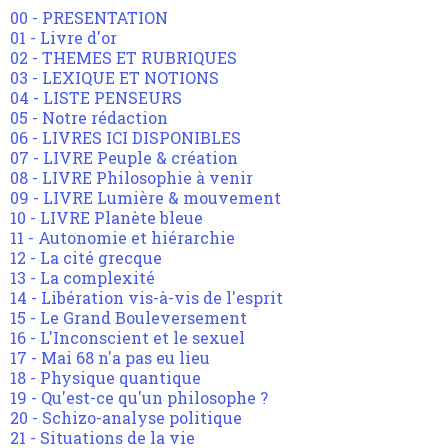
00 - PRESENTATION
01 - Livre d'or
02 - THEMES ET RUBRIQUES
03 - LEXIQUE ET NOTIONS
04 - LISTE PENSEURS
05 - Notre rédaction
06 - LIVRES ICI DISPONIBLES
07 - LIVRE Peuple & création
08 - LIVRE Philosophie à venir
09 - LIVRE Lumière & mouvement
10 - LIVRE Planète bleue
11 - Autonomie et hiérarchie
12 - La cité grecque
13 - La complexité
14 - Libération vis-à-vis de l'esprit
15 - Le Grand Bouleversement
16 - L'Inconscient et le sexuel
17 - Mai 68 n'a pas eu lieu
18 - Physique quantique
19 - Qu'est-ce qu'un philosophe ?
20 - Schizo-analyse politique
21 - Situations de la vie