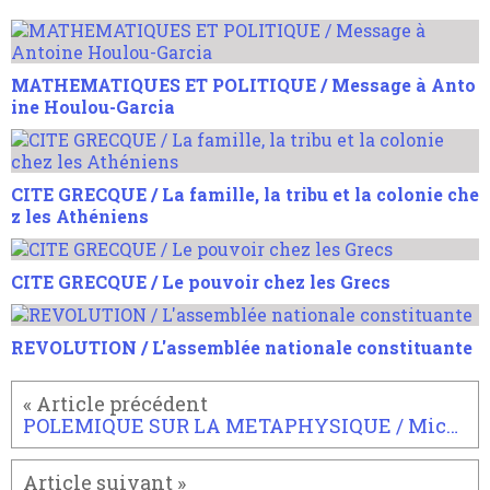
MATHEMATIQUES ET POLITIQUE / Message à Anto
ine Houlou-Garcia
CITE GRECQUE / La famille, la tribu et la colonie che
z les Athéniens
CITE GRECQUE / Le pouvoir chez les Grecs
REVOLUTION / L'assemblée nationale constituante
POLEMIQUE SUR LA METAPHYSIQUE / Michel Onfray, plus platonicien que Badiou.