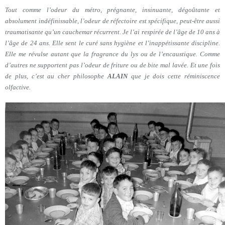
Tout comme l’odeur du métro, prégnante, insinuante, dégoûtante et
absolument indéfinissable, l’odeur de réfectoire est spécifique, peut-être aussi
traumatisante qu’un cauchemar récurrent. Je l’ai respirée de l’âge de 10 ans à
l’âge de 24 ans. Elle sent le curé sans hygiène et l’inappétissante discipline.
Elle me révulse autant que la fragrance du lys ou de l’encaustique. Comme
d’autres ne supportent pas l’odeur de friture ou de bite mal lavée. Et une fois
de plus, c’est au cher philosophe
ALAIN
que je dois cette réminiscence
olfactive.