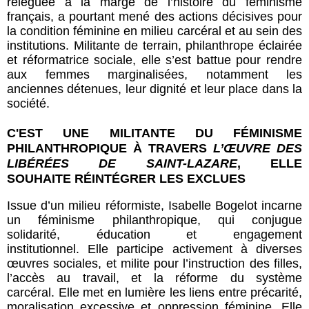
reléguée à la marge de l’histoire du féminisme
français, a pourtant mené des actions décisives pour
la condition féminine en milieu carcéral et au sein des
institutions. Militante de terrain, philanthrope éclairée
et réformatrice sociale, elle s’est battue pour rendre
aux femmes marginalisées, notamment les
anciennes détenues, leur dignité et leur place dans la
société.
C'EST UNE MILITANTE DU FÉMINISME
PHILANTHROPIQUE À TRAVERS
L’ŒUVRE DES
LIBÉRÉES DE SAINT-LAZARE
, ELLE
SOUHAITE RÉINTÉGRER LES EXCLUES
Issue d’un milieu réformiste, Isabelle Bogelot incarne
un féminisme philanthropique, qui conjugue
solidarité, éducation et engagement
institutionnel. Elle participe activement à diverses
œuvres sociales, et milite pour l’instruction des filles,
l’accès au travail, et la réforme du système
carcéral. Elle met en lumière les liens entre précarité,
moralisation excessive et oppression féminine. Elle