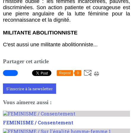
l’histoire oublie : les femmes incarcérées, pauvres,
discriminées. Son action patiente et courageuse est
une pierre angulaire de la lutte féminine pour la
reconnaissance et la dignité.
MILITANTE ABOLITIONNISTE
C'est aussi une militante abolitionniste...
Partager cet article
Repost
0
S'inscrire à la newsletter
Vous aimerez aussi :
FEMINISME / Consentement