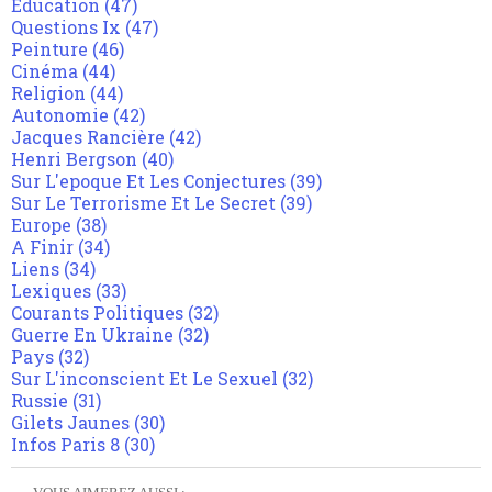
Education
(47)
Questions Ix
(47)
Peinture
(46)
Cinéma
(44)
Religion
(44)
Autonomie
(42)
Jacques Rancière
(42)
Henri Bergson
(40)
Sur L'epoque Et Les Conjectures
(39)
Sur Le Terrorisme Et Le Secret
(39)
Europe
(38)
A Finir
(34)
Liens
(34)
Lexiques
(33)
Courants Politiques
(32)
Guerre En Ukraine
(32)
Pays
(32)
Sur L'inconscient Et Le Sexuel
(32)
Russie
(31)
Gilets Jaunes
(30)
Infos Paris 8
(30)