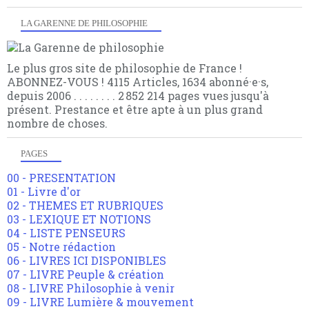
LA GARENNE DE PHILOSOPHIE
Le plus gros site de philosophie de France !
ABONNEZ-VOUS ! 4115 Articles, 1634 abonné·e·s,
depuis 2006 . . . . . . . . 2 852 214 pages vues jusqu'à
présent. Prestance et être apte à un plus grand
nombre de choses.
PAGES
00 - PRESENTATION
01 - Livre d'or
02 - THEMES ET RUBRIQUES
03 - LEXIQUE ET NOTIONS
04 - LISTE PENSEURS
05 - Notre rédaction
06 - LIVRES ICI DISPONIBLES
07 - LIVRE Peuple & création
08 - LIVRE Philosophie à venir
09 - LIVRE Lumière & mouvement