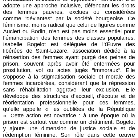
adopte une approche inclusive, défendant les droits
des femmes pauvres, exclues ou considérées
comme "déviantes" par la société bourgeoise. Ce
féminisme, moins radical que celui de figures comme
Auclert ou Bodin, n’en est pas moins essentiel pour
l’émancipation des femmes des classes populaires.
Isabelle Bogelot est déléguée de l’Œuvre des
libérées de Saint-Lazare, association dédiée à la
réinsertion des femmes ayant purgé des peines de
prison, souvent après avoir été enfermées pour
prostitution, vol ou actes jugés "immoraux". Elle
s'oppose à la stigmatisation sociale et morale des
femmes incarcérées, considérant que la répression
sans réhabilitation aggrave leur exclusion. Elle
développe des structures d’accueil, d’écoute et de
réorientation professionnelle pour ces femmes,
qu’elle appelle « les oubliées de la République
». Cette action est novatrice : à une époque où la
prison est surtout vue comme un châtiment, Bogelot
y ajoute une dimension de justice sociale et de
rédemption féminine. Son rôle dans cette œuvre