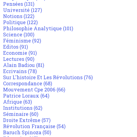
Pensées
(131)
Université
(127)
Notions
(122)
Politique
(122)
Philosophie Analytique
(101)
Science
(100)
Féminisme
(92)
Editos
(91)
Economie
(91)
Lectures
(90)
Alain Badiou
(81)
Ecrivains
(78)
Sur L'histoire Et Les Révolutions
(76)
Correspondance
(68)
Mouvement Cpe 2006
(66)
Patrice Loraux
(64)
Afrique
(63)
Institutions
(62)
Séminaire
(60)
Droite Extrême
(57)
Révolution Française
(54)
Baruch Spinoza
(50)