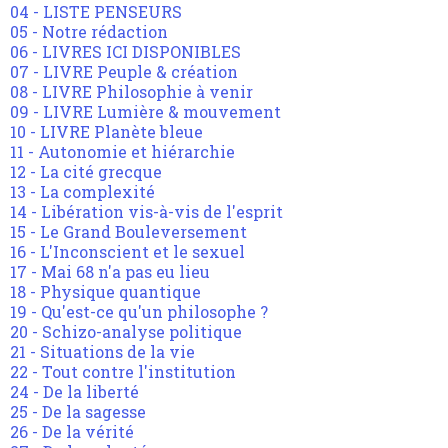
04 - LISTE PENSEURS
05 - Notre rédaction
06 - LIVRES ICI DISPONIBLES
07 - LIVRE Peuple & création
08 - LIVRE Philosophie à venir
09 - LIVRE Lumière & mouvement
10 - LIVRE Planète bleue
11 - Autonomie et hiérarchie
12 - La cité grecque
13 - La complexité
14 - Libération vis-à-vis de l'esprit
15 - Le Grand Bouleversement
16 - L'Inconscient et le sexuel
17 - Mai 68 n'a pas eu lieu
18 - Physique quantique
19 - Qu'est-ce qu'un philosophe ?
20 - Schizo-analyse politique
21 - Situations de la vie
22 - Tout contre l'institution
24 - De la liberté
25 - De la sagesse
26 - De la vérité