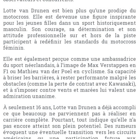
Lotte van Drunen est bien plus qu’une prodige du
motocross. Elle est devenue une figure inspirante
pour les jeunes filles dans un sport historiquement
masculin. Son courage, sa détermination et son
attitude professionnelle sur et hors de la piste
participent à redéfinir les standards du motocross
féminin.
Elle est également perçue comme une ambassadrice
du sport néerlandais, à l’image de Max Verstappen en
F1 ou Mathieu van der Poel en cyclisme. Sa capacité
à briser les barrières, à rester performante malgré les
obstacles (comme la perte de contrat avec Kawasaki),
et à s’imposer contre vents et marées lui valent une
admiration unanime.
À seulement 16 ans, Lotte van Drunen a déjà accompli
ce que beaucoup ne parviennent pas à réaliser en
carrière complète. Pourtant, tout indique qu’elle n’a
pas encore atteint son plein potentiel. Des rumeurs
évoquent une éventuelle transition vers les circuits
américains ou une participation future aux