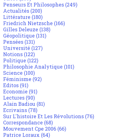
Penseurs Et Philosophes
(249)
Actualités
(200)
Littérature
(180)
Friedrich Nietzsche
(166)
Gilles Deleuze
(138)
Géopolitique
(131)
Pensées
(131)
Université
(127)
Notions
(122)
Politique
(122)
Philosophie Analytique
(101)
Science
(100)
Féminisme
(92)
Editos
(91)
Economie
(91)
Lectures
(90)
Alain Badiou
(81)
Ecrivains
(78)
Sur L'histoire Et Les Révolutions
(76)
Correspondance
(68)
Mouvement Cpe 2006
(66)
Patrice Loraux
(64)