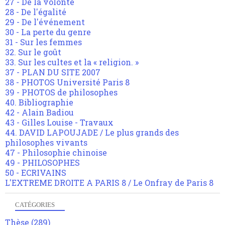
27 - De la volonté
28 - De l'égalité
29 - De l'événement
30 - La perte du genre
31 - Sur les femmes
32. Sur le goût
33. Sur les cultes et la « religion. »
37 - PLAN DU SITE 2007
38 - PHOTOS Université Paris 8
39 - PHOTOS de philosophes
40. Bibliographie
42 - Alain Badiou
43 - Gilles Louise - Travaux
44. DAVID LAPOUJADE / Le plus grands des
philosophes vivants
47 - Philosophie chinoise
49 - PHILOSOPHES
50 - ECRIVAINS
L'EXTREME DROITE A PARIS 8 / Le Onfray de Paris 8
CATÉGORIES
Thèse
(289)