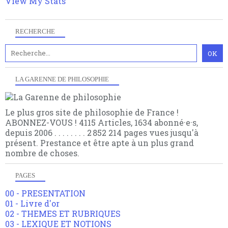
View My Stats
RECHERCHE
LA GARENNE DE PHILOSOPHIE
Le plus gros site de philosophie de France !
ABONNEZ-VOUS ! 4115 Articles, 1634 abonné·e·s,
depuis 2006 . . . . . . . . 2 852 214 pages vues jusqu'à
présent. Prestance et être apte à un plus grand
nombre de choses.
PAGES
00 - PRESENTATION
01 - Livre d'or
02 - THEMES ET RUBRIQUES
03 - LEXIQUE ET NOTIONS