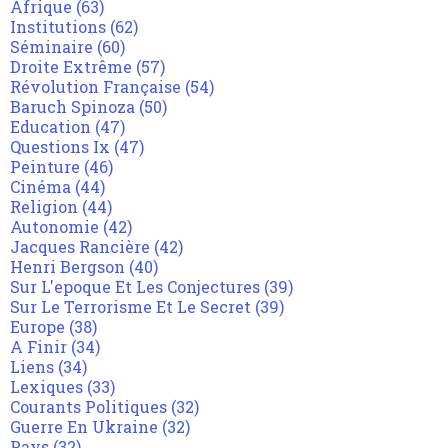
Afrique
(63)
Institutions
(62)
Séminaire
(60)
Droite Extrême
(57)
Révolution Française
(54)
Baruch Spinoza
(50)
Education
(47)
Questions Ix
(47)
Peinture
(46)
Cinéma
(44)
Religion
(44)
Autonomie
(42)
Jacques Rancière
(42)
Henri Bergson
(40)
Sur L'epoque Et Les Conjectures
(39)
Sur Le Terrorisme Et Le Secret
(39)
Europe
(38)
A Finir
(34)
Liens
(34)
Lexiques
(33)
Courants Politiques
(32)
Guerre En Ukraine
(32)
Pays
(32)