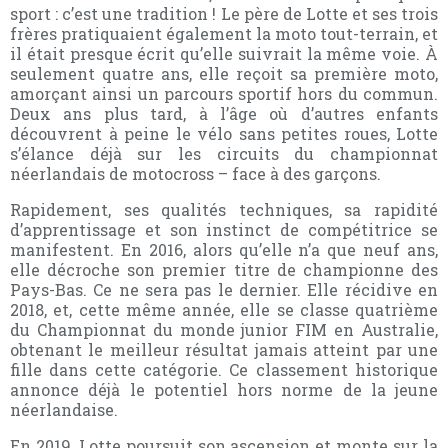
sport : c’est une tradition ! Le père de Lotte et ses trois
frères pratiquaient également la moto tout-terrain, et
il était presque écrit qu’elle suivrait la même voie. À
seulement quatre ans, elle reçoit sa première moto,
amorçant ainsi un parcours sportif hors du commun.
Deux ans plus tard, à l’âge où d’autres enfants
découvrent à peine le vélo sans petites roues, Lotte
s’élance déjà sur les circuits du championnat
néerlandais de motocross – face à des garçons.
Rapidement, ses qualités techniques, sa rapidité
d’apprentissage et son instinct de compétitrice se
manifestent. En 2016, alors qu’elle n’a que neuf ans,
elle décroche son premier titre de championne des
Pays-Bas. Ce ne sera pas le dernier. Elle récidive en
2018, et, cette même année, elle se classe quatrième
du Championnat du monde junior FIM en Australie,
obtenant le meilleur résultat jamais atteint par une
fille dans cette catégorie. Ce classement historique
annonce déjà le potentiel hors norme de la jeune
néerlandaise.
En 2019, Lotte poursuit son ascension et monte sur la