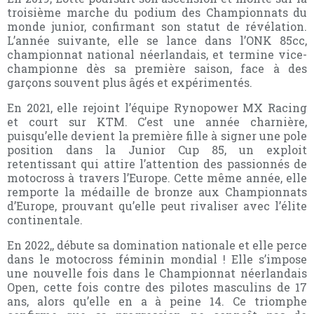
troisième marche du podium des Championnats du
monde junior, confirmant son statut de révélation.
L’année suivante, elle se lance dans l’ONK 85cc,
championnat national néerlandais, et termine vice-
championne dès sa première saison, face à des
garçons souvent plus âgés et expérimentés.
En 2021, elle rejoint l’équipe Rynopower MX Racing
et court sur KTM. C’est une année charnière,
puisqu’elle devient la première fille à signer une pole
position dans la Junior Cup 85, un exploit
retentissant qui attire l’attention des passionnés de
motocross à travers l’Europe. Cette même année, elle
remporte la médaille de bronze aux Championnats
d’Europe, prouvant qu’elle peut rivaliser avec l’élite
continentale.
En 2022,, débute sa domination nationale et elle perce
dans le motocross féminin mondial ! Elle s’impose
une nouvelle fois dans le Championnat néerlandais
Open, cette fois contre des pilotes masculins de 17
ans, alors qu’elle en a à peine 14. Ce triomphe