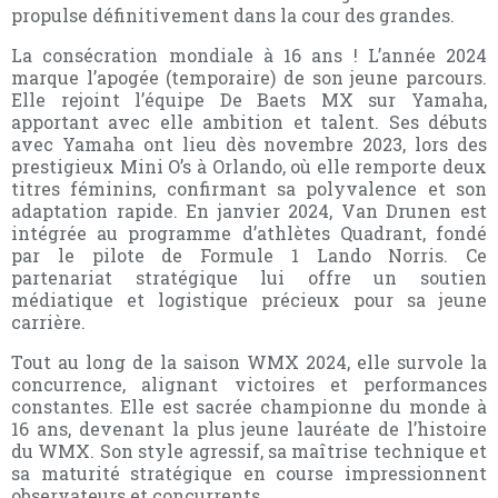
propulse définitivement dans la cour des grandes.
La consécration mondiale à 16 ans ! L’année 2024
marque l’apogée (temporaire) de son jeune parcours.
Elle rejoint l’équipe De Baets MX sur Yamaha,
apportant avec elle ambition et talent. Ses débuts
avec Yamaha ont lieu dès novembre 2023, lors des
prestigieux Mini O’s à Orlando, où elle remporte deux
titres féminins, confirmant sa polyvalence et son
adaptation rapide. En janvier 2024, Van Drunen est
intégrée au programme d’athlètes Quadrant, fondé
par le pilote de Formule 1 Lando Norris. Ce
partenariat stratégique lui offre un soutien
médiatique et logistique précieux pour sa jeune
carrière.
Tout au long de la saison WMX 2024, elle survole la
concurrence, alignant victoires et performances
constantes. Elle est sacrée championne du monde à
16 ans, devenant la plus jeune lauréate de l’histoire
du WMX. Son style agressif, sa maîtrise technique et
sa maturité stratégique en course impressionnent
observateurs et concurrents.