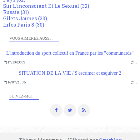
Sur L'inconscient Et Le Sexuel
(32)
Russie
(31)
Gilets Jaunes
(30)
Infos Paris 8
(30)
VOUS AIMEREZ AUSSI :
L'introduction du sport collectif en France par les "communards"
17/10/2009
…
SITUATION DE LA VIE / S'escrimer et esquiver 2
14/07/2006
…
SUIVEZ-MOI