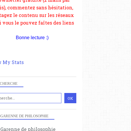
depuis votre site.
Bonne lecture :)
 My Stats
CHERCHE
 GARENNE DE PHILOSOPHIE