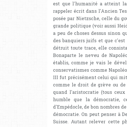
est que l'humanité a atteint la
rappeler écrit dans l'Ancien Tes
posée par Nietzsche, celle du g
grande politique (voir aussi Heid
a peu de choses dessus sinon qu'
des banquiers juifs et que c'est
détruit toute trace, elle consi
Bonaparte le neveu de Napoléon
établis, comme je vais le dével
conservatismes comme Napoléon I
III fut précisément celui qui m
comme le droit de grève ou de 
quand l'aristocratie (tous ceux
humble que la démocratie, c
d'Empédocle, de bon nombres de 
démocratie. On peut penser à De
Suisse. Autant relever cette 