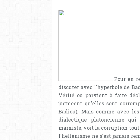
Pour en re
discuter avec l'hyperbole de Bad
Vérité ou parvient à faire décl
jugmeent qu'elles sont corromp
Badiou). Mais comme avec les c
dialectique platoncienne qui 
marxiste, voit la corruption tou
l'hellénisme ne s'est jamais remi