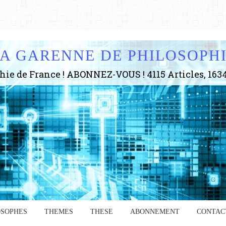
A GARENNE DE PHILOSOPH
OSOPHES
THEMES
THESE
ABONNEMENT
CONTAC