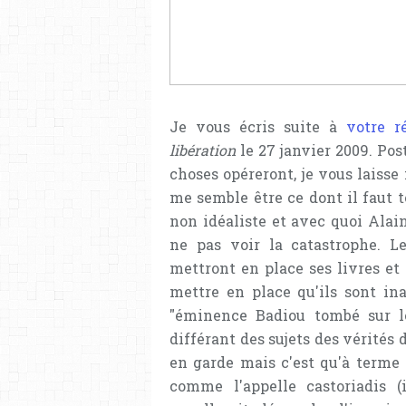
Je vous écris suite à
votre r
libération
le 27 janvier 2009. Pos
choses opéreront, je vous laisse
me semble être ce dont il faut 
non idéaliste et avec quoi Ala
ne pas voir la catastrophe. Le
mettront en place ses livres et 
mettre en place qu'ils sont ina
"éminence Badiou tombé sur l
différant des sujets des vérités 
en garde mais c'est qu'à terme 
comme l'appelle castoriadis (