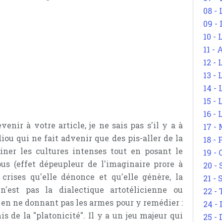
08 -
09 -
10 -
11 -
12 - 
13 -
14 - 
15 -
16 - 
venir à votre article, je ne sais pas s'il y a à
17 - 
iou qui ne fait advenir que des pis-aller de la
18 -
iner les cultures intenses tout en posant le
19 -
us (effet dépeupleur de l'imaginaire prore à
20 -
rises qu'elle dénonce et qu'elle génère, la
21 - 
n'est pas la dialectique artotélicienne ou
22 - 
t en ne donnant pas les armes pour y remédier :
24 - 
s de la "platonicité". Il y a un jeu majeur qui
25 - 