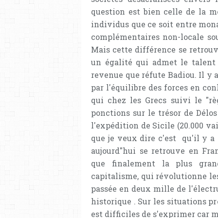
question est bien celle de la m
individus que ce soit entre mon
complémentaires non-locale sous
Mais cette différence se retrou
un égalité qui admet le talent
revenue que réfute Badiou. Il y 
par l'équilibre des forces en conl
qui chez les Grecs suivi le "r
ponctions sur le trésor de Délos
l'expédition de Sicile (20.000 va
que je veux dire c'est qu'il y a
aujourd"hui se retrouve en Fr
que finalement la plus grand
capitalisme, qui révolutionne l
passée en deux mille de l'électr
historique . Sur les situations p
est difficiles de s'exprimer car m