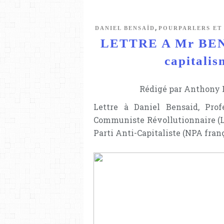
,
DANIEL BENSAÏD
POURPARLERS ET
LETTRE A Mr BENSA
capitali
Rédigé par Anthony L
Lettre à Daniel Bensaid, Prof
Communiste Révollutionnaire (LC
Parti Anti-Capitaliste (NPA franç