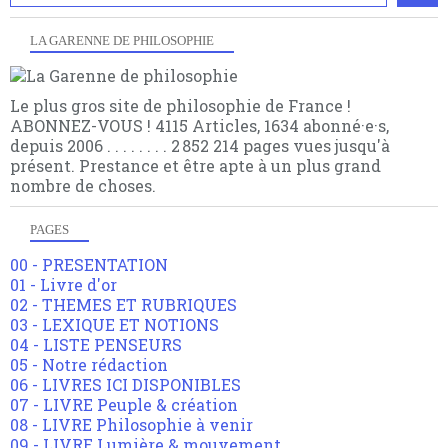
LA GARENNE DE PHILOSOPHIE
Le plus gros site de philosophie de France !
ABONNEZ-VOUS ! 4115 Articles, 1634 abonné·e·s,
depuis 2006 . . . . . . . . 2 852 214 pages vues jusqu'à
présent. Prestance et être apte à un plus grand
nombre de choses.
PAGES
00 - PRESENTATION
01 - Livre d'or
02 - THEMES ET RUBRIQUES
03 - LEXIQUE ET NOTIONS
04 - LISTE PENSEURS
05 - Notre rédaction
06 - LIVRES ICI DISPONIBLES
07 - LIVRE Peuple & création
08 - LIVRE Philosophie à venir
09 - LIVRE Lumière & mouvement