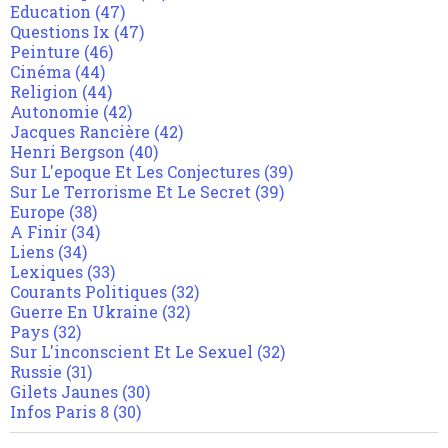
Education
(47)
Questions Ix
(47)
Peinture
(46)
Cinéma
(44)
Religion
(44)
Autonomie
(42)
Jacques Rancière
(42)
Henri Bergson
(40)
Sur L'epoque Et Les Conjectures
(39)
Sur Le Terrorisme Et Le Secret
(39)
Europe
(38)
A Finir
(34)
Liens
(34)
Lexiques
(33)
Courants Politiques
(32)
Guerre En Ukraine
(32)
Pays
(32)
Sur L'inconscient Et Le Sexuel
(32)
Russie
(31)
Gilets Jaunes
(30)
Infos Paris 8
(30)