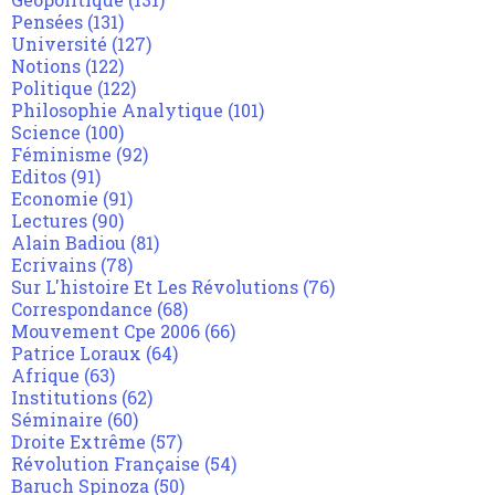
Pensées
(131)
Université
(127)
Notions
(122)
Politique
(122)
Philosophie Analytique
(101)
Science
(100)
Féminisme
(92)
Editos
(91)
Economie
(91)
Lectures
(90)
Alain Badiou
(81)
Ecrivains
(78)
Sur L'histoire Et Les Révolutions
(76)
Correspondance
(68)
Mouvement Cpe 2006
(66)
Patrice Loraux
(64)
Afrique
(63)
Institutions
(62)
Séminaire
(60)
Droite Extrême
(57)
Révolution Française
(54)
Baruch Spinoza
(50)