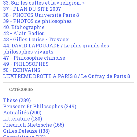
33. Sur les cultes et la « religion. »
37 - PLAN DU SITE 2007
38 - PHOTOS Université Paris 8
39 - PHOTOS de philosophes
40. Bibliographie
42 - Alain Badiou
43 - Gilles Louise - Travaux
44. DAVID LAPOUJADE / Le plus grands des
philosophes vivants
47 - Philosophie chinoise
49 - PHILOSOPHES
50 - ECRIVAINS
L'EXTREME DROITE A PARIS 8 / Le Onfray de Paris 8
CATÉGORIES
Thèse
(289)
Penseurs Et Philosophes
(249)
Actualités
(200)
Littérature
(180)
Friedrich Nietzsche
(166)
Gilles Deleuze
(138)
Géopolitique
(131)