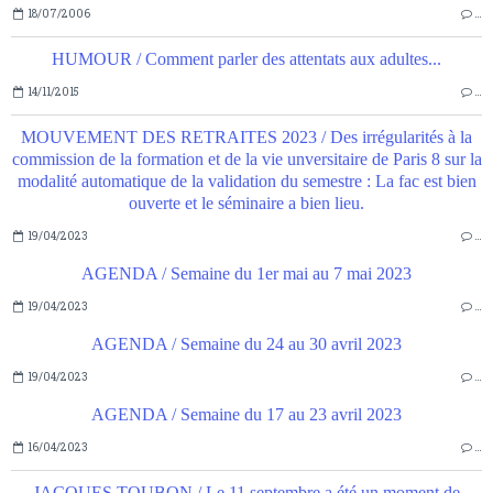
18/07/2006
…
HUMOUR / Comment parler des attentats aux adultes...
14/11/2015
…
MOUVEMENT DES RETRAITES 2023 / Des irrégularités à la
commission de la formation et de la vie unversitaire de Paris 8 sur la
modalité automatique de la validation du semestre : La fac est bien
ouverte et le séminaire a bien lieu.
19/04/2023
…
AGENDA / Semaine du 1er mai au 7 mai 2023
19/04/2023
…
AGENDA / Semaine du 24 au 30 avril 2023
19/04/2023
…
AGENDA / Semaine du 17 au 23 avril 2023
16/04/2023
…
JACQUES TOUBON / Le 11 septembre a été un moment de