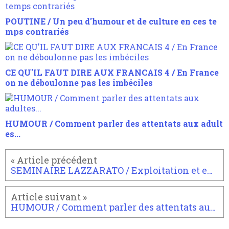
POUTINE / Un peu d'humour et de culture en ces te
mps contrariés
CE QU'IL FAUT DIRE AUX FRANCAIS 4 / En France
on ne déboulonne pas les imbéciles
HUMOUR / Comment parler des attentats aux adult
es...
SEMINAIRE LAZZARATO / Exploitation et expropriation, suite à la critique de l'accumulation pirimitive
HUMOUR / Comment parler des attentats aux adultes...