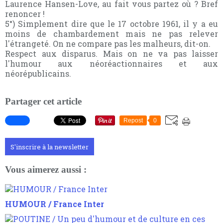
Laurence Hansen-Love, au fait vous partez où ? Bref
renoncer !
5°) Simplement dire que le 17 octobre 1961, il y a eu
moins de chambardement mais ne pas relever
l'étrangeté. On ne compare pas les malheurs, dit-on.
Respect aux disparus. Mais on ne va pas laisser
l'humour aux néoréactionnaires et aux
néorépublicains.
Partager cet article
Repost
0
S'inscrire à la newsletter
Vous aimerez aussi :
HUMOUR / France Inter