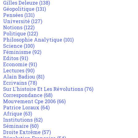
Gilles Deleuze
(138)
Géopolitique
(131)
Pensées
(131)
Université
(127)
Notions
(122)
Politique
(122)
Philosophie Analytique
(101)
Science
(100)
Féminisme
(92)
Editos
(91)
Economie
(91)
Lectures
(90)
Alain Badiou
(81)
Ecrivains
(78)
Sur L'histoire Et Les Révolutions
(76)
Correspondance
(68)
Mouvement Cpe 2006
(66)
Patrice Loraux
(64)
Afrique
(63)
Institutions
(62)
Séminaire
(60)
Droite Extrême
(57)