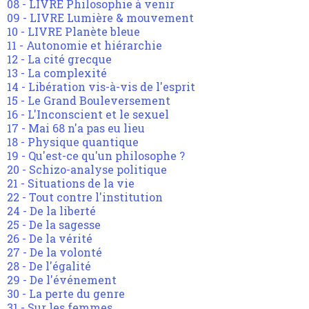
08 - LIVRE Philosophie à venir
09 - LIVRE Lumière & mouvement
10 - LIVRE Planète bleue
11 - Autonomie et hiérarchie
12 - La cité grecque
13 - La complexité
14 - Libération vis-à-vis de l'esprit
15 - Le Grand Bouleversement
16 - L'Inconscient et le sexuel
17 - Mai 68 n'a pas eu lieu
18 - Physique quantique
19 - Qu'est-ce qu'un philosophe ?
20 - Schizo-analyse politique
21 - Situations de la vie
22 - Tout contre l'institution
24 - De la liberté
25 - De la sagesse
26 - De la vérité
27 - De la volonté
28 - De l'égalité
29 - De l'événement
30 - La perte du genre
31 - Sur les femmes