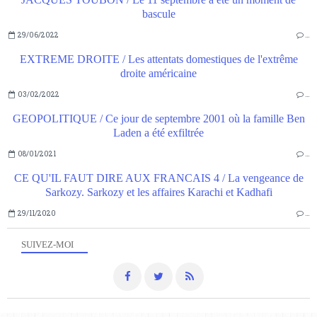
bascule
29/06/2022
…
EXTREME DROITE / Les attentats domestiques de l'extrême
droite américaine
03/02/2022
…
GEOPOLITIQUE / Ce jour de septembre 2001 où la famille Ben
Laden a été exfiltrée
08/01/2021
…
CE QU'IL FAUT DIRE AUX FRANCAIS 4 / La vengeance de
Sarkozy. Sarkozy et les affaires Karachi et Kadhafi
29/11/2020
…
SUIVEZ-MOI