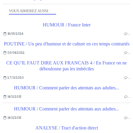
VOUS AIMEREZ AUSSI :
HUMOUR / France Inter
18/05/2024
…
POUTINE / Un peu d'humour et de culture en ces temps contrariés
03/04/2022
…
CE QU'IL FAUT DIRE AUX FRANCAIS 4 / En France on ne
déboulonne pas les imbéciles
27/11/2020
…
HUMOUR / Comment parler des attentats aux adultes...
14/11/2015
…
HUMOUR / Comment parler des attentats aux adultes...
14/11/2015
…
ANALYSE / Tract d'action direct