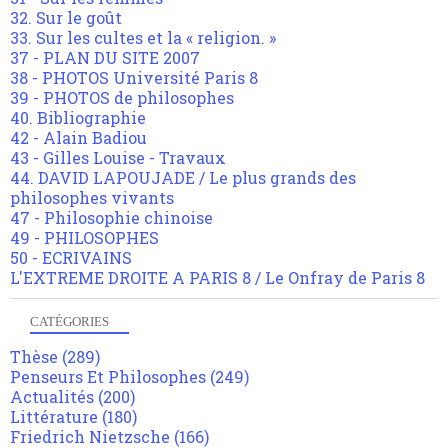
32. Sur le goût
33. Sur les cultes et la « religion. »
37 - PLAN DU SITE 2007
38 - PHOTOS Université Paris 8
39 - PHOTOS de philosophes
40. Bibliographie
42 - Alain Badiou
43 - Gilles Louise - Travaux
44. DAVID LAPOUJADE / Le plus grands des
philosophes vivants
47 - Philosophie chinoise
49 - PHILOSOPHES
50 - ECRIVAINS
L'EXTREME DROITE A PARIS 8 / Le Onfray de Paris 8
CATÉGORIES
Thèse
(289)
Penseurs Et Philosophes
(249)
Actualités
(200)
Littérature
(180)
Friedrich Nietzsche
(166)