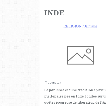
INDE
RELIGION / Jaïnisme
01/08/2025
Le jaïnisme est une tradition spiritu
millénaire née en Inde, fondée sur 
quête rigoureuse de libération de l’â