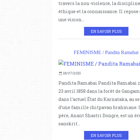
travers la non-violence, la disciplin
éthique et la connaissance. Il repose 
une vision...
EN SAVOIR PLUS
FEMINISME / Pandita Ramabai
28/07/2025
Pandita Ramabai Pandita Ramabai n
23 avril 1858 dans la forêt de Gangam
dans l’actuel État du Karnataka, au s
d’une famille chitpavan brahmane. 
père, Anant Shastri Dongre, est un ér
sanskrit...
EN SAVOIR PLUS