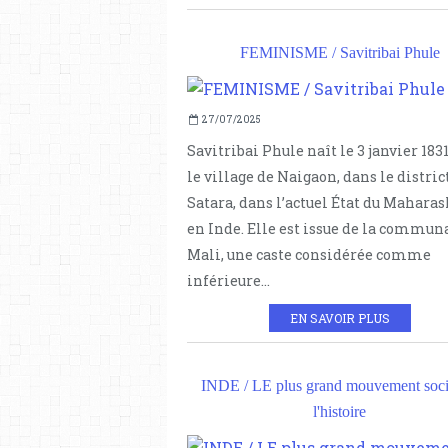
FEMINISME / Savitribai Phule
27/07/2025
Savitribai Phule naît le 3 janvier 183
le village de Naigaon, dans le distric
Satara, dans l’actuel État du Maharas
en Inde. Elle est issue de la commun
Mali, une caste considérée comme
inférieure...
EN SAVOIR PLUS
INDE / LE plus grand mouvement soci
l'histoire