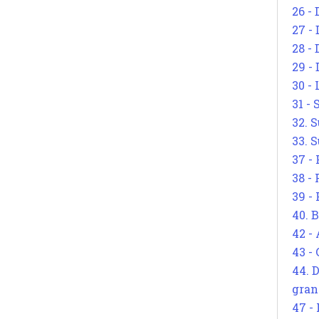
26 - 
27 -
28 - 
29 -
30 -
31 -
32. S
33. S
37 -
38 -
39 -
40. 
42 -
43 -
44. 
gran
47 -