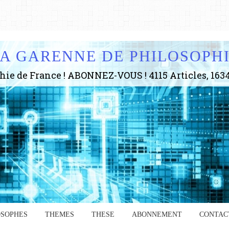
A GARENNE DE PHILOSOPH
OSOPHES
THEMES
THESE
ABONNEMENT
CONTAC