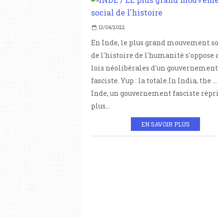
13/04/2022
En Inde, le plus grand mouvement so
de l'histoire de l'humanité s'oppose 
lois néolibérales d'un gouvernement
fasciste. Yup : la totale.In India, the ..
Inde, un gouvernement fasciste répr
plus...
EN SAVOIR PLUS