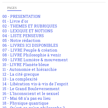
PAGES
00 - PRESENTATION
01 - Livre d'or
02 - THEMES ET RUBRIQUES
03 - LEXIQUE ET NOTIONS
04 - LISTE PENSEURS
05 - Notre rédaction
06 - LIVRES ICI DISPONIBLES
07 - LIVRE Peuple & création
08 - LIVRE Philosophie à venir
09 - LIVRE Lumière & mouvement
10 - LIVRE Planète bleue
11 - Autonomie et hiérarchie
12 - La cité grecque
13 - La complexité
14 - Libération vis-à-vis de l'esprit
15 - Le Grand Bouleversement
16 - L'Inconscient et le sexuel
17 - Mai 68 n'a pas eu lieu
18 - Physique quantique
19 - Qu'est-ce qu'un philosophe ?