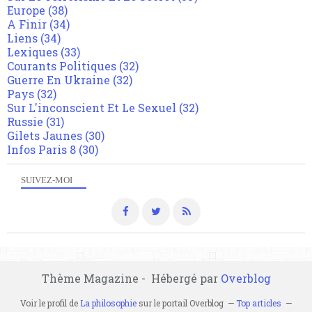
Europe
(38)
A Finir
(34)
Liens
(34)
Lexiques
(33)
Courants Politiques
(32)
Guerre En Ukraine
(32)
Pays
(32)
Sur L'inconscient Et Le Sexuel
(32)
Russie
(31)
Gilets Jaunes
(30)
Infos Paris 8
(30)
SUIVEZ-MOI
Thème Magazine - Hébergé par
Overblog
Voir le profil de
La philosophie
sur le portail Overblog
Top articles