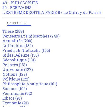
49 - PHILOSOPHES
50 - ECRIVAINS
L'EXTREME DROITE A PARIS 8 / Le Onfray de Paris 8
CATÉGORIES
Thèse
(289)
Penseurs Et Philosophes
(249)
Actualités
(200)
Littérature
(180)
Friedrich Nietzsche
(166)
Gilles Deleuze
(138)
Géopolitique
(131)
Pensées
(131)
Université
(127)
Notions
(122)
Politique
(122)
Philosophie Analytique
(101)
Science
(100)
Féminisme
(92)
Editos
(91)
Economie
(91)