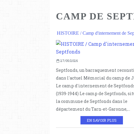
CAMP DE SEP
HISTOIRE / Camp d'internement de Sep
27/05/2026
Septfonds, un barraquement reconst
dans l'actuel Mémorial du camp de 
Le camp d'internement de Septfond
(1939-1944) Le camp de Septfonds, sit
la commune de Septfonds dans le
département du Tarn-et-Garonne,...
EN SAVOIR PLUS