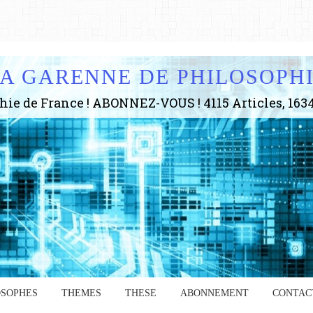
A GARENNE DE PHILOSOPH
OSOPHES
THEMES
THESE
ABONNEMENT
CONTAC