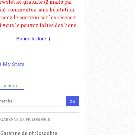
depuis votre site.
Bonne lecture :)
 My Stats
CHERCHE
 GARENNE DE PHILOSOPHIE