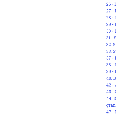
26 - 
27 -
28 - 
29 -
30 -
31 -
32. S
33. S
37 -
38 -
39 -
40. 
42 -
43 -
44. 
gran
47 -