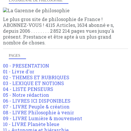
LA GARENNE DE PHILOSOPHIE
Le plus gros site de philosophie de France !
ABONNEZ-VOUS ! 4115 Articles, 1634 abonné·e·s,
depuis 2006 . . . . . . . . 2 852 214 pages vues jusqu'à
présent. Prestance et être apte à un plus grand
nombre de choses.
PAGES
00 - PRESENTATION
01 - Livre d'or
02 - THEMES ET RUBRIQUES
03 - LEXIQUE ET NOTIONS
04 - LISTE PENSEURS
05 - Notre rédaction
06 - LIVRES ICI DISPONIBLES
07 - LIVRE Peuple & création
08 - LIVRE Philosophie à venir
09 - LIVRE Lumière & mouvement
10 - LIVRE Planète bleue
11 - Autonomie et hiérarchie