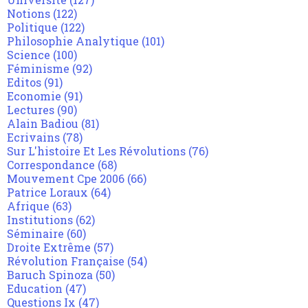
Notions
(122)
Politique
(122)
Philosophie Analytique
(101)
Science
(100)
Féminisme
(92)
Editos
(91)
Economie
(91)
Lectures
(90)
Alain Badiou
(81)
Ecrivains
(78)
Sur L'histoire Et Les Révolutions
(76)
Correspondance
(68)
Mouvement Cpe 2006
(66)
Patrice Loraux
(64)
Afrique
(63)
Institutions
(62)
Séminaire
(60)
Droite Extrême
(57)
Révolution Française
(54)
Baruch Spinoza
(50)
Education
(47)
Questions Ix
(47)