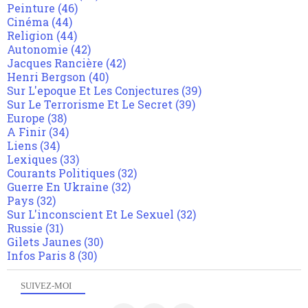
Peinture
(46)
Cinéma
(44)
Religion
(44)
Autonomie
(42)
Jacques Rancière
(42)
Henri Bergson
(40)
Sur L'epoque Et Les Conjectures
(39)
Sur Le Terrorisme Et Le Secret
(39)
Europe
(38)
A Finir
(34)
Liens
(34)
Lexiques
(33)
Courants Politiques
(32)
Guerre En Ukraine
(32)
Pays
(32)
Sur L'inconscient Et Le Sexuel
(32)
Russie
(31)
Gilets Jaunes
(30)
Infos Paris 8
(30)
SUIVEZ-MOI