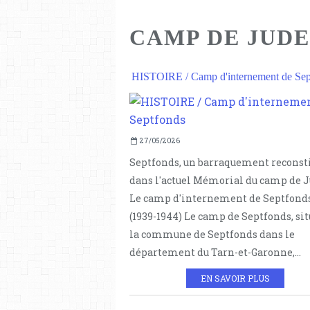
CAMP DE JUDE
HISTOIRE / Camp d'internement de Sep
27/05/2026
Septfonds, un barraquement reconst
dans l'actuel Mémorial du camp de 
Le camp d'internement de Septfond
(1939-1944) Le camp de Septfonds, sit
la commune de Septfonds dans le
département du Tarn-et-Garonne,...
EN SAVOIR PLUS