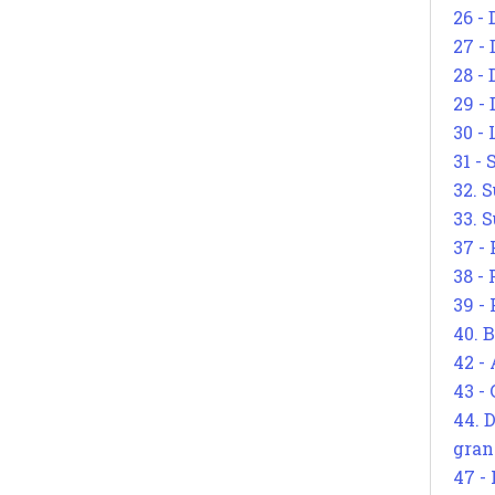
26 - 
27 -
28 - 
29 -
30 -
31 -
32. S
33. S
37 -
38 -
39 -
40. 
42 -
43 -
44. 
gran
47 -