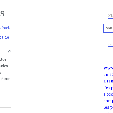
S
NE
tfonds
Anc
www.
HISTOIRE
. .
en 2
CAMPS D'INTERNEMENT
…
a re
TARN-ET-GARONNE
l'ex
itué
SEPTFONDS
s'oc
Judes
CAMP DE SEPTFONDS
comp
s
CAMP DE JUDES
les 
ué sur
ESPAGNE
suiv
SECONDE GUERRE MONDIALE
Surp
ESPAGNOLS
méta
avon
d'em