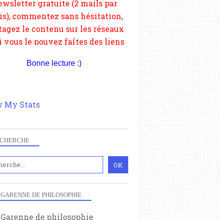
depuis votre site.
Bonne lecture :)
 My Stats
CHERCHE
 GARENNE DE PHILOSOPHIE