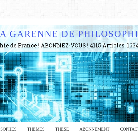
A GARENNE DE PHILOSOPH
OSOPHES
THEMES
THESE
ABONNEMENT
CONTAC