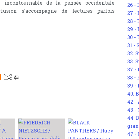
e incontournable de la pensée occidentale
26 - 
fusion s'accompagne de lectures parfois
27 -
28 - 
29 -
30 -
31 -
32. S
33. S
37 -
38 -
39 -
40. 
42 -
43 -
44. 
gran
47 -