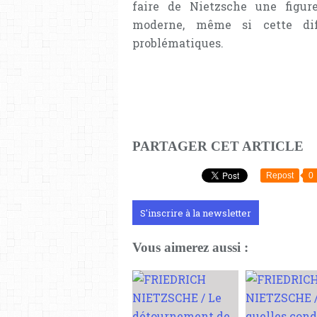
faire de Nietzsche une figur
moderne, même si cette dif
problématiques.
PARTAGER CET ARTICLE
Repost
0
S'inscrire à la newsletter
Vous aimerez aussi :