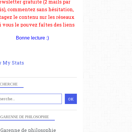
depuis votre site.
Bonne lecture :)
 My Stats
CHERCHE
 GARENNE DE PHILOSOPHIE