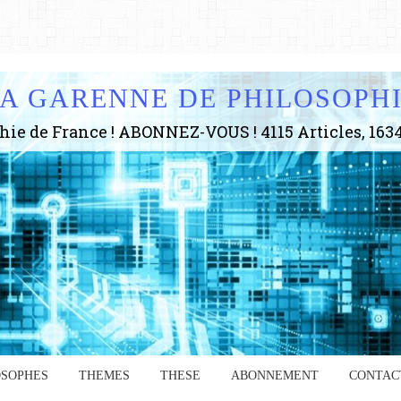
A GARENNE DE PHILOSOPH
OSOPHES
THEMES
THESE
ABONNEMENT
CONTAC