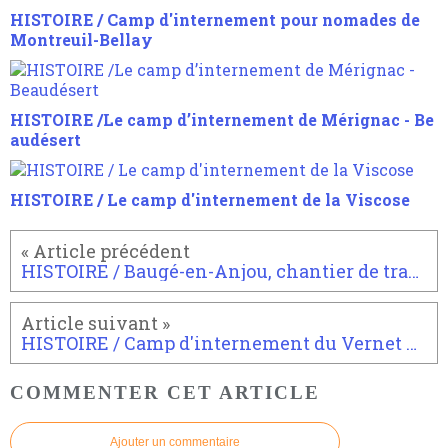
HISTOIRE / Camp d'internement pour nomades de
Montreuil-Bellay
HISTOIRE /Le camp d’internement de Mérignac - Be
audésert
HISTOIRE / Le camp d'internement de la Viscose
HISTOIRE / Baugé-en-Anjou, chantier de travail forestier 1607 ou anti-chambre des camps de concentration
HISTOIRE / Camp d'internement du Vernet d'Ariège
COMMENTER CET ARTICLE
Ajouter un commentaire