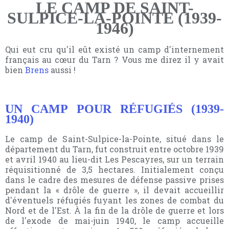
LE CAMP DE SAINT-
SULPICE-LA-POINTE (1939-
1946)
Qui eut cru qu'il eût existé un camp d'internement
français au cœur du Tarn ? Vous me direz il y avait
bien
Brens
aussi !
UN CAMP POUR RÉFUGIÉS (1939-
1940)
Le camp de Saint-Sulpice-la-Pointe, situé dans le
département du Tarn, fut construit entre octobre 1939
et avril 1940 au lieu-dit Les Pescayres, sur un terrain
réquisitionné de 3,5 hectares. Initialement conçu
dans le cadre des mesures de défense passive prises
pendant la « drôle de guerre », il devait accueillir
d'éventuels réfugiés fuyant les zones de combat du
Nord et de l'Est. À la fin de la drôle de guerre et lors
de l'exode de mai-juin 1940, le camp accueille