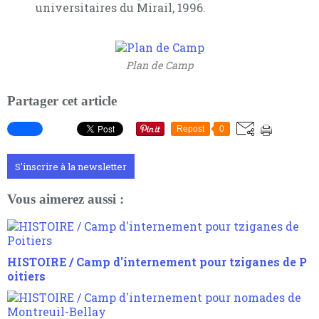
universitaires du Mirail, 1996.
Plan de Camp
Partager cet article
Repost
0
S'inscrire à la newsletter
Vous aimerez aussi :
HISTOIRE / Camp d'internement pour tziganes de P
oitiers