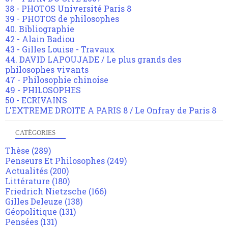
38 - PHOTOS Université Paris 8
39 - PHOTOS de philosophes
40. Bibliographie
42 - Alain Badiou
43 - Gilles Louise - Travaux
44. DAVID LAPOUJADE / Le plus grands des
philosophes vivants
47 - Philosophie chinoise
49 - PHILOSOPHES
50 - ECRIVAINS
L'EXTREME DROITE A PARIS 8 / Le Onfray de Paris 8
CATÉGORIES
Thèse
(289)
Penseurs Et Philosophes
(249)
Actualités
(200)
Littérature
(180)
Friedrich Nietzsche
(166)
Gilles Deleuze
(138)
Géopolitique
(131)
Pensées
(131)