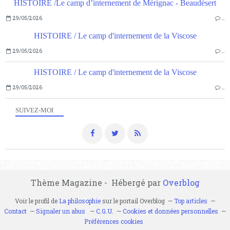
HISTOIRE /Le camp d’internement de Mérignac - Beaudésert
29/05/2026
…
HISTOIRE / Le camp d'internement de la Viscose
29/05/2026
…
HISTOIRE / Le camp d'internement de la Viscose
29/05/2026
…
SUIVEZ-MOI
Thème Magazine - Hébergé par
Overblog
Voir le profil de
La philosophie
sur le portail Overblog
Top articles
Contact
Signaler un abus
C.G.U.
Cookies et données personnelles
Préférences cookies