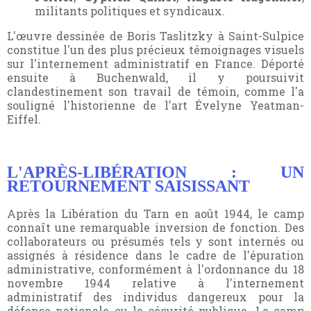
militants politiques et syndicaux.
L'œuvre dessinée de Boris Taslitzky à Saint-Sulpice
constitue l'un des plus précieux témoignages visuels
sur l'internement administratif en France. Déporté
ensuite à Buchenwald, il y poursuivit
clandestinement son travail de témoin, comme l'a
souligné l'historienne de l'art Évelyne Yeatman-
Eiffel.
L'APRÈS-LIBÉRATION : UN
RETOURNEMENT SAISISSANT
Après la Libération du Tarn en août 1944, le camp
connaît une remarquable inversion de fonction. Des
collaborateurs ou présumés tels y sont internés ou
assignés à résidence dans le cadre de l'épuration
administrative, conformément à l'ordonnance du 18
novembre 1944 relative à l'internement
administratif des individus dangereux pour la
défense nationale ou la sécurité publique. Le camp