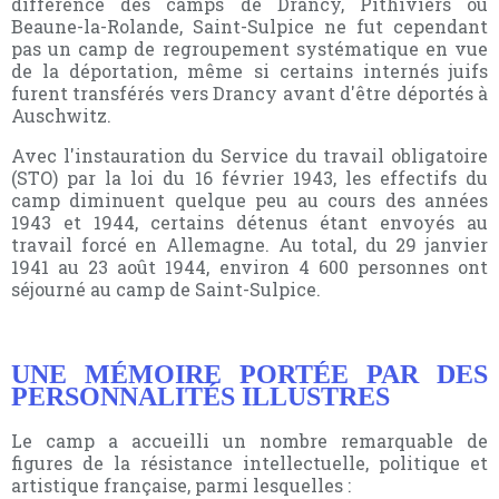
différence des camps de Drancy, Pithiviers ou
Beaune-la-Rolande, Saint-Sulpice ne fut cependant
pas un camp de regroupement systématique en vue
de la déportation, même si certains internés juifs
furent transférés vers Drancy avant d'être déportés à
Auschwitz.
Avec l'instauration du Service du travail obligatoire
(STO) par la loi du 16 février 1943, les effectifs du
camp diminuent quelque peu au cours des années
1943 et 1944, certains détenus étant envoyés au
travail forcé en Allemagne. Au total, du 29 janvier
1941 au 23 août 1944, environ 4 600 personnes ont
séjourné au camp de Saint-Sulpice.
UNE MÉMOIRE PORTÉE PAR DES
PERSONNALITÉS ILLUSTRES
Le camp a accueilli un nombre remarquable de
figures de la résistance intellectuelle, politique et
artistique française, parmi lesquelles :