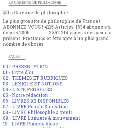
LA GARENNE DE PHILOSOPHIE
Le plus gros site de philosophie de France !
ABONNEZ-VOUS ! 4115 Articles, 1634 abonné·e·s,
depuis 2006 . . . . . . . . 2 852 214 pages vues jusqu'à
présent. Prestance et être apte à un plus grand
nombre de choses.
PAGES
00 - PRESENTATION
01 - Livre d'or
02 - THEMES ET RUBRIQUES
03 - LEXIQUE ET NOTIONS
04 - LISTE PENSEURS
05 - Notre rédaction
06 - LIVRES ICI DISPONIBLES
07 - LIVRE Peuple & création
08 - LIVRE Philosophie à venir
09 - LIVRE Lumière & mouvement
10 - LIVRE Planète bleue