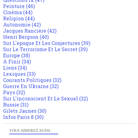
Peinture
(46)
Cinéma
(44)
Religion
(44)
Autonomie
(42)
Jacques Rancière
(42)
Henri Bergson
(40)
Sur L'epoque Et Les Conjectures
(39)
Sur Le Terrorisme Et Le Secret
(39)
Europe
(38)
A Finir
(34)
Liens
(34)
Lexiques
(33)
Courants Politiques
(32)
Guerre En Ukraine
(32)
Pays
(32)
Sur L'inconscient Et Le Sexuel
(32)
Russie
(31)
Gilets Jaunes
(30)
Infos Paris 8
(30)
VOUS AIMEREZ AUSSI :