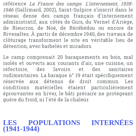
référence
La France des camps. L'internement, 1938-
1946
(Gallimard, 2002), Saint-Sulpice s'inscrit dans le
réseau dense des camps français d'internement
administratif, aux côtés de Gurs, du Vernet d'Ariège,
de Rieucros, de Noé, de Récébédou ou encore de
Rivesaltes. À partir de décembre 1940, des travaux de
clôturage transforment le site en véritable lieu de
détention, avec barbelés et miradors.
Le camp comprenait 20 baraquements en bois, mal
isolés et ouverts aux courants d'air, une cuisine, un
réfectoire, des lavoirs et des sanitaires
rudimentaires. La baraque n° 19 était spécifiquement
réservée aux détenus de droit commun. Les
conditions matérielles étaient particulièrement
éprouvantes en hiver, le bâti précaire ne protégeant
guère du froid, ni l'été de la chaleur.
LES POPULATIONS INTERNÉES
(1941-1944)