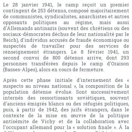
Le 28 janvier 1941, le camp reçoit un premier
contingent de 253 détenus, composé majoritairement
de communistes, syndicalistes, anarchistes et autres
opposants politiques au régime, mais aussi
d'Allemands antinazis (souvent des chrétiens ou des
sociaux-démocrates déchus de leur nationalité par le
Reich), d'individus accusés de fraude économique ou
suspectés de travailler pour des services de
renseignement étrangers. Le 8 février 1941, un
second convoi de 800 détenus arrive, dont 293
personnes transférées depuis le camp d'Oraison
(Basses-Alpes), alors en cours de fermeture.
Après cette phase initiale d'internement des «
suspects au niveau national », la composition de la
population détenue évolue. Sont successivement
internés des ressortissants soviétiques, souvent
d'anciens émigrés blancs ou des réfugiés politiques,
puis, à partir de 1942, des juifs étrangers, dans le
contexte de la mise en œuvre de la politique
antisémite de Vichy et de la collaboration avec
l'occupant allemand pour la « solution finale ». À la