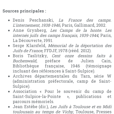
Sources principales :
Denis Peschanski,
La France des camps.
L'internement, 1938-1946
, Paris, Gallimard, 2002.
Anne Grynberg,
Les Camps de la honte. Les
internés juifs des camps français, 1939-1944
, Paris,
La Découverte, 1991.
Serge Klarsfeld,
Mémorial de la déportation des
Juifs de France
, FFDJF, 1978 (rééd. 2012).
Boris Taslitzky,
Cent onze dessins faits à
Buchenwald
, préface de Julien Cain,
Bibliothèque française, 1946 (témoignage
incluant des références à Saint-Sulpice).
Archives départementales du Tarn, série W
(administration préfectorale, camp de Saint-
Sulpice).
Association « Pour le souvenir du camp de
Saint-Sulpice-la-Pointe », publications et
parcours mémoriels.
Jean Estèbe (dir.),
Les Juifs à Toulouse et en Midi
toulousain au temps de Vichy
, Toulouse, Presses