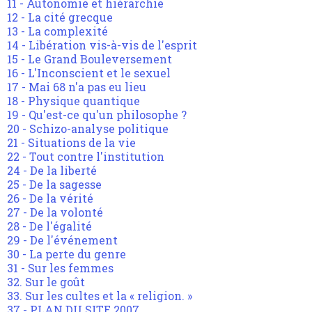
11 - Autonomie et hiérarchie
12 - La cité grecque
13 - La complexité
14 - Libération vis-à-vis de l'esprit
15 - Le Grand Bouleversement
16 - L'Inconscient et le sexuel
17 - Mai 68 n'a pas eu lieu
18 - Physique quantique
19 - Qu'est-ce qu'un philosophe ?
20 - Schizo-analyse politique
21 - Situations de la vie
22 - Tout contre l'institution
24 - De la liberté
25 - De la sagesse
26 - De la vérité
27 - De la volonté
28 - De l'égalité
29 - De l'événement
30 - La perte du genre
31 - Sur les femmes
32. Sur le goût
33. Sur les cultes et la « religion. »
37 - PLAN DU SITE 2007