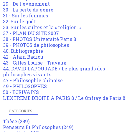
29 - De l'événement
30 - La perte du genre
31 - Sur les femmes
32. Sur le goût
33. Sur les cultes et la « religion. »
37 - PLAN DU SITE 2007
38 - PHOTOS Université Paris 8
39 - PHOTOS de philosophes
40. Bibliographie
42 - Alain Badiou
43 - Gilles Louise - Travaux
44. DAVID LAPOUJADE / Le plus grands des
philosophes vivants
47 - Philosophie chinoise
49 - PHILOSOPHES
50 - ECRIVAINS
L'EXTREME DROITE A PARIS 8 / Le Onfray de Paris 8
CATÉGORIES
Thèse
(289)
Penseurs Et Philosophes
(249)