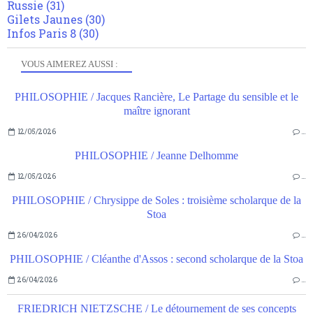
Russie
(31)
Gilets Jaunes
(30)
Infos Paris 8
(30)
VOUS AIMEREZ AUSSI :
PHILOSOPHIE / Jacques Rancière, Le Partage du sensible et le
maître ignorant
12/05/2026
…
PHILOSOPHIE / Jeanne Delhomme
12/05/2026
…
PHILOSOPHIE / Chrysippe de Soles : troisième scholarque de la
Stoa
26/04/2026
…
PHILOSOPHIE / Cléanthe d'Assos : second scholarque de la Stoa
26/04/2026
…
FRIEDRICH NIETZSCHE / Le détournement de ses concepts