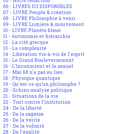
05 - Notre rédaction
06 - LIVRES ICI DISPONIBLES
07 - LIVRE Peuple & création
08 - LIVRE Philosophie à venir
09 - LIVRE Lumière & mouvement
10 - LIVRE Planète bleue
11 - Autonomie et hiérarchie
12 - La cité grecque
13 - La complexité
14 - Libération vis-à-vis de l'esprit
15 - Le Grand Bouleversement
16 - L'Inconscient et le sexuel
17 - Mai 68 n'a pas eu lieu
18 - Physique quantique
19 - Qu'est-ce qu'un philosophe ?
20 - Schizo-analyse politique
21 - Situations de la vie
22 - Tout contre l'institution
24 - De la liberté
25 - De la sagesse
26 - De la vérité
27 - De la volonté
28 - De l'égalité