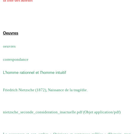
la liste des auteurs
Oeuvres
oeuvres
correspondance
L'homme rationnel et l'homme intuitif
Friedrich Nietzsche (1872), Naissance de la tragédie.
nietzsche_seconde_consideration_inactuelle.pdf (Objet application/pdf)