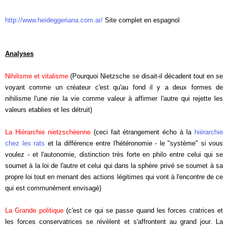
http://www.heideggeriana.com.ar/
Site complet en espagnol
Analyses
Nihilisme et vitalisme
(Pourquoi Nietzsche se disait-il décadent tout en se
voyant comme un créateur c'est qu'au fond il y a deux formes de
nihilisme l'une nie la vie comme valeur à affirmer l'autre qui rejette les
valeurs etablies et les détruit)
La Hiérarchie nietzschéenne
(ceci fait étrangement écho à la
hiérarchie
chez les rats
et la différence entre l'hétéronomie - le "système" si vous
voulez - et l'autonomie, distinction très forte en philo entre celui qui se
soumet à la loi de l'autre et celui qui dans la sphère privé se soumet à sa
propre loi tout en menant des actions légitimes qui vont à l'encontre de ce
qui est communément envisagé)
La Grande politique
(c'est ce qui se passe quand les forces cratrices et
les forces conservatrices se révèlent et s'affrontent au grand jour. La