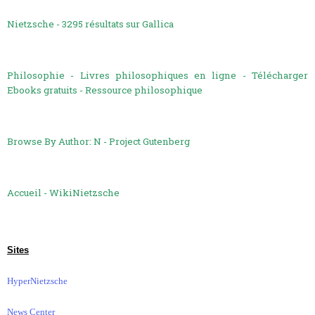
Nietzsche - 3295 résultats sur Gallica
Philosophie - Livres philosophiques en ligne - Télécharger
Ebooks gratuits - Ressource philosophique
Browse By Author: N - Project Gutenberg
Accueil - WikiNietzsche
Sites
HyperNietzsche
News Center