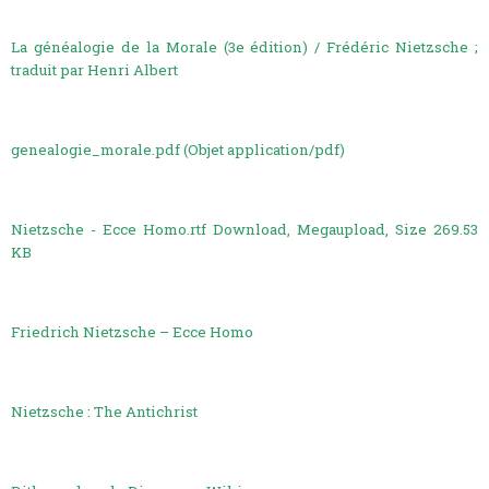
La généalogie de la Morale (3e édition) / Frédéric Nietzsche ;
traduit par Henri Albert
genealogie_morale.pdf (Objet application/pdf)
Nietzsche - Ecce Homo.rtf Download, Megaupload, Size 269.53
KB
Friedrich Nietzsche – Ecce Homo
Nietzsche : The Antichrist