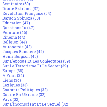
Séminaire
(60)
Droite Extrême
(57)
Révolution Française
(54)
Baruch Spinoza
(50)
Education
(47)
Questions Ix
(47)
Peinture
(46)
Cinéma
(44)
Religion
(44)
Autonomie
(42)
Jacques Rancière
(42)
Henri Bergson
(40)
Sur L'epoque Et Les Conjectures
(39)
Sur Le Terrorisme Et Le Secret
(39)
Europe
(38)
A Finir
(34)
Liens
(34)
Lexiques
(33)
Courants Politiques
(32)
Guerre En Ukraine
(32)
Pays
(32)
Sur L'inconscient Et Le Sexuel
(32)