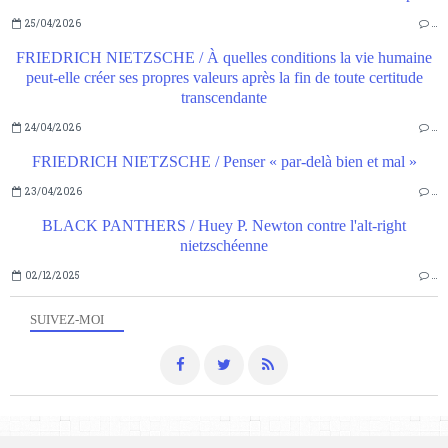
25/04/2026
…
FRIEDRICH NIETZSCHE / À quelles conditions la vie humaine
peut-elle créer ses propres valeurs après la fin de toute certitude
transcendante
24/04/2026
…
FRIEDRICH NIETZSCHE / Penser « par-delà bien et mal »
23/04/2026
…
BLACK PANTHERS / Huey P. Newton contre l'alt-right
nietzschéenne
02/12/2025
…
SUIVEZ-MOI