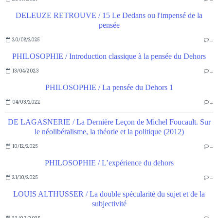
DELEUZE RETROUVE / 15 Le Dedans ou l'impensé de la
pensée
20/08/2025
…
PHILOSOPHIE / Introduction classique à la pensée du Dehors
13/04/2023
…
PHILOSOPHIE / La pensée du Dehors 1
04/03/2022
…
DE LAGASNERIE / La Dernière Leçon de Michel Foucault. Sur
le néolibéralisme, la théorie et la politique (2012)
10/12/2025
…
PHILOSOPHIE / L’expérience du dehors
21/10/2025
…
LOUIS ALTHUSSER / La double spécularité du sujet et de la
subjectivité