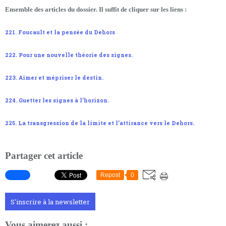
Ensemble des articles du dossier. Il suffit de cliquer sur les liens :
221. Foucault et la pensée du Dehors
222. Pour une nouvelle théorie des signes.
223. Aimer et mépriser le destin.
224. Guetter les signes à l’horizon.
225. La transgression de la limite et l’attirance vers le Dehors.
Partager cet article
Repost
0
S'inscrire à la newsletter
Vous aimerez aussi :