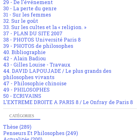
29 - De l'événement
30 - La perte du genre
31 - Sur les femmes
32. Sur le goût
33. Sur les cultes et la « religion. »
37 - PLAN DU SITE 2007
38 - PHOTOS Université Paris 8
39 - PHOTOS de philosophes
40. Bibliographie
42 - Alain Badiou
43 - Gilles Louise - Travaux
44. DAVID LAPOUJADE / Le plus grands des
philosophes vivants
47 - Philosophie chinoise
49 - PHILOSOPHES
50 - ECRIVAINS
L'EXTREME DROITE A PARIS 8 / Le Onfray de Paris 8
CATÉGORIES
Thèse
(289)
Penseurs Et Philosophes
(249)
Actualités
(200)