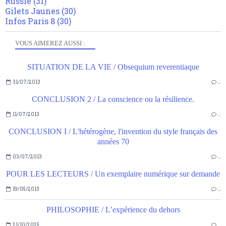
Russie
(31)
Gilets Jaunes
(30)
Infos Paris 8
(30)
VOUS AIMEREZ AUSSI :
SITUATION DE LA VIE / Obsequium reverentiaque
31/07/2013
…
CONCLUSION 2 / La conscience ou la résilience.
11/07/2013
…
CONCLUSION I / L'hétérogène, l'invention du style français des
années 70
03/07/2013
…
POUR LES LECTEURS / Un exemplaire numérique sur demande
19/05/2013
…
PHILOSOPHIE / L’expérience du dehors
21/10/2025
…