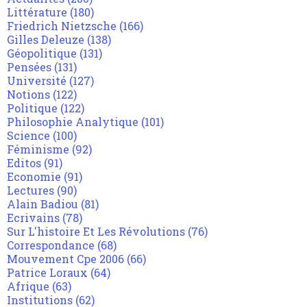
Littérature
(180)
Friedrich Nietzsche
(166)
Gilles Deleuze
(138)
Géopolitique
(131)
Pensées
(131)
Université
(127)
Notions
(122)
Politique
(122)
Philosophie Analytique
(101)
Science
(100)
Féminisme
(92)
Editos
(91)
Economie
(91)
Lectures
(90)
Alain Badiou
(81)
Ecrivains
(78)
Sur L'histoire Et Les Révolutions
(76)
Correspondance
(68)
Mouvement Cpe 2006
(66)
Patrice Loraux
(64)
Afrique
(63)
Institutions
(62)