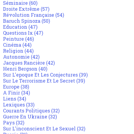
Séminaire
(60)
Droite Extrême
(57)
Révolution Française
(54)
Baruch Spinoza
(50)
Education
(47)
Questions Ix
(47)
Peinture
(46)
Cinéma
(44)
Religion
(44)
Autonomie
(42)
Jacques Rancière
(42)
Henri Bergson
(40)
Sur L'epoque Et Les Conjectures
(39)
Sur Le Terrorisme Et Le Secret
(39)
Europe
(38)
A Finir
(34)
Liens
(34)
Lexiques
(33)
Courants Politiques
(32)
Guerre En Ukraine
(32)
Pays
(32)
Sur L'inconscient Et Le Sexuel
(32)