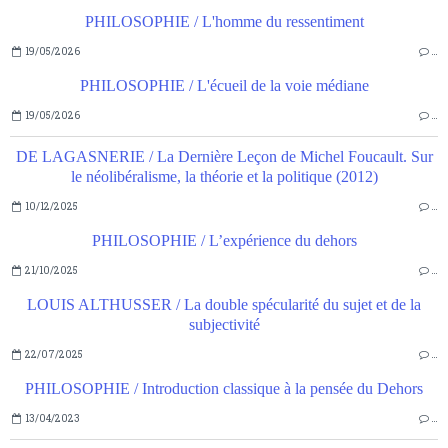
PHILOSOPHIE / L'homme du ressentiment
19/05/2026
…
PHILOSOPHIE / L'écueil de la voie médiane
19/05/2026
…
DE LAGASNERIE / La Dernière Leçon de Michel Foucault. Sur
le néolibéralisme, la théorie et la politique (2012)
10/12/2025
…
PHILOSOPHIE / L’expérience du dehors
21/10/2025
…
LOUIS ALTHUSSER / La double spécularité du sujet et de la
subjectivité
22/07/2025
…
PHILOSOPHIE / Introduction classique à la pensée du Dehors
13/04/2023
…