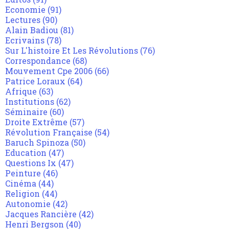
Economie
(91)
Lectures
(90)
Alain Badiou
(81)
Ecrivains
(78)
Sur L'histoire Et Les Révolutions
(76)
Correspondance
(68)
Mouvement Cpe 2006
(66)
Patrice Loraux
(64)
Afrique
(63)
Institutions
(62)
Séminaire
(60)
Droite Extrême
(57)
Révolution Française
(54)
Baruch Spinoza
(50)
Education
(47)
Questions Ix
(47)
Peinture
(46)
Cinéma
(44)
Religion
(44)
Autonomie
(42)
Jacques Rancière
(42)
Henri Bergson
(40)