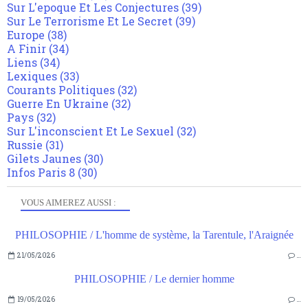
Sur L'epoque Et Les Conjectures
(39)
Sur Le Terrorisme Et Le Secret
(39)
Europe
(38)
A Finir
(34)
Liens
(34)
Lexiques
(33)
Courants Politiques
(32)
Guerre En Ukraine
(32)
Pays
(32)
Sur L'inconscient Et Le Sexuel
(32)
Russie
(31)
Gilets Jaunes
(30)
Infos Paris 8
(30)
VOUS AIMEREZ AUSSI :
PHILOSOPHIE / L'homme de système, la Tarentule, l'Araignée
21/05/2026
…
PHILOSOPHIE / Le dernier homme
19/05/2026
…