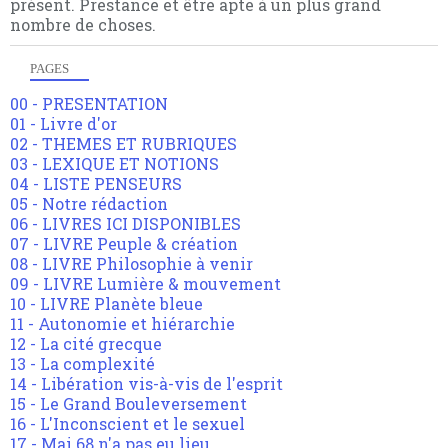
présent. Prestance et être apte à un plus grand
nombre de choses.
PAGES
00 - PRESENTATION
01 - Livre d'or
02 - THEMES ET RUBRIQUES
03 - LEXIQUE ET NOTIONS
04 - LISTE PENSEURS
05 - Notre rédaction
06 - LIVRES ICI DISPONIBLES
07 - LIVRE Peuple & création
08 - LIVRE Philosophie à venir
09 - LIVRE Lumière & mouvement
10 - LIVRE Planète bleue
11 - Autonomie et hiérarchie
12 - La cité grecque
13 - La complexité
14 - Libération vis-à-vis de l'esprit
15 - Le Grand Bouleversement
16 - L'Inconscient et le sexuel
17 - Mai 68 n'a pas eu lieu