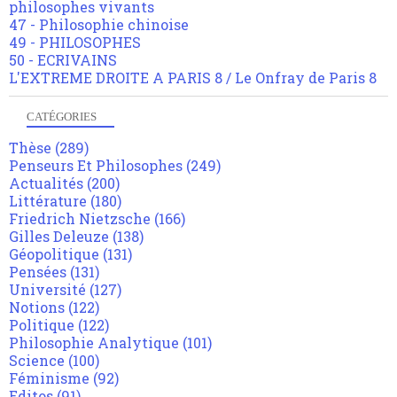
philosophes vivants
47 - Philosophie chinoise
49 - PHILOSOPHES
50 - ECRIVAINS
L'EXTREME DROITE A PARIS 8 / Le Onfray de Paris 8
CATÉGORIES
Thèse
(289)
Penseurs Et Philosophes
(249)
Actualités
(200)
Littérature
(180)
Friedrich Nietzsche
(166)
Gilles Deleuze
(138)
Géopolitique
(131)
Pensées
(131)
Université
(127)
Notions
(122)
Politique
(122)
Philosophie Analytique
(101)
Science
(100)
Féminisme
(92)
Editos
(91)