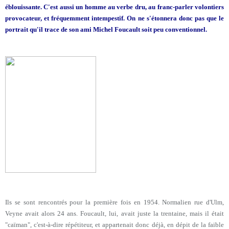
éblouissante. C'est aussi un homme au verbe dru, au franc-parler volontiers
provocateur, et fréquemment intempestif. On ne s'étonnera donc pas que le
portrait qu'il trace de son ami Michel Foucault soit peu conventionnel.
Ils se sont rencontrés pour la première fois en 1954. Normalien rue d'Ulm,
Veyne avait alors 24 ans. Foucault, lui, avait juste la trentaine, mais il était
"caïman", c'est-à-dire répétiteur, et appartenait donc déjà, en dépit de la faible