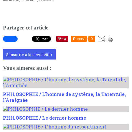
Partager cet article
Repost
0
S'inscrire à la newsletter
Vous aimerez aussi :
PHILOSOPHIE / L'homme de système, la Tarentule,
l'Araignée
PHILOSOPHIE / Le dernier homme