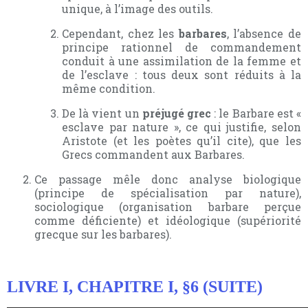
unique, à l’image des outils.
Cependant, chez les
barbares
, l’absence de
principe rationnel de commandement
conduit à une assimilation de la femme et
de l’esclave : tous deux sont réduits à la
même condition.
De là vient un
préjugé grec
: le Barbare est «
esclave par nature », ce qui justifie, selon
Aristote (et les poètes qu’il cite), que les
Grecs commandent aux Barbares.
Ce passage mêle donc analyse biologique
(principe de spécialisation par nature),
sociologique (organisation barbare perçue
comme déficiente) et idéologique (supériorité
grecque sur les barbares).
LIVRE I, CHAPITRE I, §6 (SUITE)