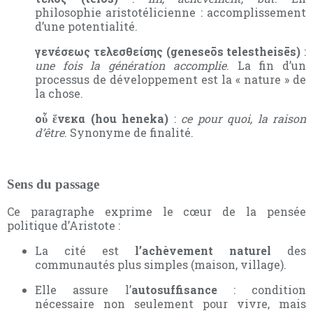
philosophie aristotélicienne : accomplissement
d’une potentialité.
γενέσεως τελεσθείσης (geneseōs telestheisēs)
:
une fois la génération accomplie
. La fin d’un
processus de développement est la « nature » de
la chose.
οὗ ἕνεκα (hou heneka)
:
ce pour quoi, la raison
d’être
. Synonyme de finalité.
Sens du passage
Ce paragraphe exprime le cœur de la pensée
politique d’Aristote :
La cité est
l’achèvement naturel
des
communautés plus simples (maison, village).
Elle assure l’
autosuffisance
: condition
nécessaire non seulement pour vivre, mais