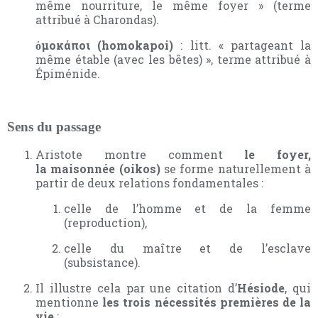
même nourriture, le même foyer » (terme
attribué à Charondas).
ὁμοκάποι (homokapoi)
: litt. « partageant la
même étable (avec les bêtes) », terme attribué à
Épiménide.
Sens du passage
Aristote montre comment
le foyer,
la maisonnée (oikos)
se forme naturellement à
partir de deux relations fondamentales :
celle de l’homme et de la femme
(reproduction),
celle du maître et de l’esclave
(subsistance).
Il illustre cela par une citation d’
Hésiode
, qui
mentionne
les trois nécessités premières de la
vie
: