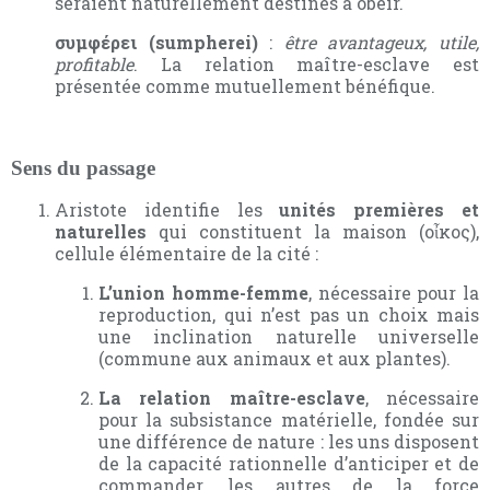
seraient naturellement destinés à obéir.
συμφέρει (sumpherei)
:
être avantageux, utile,
profitable
. La relation maître-esclave est
présentée comme mutuellement bénéfique.
Sens du passage
Aristote identifie les
unités premières et
naturelles
qui constituent la maison (οἶκος),
cellule élémentaire de la cité :
L’union homme-femme
, nécessaire pour la
reproduction, qui n’est pas un choix mais
une inclination naturelle universelle
(commune aux animaux et aux plantes).
La relation maître-esclave
, nécessaire
pour la subsistance matérielle, fondée sur
une différence de nature : les uns disposent
de la capacité rationnelle d’anticiper et de
commander, les autres de la force