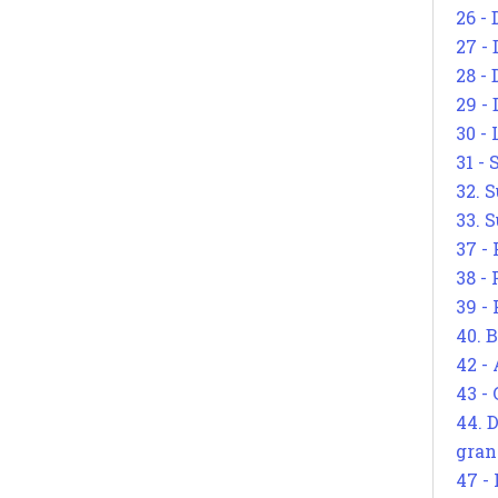
26 - 
27 -
28 - 
29 -
30 -
31 -
32. S
33. S
37 -
38 -
39 -
40. 
42 -
43 -
44. 
gran
47 -