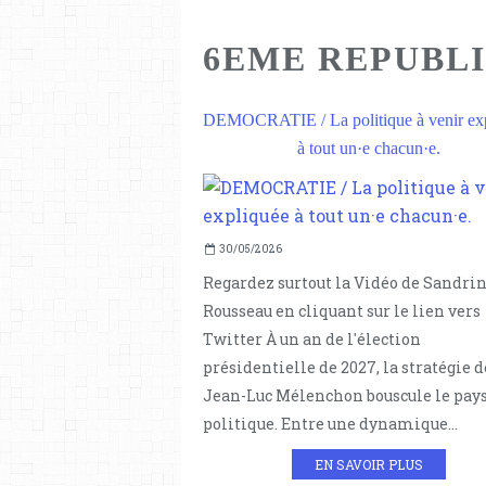
6EME REPUBL
DEMOCRATIE / La politique à venir ex
à tout un·e chacun·e.
30/05/2026
Regardez surtout la Vidéo de Sandri
Rousseau en cliquant sur le lien vers
Twitter À un an de l'élection
présidentielle de 2027, la stratégie d
Jean-Luc Mélenchon bouscule le pay
politique. Entre une dynamique...
EN SAVOIR PLUS