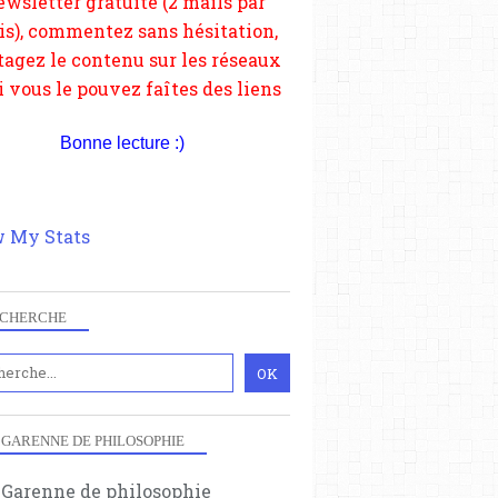
depuis votre site.
Bonne lecture :)
 My Stats
CHERCHE
 GARENNE DE PHILOSOPHIE