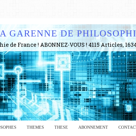
A GARENNE DE PHILOSOPH
OSOPHES
THEMES
THESE
ABONNEMENT
CONTAC