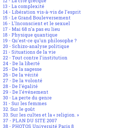
12 - La cité grecque
13 - La complexité
14 - Libération vis-à-vis de l'esprit
15 - Le Grand Bouleversement
16 - L'Inconscient et le sexuel
17 - Mai 68 n'a pas eu lieu
18 - Physique quantique
19 - Qu'est-ce qu'un philosophe ?
20 - Schizo-analyse politique
21 - Situations de la vie
22 - Tout contre l'institution
24 - De la liberté
25 - De la sagesse
26 - De la vérité
27 - De la volonté
28 - De l'égalité
29 - De l'événement
30 - La perte du genre
31 - Sur les femmes
32. Sur le goût
33. Sur les cultes et la « religion. »
37 - PLAN DU SITE 2007
38 - PHOTOS Université Paris 8