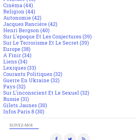
Cinéma
(44)
Religion
(44)
Autonomie
(42)
Jacques Rancière
(42)
Henri Bergson
(40)
Sur L'epoque Et Les Conjectures
(39)
Sur Le Terrorisme Et Le Secret
(39)
Europe
(38)
A Finir
(34)
Liens
(34)
Lexiques
(33)
Courants Politiques
(32)
Guerre En Ukraine
(32)
Pays
(32)
Sur L'inconscient Et Le Sexuel
(32)
Russie
(31)
Gilets Jaunes
(30)
Infos Paris 8
(30)
SUIVEZ-MOI