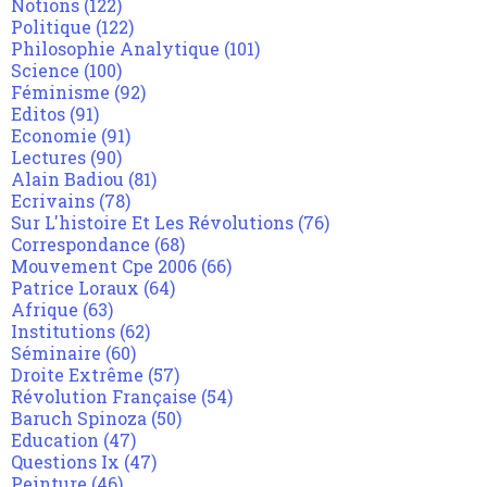
Notions
(122)
Politique
(122)
Philosophie Analytique
(101)
Science
(100)
Féminisme
(92)
Editos
(91)
Economie
(91)
Lectures
(90)
Alain Badiou
(81)
Ecrivains
(78)
Sur L'histoire Et Les Révolutions
(76)
Correspondance
(68)
Mouvement Cpe 2006
(66)
Patrice Loraux
(64)
Afrique
(63)
Institutions
(62)
Séminaire
(60)
Droite Extrême
(57)
Révolution Française
(54)
Baruch Spinoza
(50)
Education
(47)
Questions Ix
(47)
Peinture
(46)