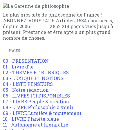
Le plus gros site de philosophie de France !
ABONNEZ-VOUS ! 4115 Articles, 1634 abonné·e·s,
depuis 2006 . . . . . . . . 2 852 214 pages vues jusqu'à
présent. Prestance et être apte à un plus grand
nombre de choses.
PAGES
00 - PRESENTATION
01 - Livre d'or
02 - THEMES ET RUBRIQUES
03 - LEXIQUE ET NOTIONS
04 - LISTE PENSEURS
05 - Notre rédaction
06 - LIVRES ICI DISPONIBLES
07 - LIVRE Peuple & création
08 - LIVRE Philosophie à venir
09 - LIVRE Lumière & mouvement
10 - LIVRE Planète bleue
11 - Autonomie et hiérarchie