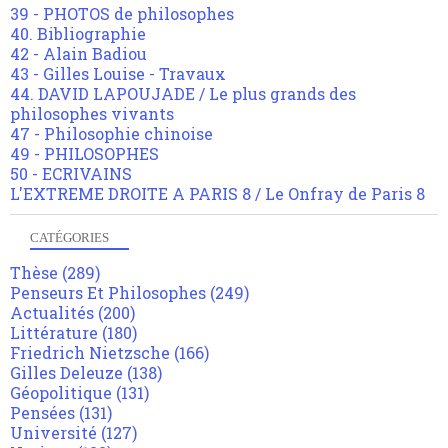
39 - PHOTOS de philosophes
40. Bibliographie
42 - Alain Badiou
43 - Gilles Louise - Travaux
44. DAVID LAPOUJADE / Le plus grands des
philosophes vivants
47 - Philosophie chinoise
49 - PHILOSOPHES
50 - ECRIVAINS
L'EXTREME DROITE A PARIS 8 / Le Onfray de Paris 8
CATÉGORIES
Thèse
(289)
Penseurs Et Philosophes
(249)
Actualités
(200)
Littérature
(180)
Friedrich Nietzsche
(166)
Gilles Deleuze
(138)
Géopolitique
(131)
Pensées
(131)
Université
(127)