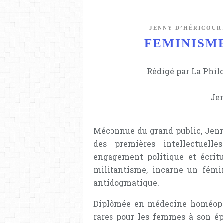
JENNY D’HÉRICOUR
FEMINISME 
Rédigé par La Phil
Jen
Méconnue du grand public, Jenny
des premières intellectuelle
engagement politique et écritu
militantisme, incarne un fémi
antidogmatique.
Diplômée en médecine homéopa
rares pour les femmes à son ép