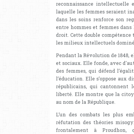
reconnaissance intellectuelle e
laquelle les femmes seraient in
dans les soins renforce son reg
entre hommes et femmes dans le
droit. Cette double compétence 
les milieux intellectuels domin
Pendant la Révolution de 1848, e
et sociaux. Elle fonde, avec d'au
des femmes, qui défend l’égalité
l’éducation. Elle s’oppose aux d
républicains, qui cantonnent 
liberté. Elle montre que la cit
au nom de la République.
L’un des combats les plus emb
réfutation des théories misogyn
frontalement à Proudhon, qu