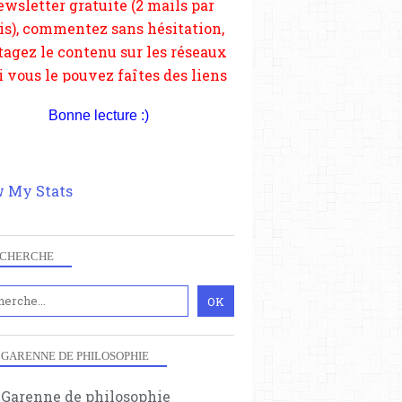
depuis votre site.
Bonne lecture :)
 My Stats
CHERCHE
 GARENNE DE PHILOSOPHIE