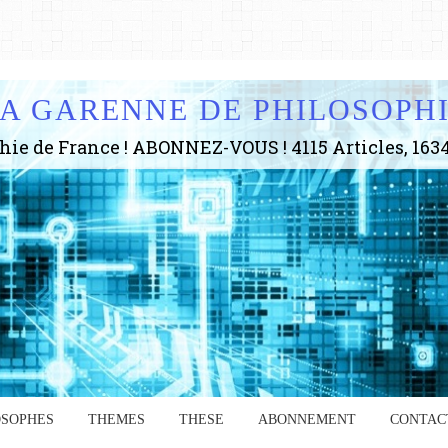
A GARENNE DE PHILOSOPH
OSOPHES
THEMES
THESE
ABONNEMENT
CONTAC