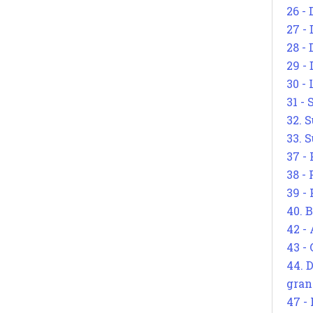
26 - 
27 -
28 - 
29 -
30 -
31 -
32. S
33. S
37 -
38 -
39 -
40. 
42 -
43 -
44. 
gran
47 -