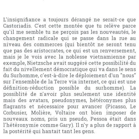
L'insignifiance a toujours dérangé ne serait-ce que
Castoriadis. C'est cette montée que tu relève parce
qu'il me semble tu ne perçois pas les nouveautés, le
changement radicale qui se passe dans la rue au
niveau des commerces (qui bientôt ne seront tenu
que pas des aristocrates, ce qui est un renversement,
mais je le vois avec la noblesse vietnamienne par
exemple, Nietzsche avait suggéré cette possibilité du
fait du nivellement démocratique qui va dans le sens
du Surhomme, c'est-à-dire le déploiement d'un "nous"
sur l'ensemble de la Terre via internet, ce qui est une
définition-réduction possible du surhomme). La
possiblité de n'avoir plus seulement une identité
mais des avatars, pseudonymes, hétéronymes plus
flagrants et nécessaire pour avancer (Picasso, Le
Corbusier, Molière, Voltaire ont bien imposer de
nouveaux noms, pris un pseudo, Pessoa était dans
l'hétéronymie comme Gary). Il n'y a plus de rapport à
la postérité qui hantait tant les gens.