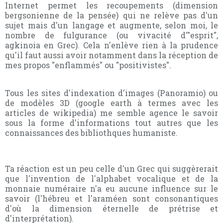
Internet permet les recoupements (dimension
bergsonienne de la pensée) qui ne relève pas d'un
sujet mais d'un langage et augmente, selon moi, le
nombre de fulgurance (ou vivacité d'"esprit",
agkinoia en Grec). Cela n'enlève rien à la prudence
qu'il faut aussi avoir notamment dans la réception de
mes propos "enflammés" ou "positivistes".
Tous les sites d'indexation d'images (Panoramio) ou
de modèles 3D (google earth à termes avec les
articles de wikipedia) me semble agence le savoir
sous la forme d'informations tout autres que les
connaissances des bibliothques humaniste.
Ta réaction est un peu celle d'un Grec qui suggèrerait
que l'invention de l'alphabet vocalique et de la
monnaie numéraire n'a eu aucune influence sur le
savoir (l'hébreu et l'araméen sont consonantiques
d'où la dimension éternelle de prétrise et
d'interprétation).