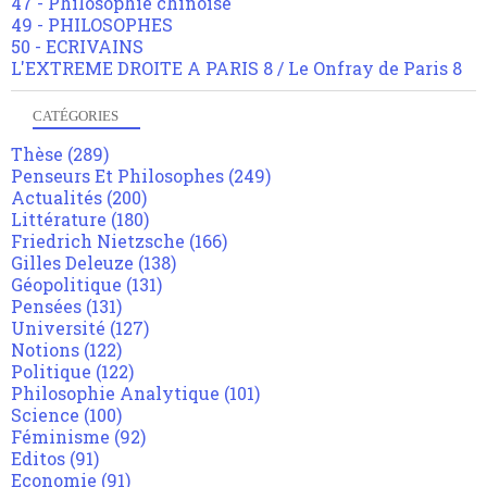
47 - Philosophie chinoise
49 - PHILOSOPHES
50 - ECRIVAINS
L'EXTREME DROITE A PARIS 8 / Le Onfray de Paris 8
CATÉGORIES
Thèse
(289)
Penseurs Et Philosophes
(249)
Actualités
(200)
Littérature
(180)
Friedrich Nietzsche
(166)
Gilles Deleuze
(138)
Géopolitique
(131)
Pensées
(131)
Université
(127)
Notions
(122)
Politique
(122)
Philosophie Analytique
(101)
Science
(100)
Féminisme
(92)
Editos
(91)
Economie
(91)