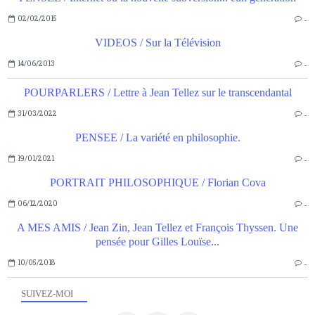
02/02/2015
…
VIDEOS / Sur la Télévision
14/06/2013
…
POURPARLERS / Lettre à Jean Tellez sur le transcendantal
31/03/2022
…
PENSEE / La variété en philosophie.
19/01/2021
…
PORTRAIT PHILOSOPHIQUE / Florian Cova
06/12/2020
…
A MES AMIS / Jean Zin, Jean Tellez et François Thyssen. Une
pensée pour Gilles Louïse...
10/05/2018
…
SUIVEZ-MOI