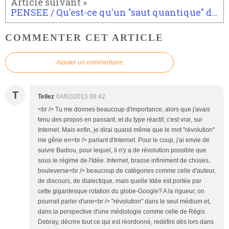
PENSEE / Qu'est-ce qu'un "saut quantique" dans la pensée
COMMENTER CET ARTICLE
Ajouter un commentaire
T
Tellez
04/02/2013 08:42
<br /> Tu me donnes beaucoup d'importance, alors que j'avais
tenu des propos en passant, et du type réactif, c'est vrai, sur
Internet. Mais enfin, je dirai quand même que le mot "révolution"
me gêne en<br /> parlant d'Internet. Pour le coup, j'ai envie de
suivre Badiou, pour lequel, il n'y a de révolution possible que
sous le régime de l'Idée. Internet, brasse infiniment de choses,
bouleverse<br /> beaucoup de catégories comme celle d'auteur,
de discours, de dialectique, mais quelle Idée est portée par
cette gigantesque rotation du globe-Google? A la rigueur, on
pourrait parler d'une<br /> "révolution" dans le seul médium et,
dans la perspective d'une médiologie comme celle de Régis
Debray, décrire tout ce qui est réordonné, redéfini dès lors dans