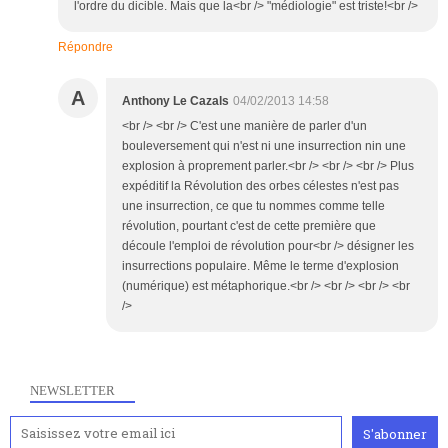
l'ordre du dicible. Mais que la<br /> "médiologie" est triste!<br />
Répondre
A
Anthony Le Cazals
04/02/2013 14:58
<br /> <br /> C'est une manière de parler d'un
bouleversement qui n'est ni une insurrection nin une
explosion à proprement parler.<br /> <br /> <br /> Plus
expéditif la Révolution des orbes célestes n'est pas
une insurrection, ce que tu nommes comme telle
révolution, pourtant c'est de cette première que
découle l'emploi de révolution pour<br /> désigner les
insurrections populaire. Même le terme d'explosion
(numérique) est métaphorique.<br /> <br /> <br /> <br
/>
NEWSLETTER