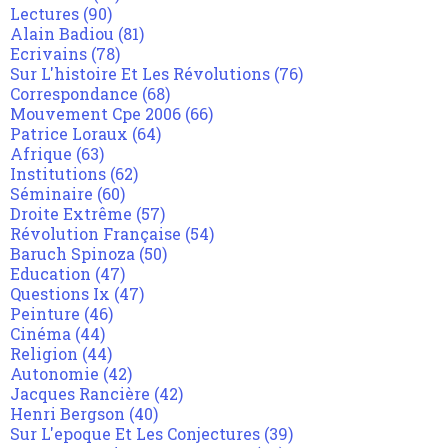
Lectures
(90)
Alain Badiou
(81)
Ecrivains
(78)
Sur L'histoire Et Les Révolutions
(76)
Correspondance
(68)
Mouvement Cpe 2006
(66)
Patrice Loraux
(64)
Afrique
(63)
Institutions
(62)
Séminaire
(60)
Droite Extrême
(57)
Révolution Française
(54)
Baruch Spinoza
(50)
Education
(47)
Questions Ix
(47)
Peinture
(46)
Cinéma
(44)
Religion
(44)
Autonomie
(42)
Jacques Rancière
(42)
Henri Bergson
(40)
Sur L'epoque Et Les Conjectures
(39)