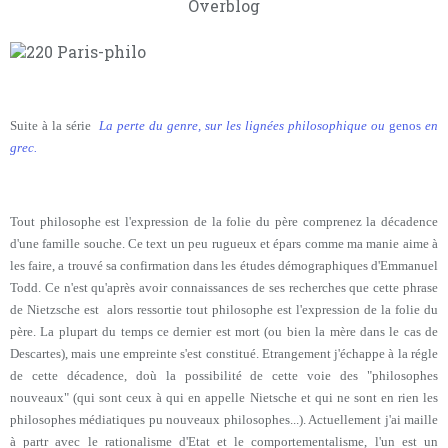
Overblog
Suite à la série
La perte du genre, sur les lignées philosophique ou
genos
en
grec.
Tout philosophe est l'expression de la folie du père comprenez la décadence
d'une famille souche. Ce text un peu rugueux et épars comme ma manie aime à
les faire, a trouvé sa confirmation dans les études démographiques d'Emmanuel
Todd. Ce n'est qu'après avoir connaissances de ses recherches que cette phrase
de Nietzsche est alors ressortie tout philosophe est l'expression de la folie du
père. La plupart du temps ce dernier est mort (ou bien la mère dans le cas de
Descartes), mais une empreinte s'est constitué. Etrangement j'échappe à la régle
de cette décadence, doù la possibilité de cette voie des "philosophes
nouveaux" (qui sont ceux à qui en appelle Nietsche et qui ne sont en rien les
philosophes médiatiques pu nouveaux philosophes...). Actuellement j'ai maille
à partr avec le rationalisme d'Etat et le comportementalisme, l'un est un