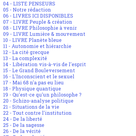
04 - LISTE PENSEURS
05 - Notre rédaction
06 - LIVRES ICI DISPONIBLES
07 - LIVRE Peuple & création
08 - LIVRE Philosophie à venir
09 - LIVRE Lumière & mouvement
10 - LIVRE Planète bleue
11 - Autonomie et hiérarchie
12 - La cité grecque
13 - La complexité
14 - Libération vis-à-vis de l'esprit
15 - Le Grand Bouleversement
16 - L'Inconscient et le sexuel
17 - Mai 68 n'a pas eu lieu
18 - Physique quantique
19 - Qu'est-ce qu'un philosophe ?
20 - Schizo-analyse politique
21 - Situations de la vie
22 - Tout contre l'institution
24 - De la liberté
25 - De la sagesse
26 - De la vérité