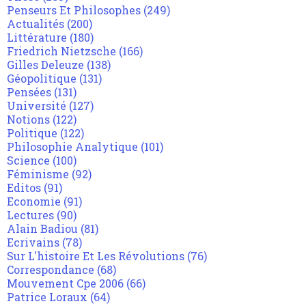
Penseurs Et Philosophes
(249)
Actualités
(200)
Littérature
(180)
Friedrich Nietzsche
(166)
Gilles Deleuze
(138)
Géopolitique
(131)
Pensées
(131)
Université
(127)
Notions
(122)
Politique
(122)
Philosophie Analytique
(101)
Science
(100)
Féminisme
(92)
Editos
(91)
Economie
(91)
Lectures
(90)
Alain Badiou
(81)
Ecrivains
(78)
Sur L'histoire Et Les Révolutions
(76)
Correspondance
(68)
Mouvement Cpe 2006
(66)
Patrice Loraux
(64)