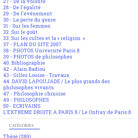
27 - De la volonté
28 - De l'égalité
29 - De l'événement
30 - La perte du genre
31 - Sur les femmes
32. Sur le goût
33. Sur les cultes et la « religion. »
37 - PLAN DU SITE 2007
38 - PHOTOS Université Paris 8
39 - PHOTOS de philosophes
40. Bibliographie
42 - Alain Badiou
43 - Gilles Louise - Travaux
44. DAVID LAPOUJADE / Le plus grands des
philosophes vivants
47 - Philosophie chinoise
49 - PHILOSOPHES
50 - ECRIVAINS
L'EXTREME DROITE A PARIS 8 / Le Onfray de Paris 8
CATÉGORIES
Thèse
(289)