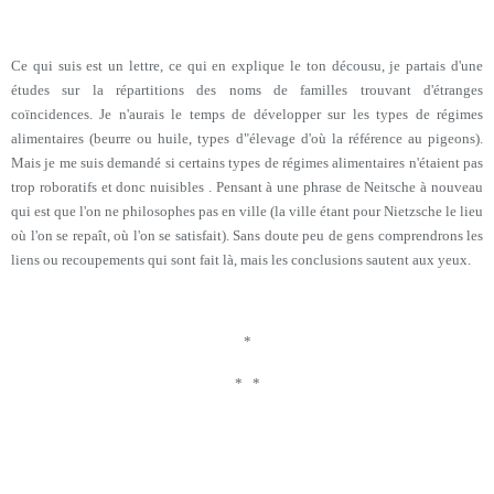
Ce qui suis est un lettre, ce qui en explique le ton décousu, je partais d'une
études sur la répartitions des noms de familles trouvant d'étranges
coïncidences. Je n'aurais le temps de développer sur les types de régimes
alimentaires (beurre ou huile, types d"élevage d'où la référence au pigeons).
Mais je me suis demandé si certains types de régimes alimentaires n'étaient pas
trop roboratifs et donc nuisibles . Pensant à une phrase de Neitsche à nouveau
qui est que l'on ne philosophes pas en ville (la ville étant pour Nietzsche le lieu
où l'on se repaît, où l'on se satisfait). Sans doute peu de gens comprendrons les
liens ou recoupements qui sont fait là, mais les conclusions sautent aux yeux.
*
* *