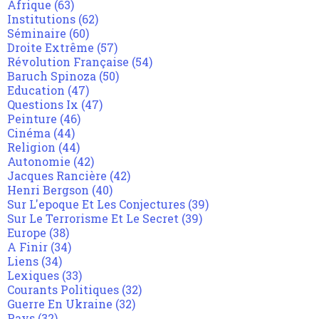
Afrique
(63)
Institutions
(62)
Séminaire
(60)
Droite Extrême
(57)
Révolution Française
(54)
Baruch Spinoza
(50)
Education
(47)
Questions Ix
(47)
Peinture
(46)
Cinéma
(44)
Religion
(44)
Autonomie
(42)
Jacques Rancière
(42)
Henri Bergson
(40)
Sur L'epoque Et Les Conjectures
(39)
Sur Le Terrorisme Et Le Secret
(39)
Europe
(38)
A Finir
(34)
Liens
(34)
Lexiques
(33)
Courants Politiques
(32)
Guerre En Ukraine
(32)
Pays
(32)