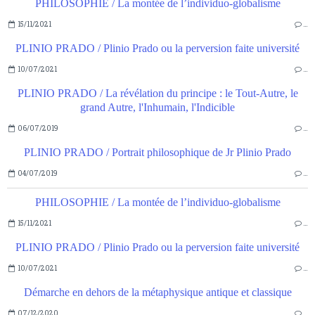
PHILOSOPHIE / La montée de l’individuo-globalisme
15/11/2021
…
PLINIO PRADO / Plinio Prado ou la perversion faite université
10/07/2021
…
PLINIO PRADO / La révélation du principe : le Tout-Autre, le
grand Autre, l'Inhumain, l'Indicible
06/07/2019
…
PLINIO PRADO / Portrait philosophique de Jr Plinio Prado
04/07/2019
…
PHILOSOPHIE / La montée de l’individuo-globalisme
15/11/2021
…
PLINIO PRADO / Plinio Prado ou la perversion faite université
10/07/2021
…
Démarche en dehors de la métaphysique antique et classique
07/12/2020
…