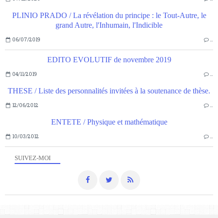
PLINIO PRADO / La révélation du principe : le Tout-Autre, le
grand Autre, l'Inhumain, l'Indicible
06/07/2019
…
EDITO EVOLUTIF de novembre 2019
04/11/2019
…
THESE / Liste des personnalités invitées à la soutenance de thèse.
12/06/2012
…
ENTETE / Physique et mathématique
10/03/2012
…
SUIVEZ-MOI