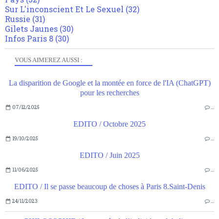
Sur L'inconscient Et Le Sexuel
(32)
Russie
(31)
Gilets Jaunes
(30)
Infos Paris 8
(30)
VOUS AIMEREZ AUSSI :
La disparition de Google et la montée en force de l'IA (ChatGPT)
pour les recherches
07/12/2025
…
EDITO / Octobre 2025
19/10/2025
…
EDITO / Juin 2025
11/06/2025
…
EDITO / Il se passe beaucoup de choses à Paris 8.Saint-Denis
24/11/2023
…