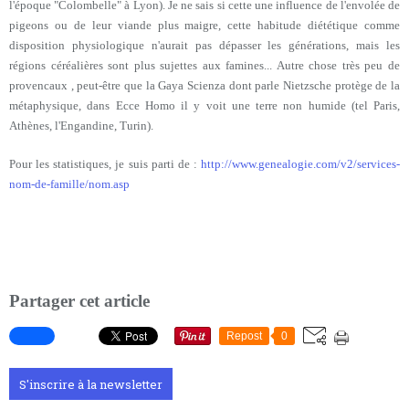
l'époque "Colombelle" à Lyon). Je ne sais si cette une influence de l'envolée de
pigeons ou de leur viande plus maigre, cette habitude diététique comme
disposition physiologique n'aurait pas dépasser les générations, mais les
régions céréalières sont plus sujettes aux famines... Autre chose très peu de
provencaux , peut-être que la Gaya Scienza dont parle Nietzsche protège de la
métaphysique, dans Ecce Homo il y voit une terre non humide (tel Paris,
Athènes, l'Engandine, Turin).
Pour les statistiques, je suis parti de :
http://www.genealogie.com/v2/services-
nom-de-famille/nom.asp
Partager cet article
Repost
0
S'inscrire à la newsletter