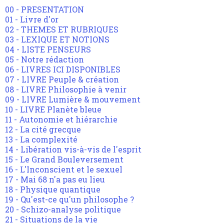
00 - PRESENTATION
01 - Livre d'or
02 - THEMES ET RUBRIQUES
03 - LEXIQUE ET NOTIONS
04 - LISTE PENSEURS
05 - Notre rédaction
06 - LIVRES ICI DISPONIBLES
07 - LIVRE Peuple & création
08 - LIVRE Philosophie à venir
09 - LIVRE Lumière & mouvement
10 - LIVRE Planète bleue
11 - Autonomie et hiérarchie
12 - La cité grecque
13 - La complexité
14 - Libération vis-à-vis de l'esprit
15 - Le Grand Bouleversement
16 - L'Inconscient et le sexuel
17 - Mai 68 n'a pas eu lieu
18 - Physique quantique
19 - Qu'est-ce qu'un philosophe ?
20 - Schizo-analyse politique
21 - Situations de la vie