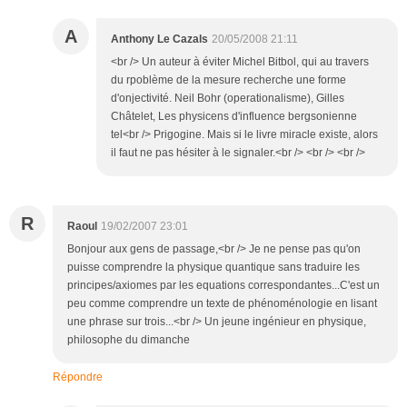
A
Anthony Le Cazals
20/05/2008 21:11
<br /> Un auteur à éviter Michel Bitbol, qui au travers
du rpoblème de la mesure recherche une forme
d'onjectivité. Neil Bohr (operationalisme), Gilles
Châtelet, Les physicens d'influence bergsonienne
tel<br /> Prigogine. Mais si le livre miracle existe, alors
il faut ne pas hésiter à le signaler.<br /> <br /> <br />
R
Raoul
19/02/2007 23:01
Bonjour aux gens de passage,<br /> Je ne pense pas qu'on
puisse comprendre la physique quantique sans traduire les
principes/axiomes par les equations correspondantes...C'est un
peu comme comprendre un texte de phénoménologie en lisant
une phrase sur trois...<br /> Un jeune ingénieur en physique,
philosophe du dimanche
Répondre