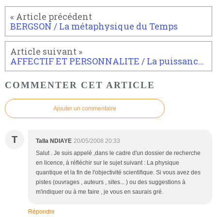
BERGSON / La métaphysique du Temps
AFFECTIF ET PERSONNALITE / La puissance d'exister de Michel Onfray
COMMENTER CET ARTICLE
Ajouter un commentaire
T
Talla NDIAYE
20/05/2008 20:33
Salut . Je suis appelé ,dans le cadre d'un dossier de recherche
en licence, à réfléchir sur le sujet suivant : La physique
quantique et la fin de l'objectivité scientifique. Si vous avez des
pistes (ouvrages , auteurs , sites... ) ou des suggestions à
m'indiquer ou à me faire , je vous en saurais gré.
Répondre