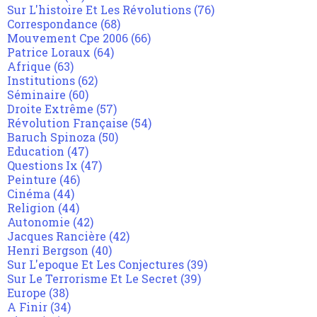
Sur L'histoire Et Les Révolutions
(76)
Correspondance
(68)
Mouvement Cpe 2006
(66)
Patrice Loraux
(64)
Afrique
(63)
Institutions
(62)
Séminaire
(60)
Droite Extrême
(57)
Révolution Française
(54)
Baruch Spinoza
(50)
Education
(47)
Questions Ix
(47)
Peinture
(46)
Cinéma
(44)
Religion
(44)
Autonomie
(42)
Jacques Rancière
(42)
Henri Bergson
(40)
Sur L'epoque Et Les Conjectures
(39)
Sur Le Terrorisme Et Le Secret
(39)
Europe
(38)
A Finir
(34)