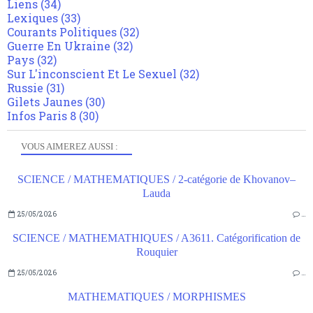
Liens
(34)
Lexiques
(33)
Courants Politiques
(32)
Guerre En Ukraine
(32)
Pays
(32)
Sur L'inconscient Et Le Sexuel
(32)
Russie
(31)
Gilets Jaunes
(30)
Infos Paris 8
(30)
VOUS AIMEREZ AUSSI :
SCIENCE / MATHEMATIQUES / 2-catégorie de Khovanov–
Lauda
25/05/2026
…
SCIENCE / MATHEMATHIQUES / A3611. Catégorification de
Rouquier
25/05/2026
…
MATHEMATIQUES / MORPHISMES