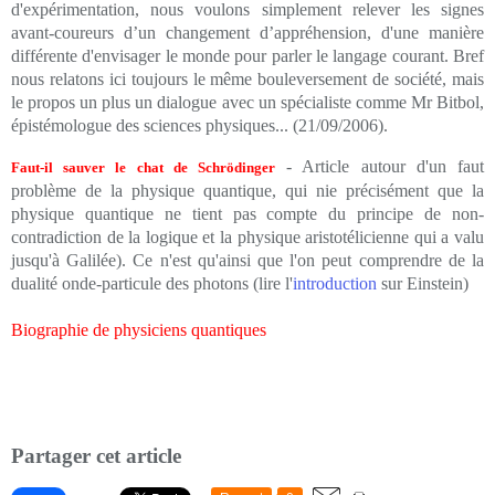
d'expérimentation, nous voulons simplement relever les signes
avant-coureurs d’un changement d’appréhension, d'une manière
différente d'envisager le monde pour parler le langage courant. Bref
nous relatons ici toujours le même bouleversement de société, mais
le propos un plus un dialogue avec un spécialiste comme Mr Bitbol,
épistémologue des sciences physiques... (
21/09/2006
).
- Article autour d'un faut
Faut-il sauver le chat de Schrödinger
problème de la physique quantique, qui nie précisément que la
physique quantique ne tient pas compte du principe de non-
contradiction de la logique et la physique aristotélicienne qui a valu
jusqu'à Galilée). Ce n'est qu'ainsi que l'on peut comprendre de la
dualité onde-particule des photons (lire l'
introduction
sur Einstein)
Biographie de physiciens quantiques
01/10/2006 15:15:23
Partager cet article