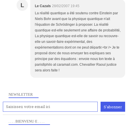
L
Le Cazals
28/02/2007 19:45
La réalité quantique a été soutenu contre Einstein par
Niels Bohr avant que la physique quantique n'ait
l'équation de Schrödinger à proposer. La réalité
quantique est-elle seulement une affaire de probabilité,
La physique quantique est-elle de savoir ou recouvre-
elle un savoir-faire expérimental, des
expériementations dont on ne peut départir.<br /> Je te
proposé donc de nous envoyer tes expliques ses
principe par des équations : envoie nous ton texte à
paris8philo at caramail.com. Chevallier Raoul justice
sera alors faite !
NEWSLETTER
. . . . BIENVENU·E . . . .