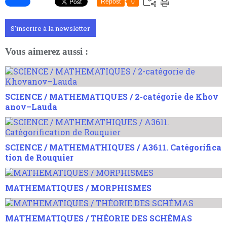
Repost
0
S'inscrire à la newsletter
Vous aimerez aussi :
SCIENCE / MATHEMATIQUES / 2-catégorie de Khov
anov–Lauda
SCIENCE / MATHEMATHIQUES / A3611. Catégorifica
tion de Rouquier
MATHEMATIQUES / MORPHISMES
MATHEMATIQUES / THÉORIE DES SCHÉMAS