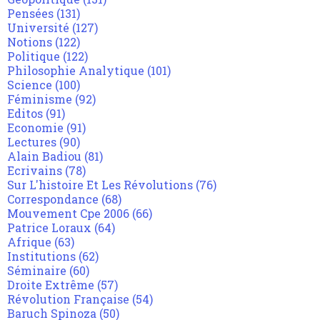
Pensées
(131)
Université
(127)
Notions
(122)
Politique
(122)
Philosophie Analytique
(101)
Science
(100)
Féminisme
(92)
Editos
(91)
Economie
(91)
Lectures
(90)
Alain Badiou
(81)
Ecrivains
(78)
Sur L'histoire Et Les Révolutions
(76)
Correspondance
(68)
Mouvement Cpe 2006
(66)
Patrice Loraux
(64)
Afrique
(63)
Institutions
(62)
Séminaire
(60)
Droite Extrême
(57)
Révolution Française
(54)
Baruch Spinoza
(50)