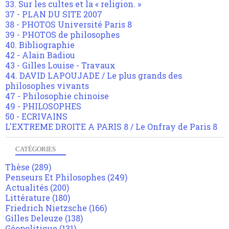
33. Sur les cultes et la « religion. »
37 - PLAN DU SITE 2007
38 - PHOTOS Université Paris 8
39 - PHOTOS de philosophes
40. Bibliographie
42 - Alain Badiou
43 - Gilles Louise - Travaux
44. DAVID LAPOUJADE / Le plus grands des
philosophes vivants
47 - Philosophie chinoise
49 - PHILOSOPHES
50 - ECRIVAINS
L'EXTREME DROITE A PARIS 8 / Le Onfray de Paris 8
CATÉGORIES
Thèse
(289)
Penseurs Et Philosophes
(249)
Actualités
(200)
Littérature
(180)
Friedrich Nietzsche
(166)
Gilles Deleuze
(138)
Géopolitique
(131)