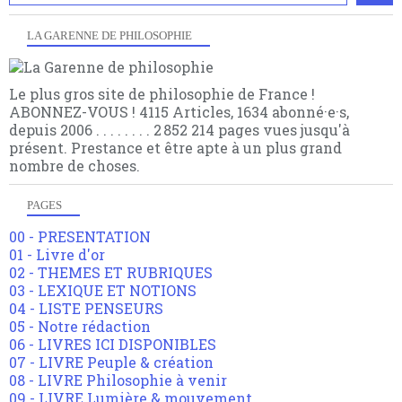
LA GARENNE DE PHILOSOPHIE
Le plus gros site de philosophie de France !
ABONNEZ-VOUS ! 4115 Articles, 1634 abonné·e·s,
depuis 2006 . . . . . . . . 2 852 214 pages vues jusqu'à
présent. Prestance et être apte à un plus grand
nombre de choses.
PAGES
00 - PRESENTATION
01 - Livre d'or
02 - THEMES ET RUBRIQUES
03 - LEXIQUE ET NOTIONS
04 - LISTE PENSEURS
05 - Notre rédaction
06 - LIVRES ICI DISPONIBLES
07 - LIVRE Peuple & création
08 - LIVRE Philosophie à venir
09 - LIVRE Lumière & mouvement