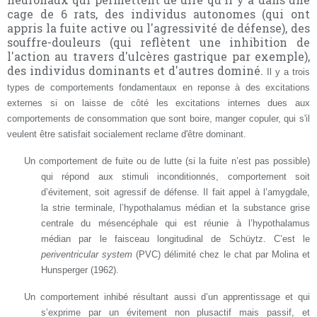
cage de 6 rats, des individus autonomes (qui ont
appris la fuite active ou l'agressivité de défense), des
souffre-douleurs (qui reflètent une inhibition de
l'action au travers d'ulcères gastrique par exemple),
des individus dominants et d'autres dominé.
Il y a trois
types de comportements fondamentaux en reponse à des excitations
externes si on laisse de côté les excitations internes dues aux
comportements de consommation que sont boire, manger copuler, qui s'il
veulent être satisfait socialement reclame d'être dominant.
Un comportement de fuite ou de lutte (si la fuite n’est pas possible)
qui répond aux stimuli inconditionnés, comportement soit
d’évitement, soit agressif de défense. Il fait appel à l’amygdale,
la strie terminale, l’hypothalamus médian et la substance grise
centrale du mésencéphale qui est réunie à l’hypothalamus
médian par le faisceau longitudinal de Schüytz. C’est le
periventricular system
(PVC) délimité chez le chat par Molina et
Hunsperger (1962).
Un comportement inhibé résultant aussi d’un apprentissage et qui
s’exprime par un évitement non plusactif mais passif, et