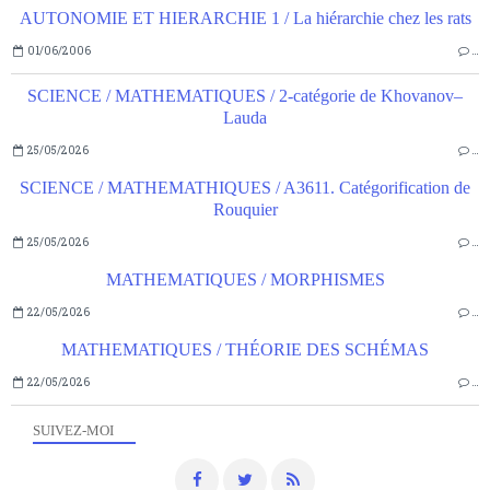
AUTONOMIE ET HIERARCHIE 1 / La hiérarchie chez les rats
01/06/2006
…
SCIENCE / MATHEMATIQUES / 2-catégorie de Khovanov–
Lauda
25/05/2026
…
SCIENCE / MATHEMATHIQUES / A3611. Catégorification de
Rouquier
25/05/2026
…
MATHEMATIQUES / MORPHISMES
22/05/2026
…
MATHEMATIQUES / THÉORIE DES SCHÉMAS
22/05/2026
…
SUIVEZ-MOI