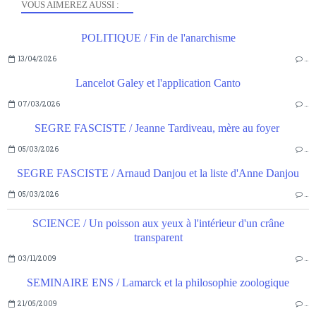
VOUS AIMEREZ AUSSI :
POLITIQUE / Fin de l'anarchisme
13/04/2026
…
Lancelot Galey et l'application Canto
07/03/2026
…
SEGRE FASCISTE / Jeanne Tardiveau, mère au foyer
05/03/2026
…
SEGRE FASCISTE / Arnaud Danjou et la liste d'Anne Danjou
05/03/2026
…
SCIENCE / Un poisson aux yeux à l'intérieur d'un crâne
transparent
03/11/2009
…
SEMINAIRE ENS / Lamarck et la philosophie zoologique
21/05/2009
…