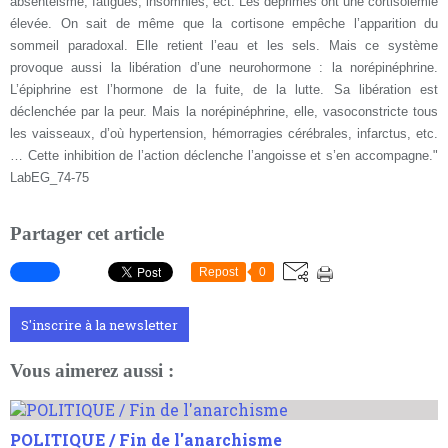
absentéisme, fatigues, insomnies, ect. Les déprimés ont une cortisolémie
élevée. On sait de même que la cortisone empêche l’apparition du
sommeil paradoxal. Elle retient l’eau et les sels. Mais ce système
provoque aussi la libération d’une neurohormone : la norépinéphrine.
L’épiphrine est l’hormone de la fuite, de la lutte. Sa libération est
déclenchée par la peur. Mais la norépinéphrine, elle, vasoconstricte tous
les vaisseaux, d’où hypertension, hémorragies cérébrales, infarctus, etc.
… Cette inhibition de l’action déclenche l’angoisse et s’en accompagne."
LabEG_74-75
Partager cet article
Repost
0
S'inscrire à la newsletter
Vous aimerez aussi :
POLITIQUE / Fin de l'anarchisme