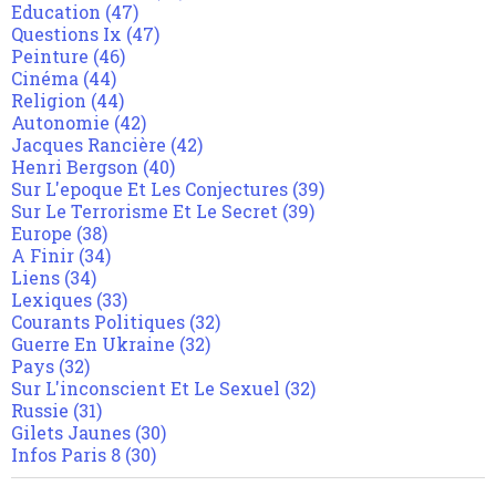
Education
(47)
Questions Ix
(47)
Peinture
(46)
Cinéma
(44)
Religion
(44)
Autonomie
(42)
Jacques Rancière
(42)
Henri Bergson
(40)
Sur L'epoque Et Les Conjectures
(39)
Sur Le Terrorisme Et Le Secret
(39)
Europe
(38)
A Finir
(34)
Liens
(34)
Lexiques
(33)
Courants Politiques
(32)
Guerre En Ukraine
(32)
Pays
(32)
Sur L'inconscient Et Le Sexuel
(32)
Russie
(31)
Gilets Jaunes
(30)
Infos Paris 8
(30)