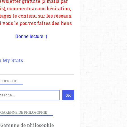
depuis votre site.
Bonne lecture :)
 My Stats
CHERCHE
 GARENNE DE PHILOSOPHIE