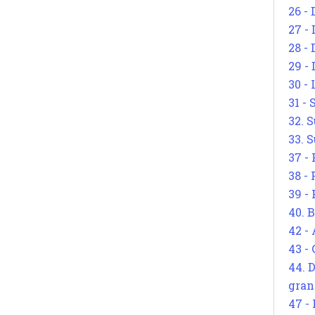
26 - 
27 -
28 - 
29 -
30 -
31 -
32. S
33. S
37 -
38 -
39 -
40. 
42 -
43 -
44. 
gran
47 -