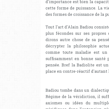
d'importance est bien la capacit
cette forme de puissance. La vi
des formes de croissance de la p
Tout l'art d'Alain Badiou consist
plus fécondes sur ses propres c
dirons autre chose de sa pensé
décrypter la philosophie actue
comme toute maladie est un s
suffisamment en bonne santé po
pensée. Bref la Badiolite est u
place en contre-réactif d'autant 
Badiou tombe dans un dialectiqu
Régime de la véridiction, il suff
axiomes ou idées du multiple