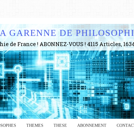
A GARENNE DE PHILOSOPH
OSOPHES
THEMES
THESE
ABONNEMENT
CONTAC