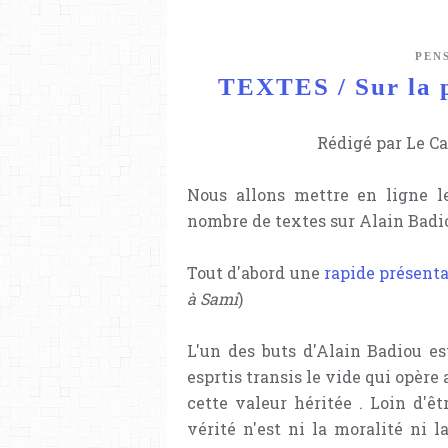
PEN
TEXTES / Sur la p
Rédigé par Le Ca
Nous allons mettre en ligne 
nombre de textes sur Alain Badi
Tout d'abord une
rapide présenta
à Sami
)
L'un des buts d'Alain Badiou es
esprtis transis le vide qui opère
cette valeur héritée . Loin d'ê
vérité n'est ni la moralité ni 