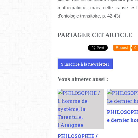
mathématique
, mais cette cause est
d'ontologie transitoire, p. 42-43)
PARTAGER CET ARTICLE
Repost
0
S'inscrire à la newsletter
Vous aimerez aussi :
PHILOSOPHI
e dernier 
PHILOSOPHIE /