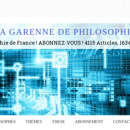
A GARENNE DE PHILOSOPH
OSOPHES
THEMES
THESE
ABONNEMENT
CONTAC