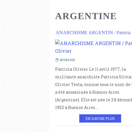
ARGENTINE
ANARCHISME ARGENTIN / Patricia O
14/04/2025
Patricia Olivier Le 11 avril 1977, la
militante anarchiste Patricia Silvia
Olivier Testa, connue sous le nom de 
a été assassinée à Buenos Aires
(Argentine). Elle est née le 24 décem
1952 à Buenos Aires...
EN SAVOIR PLUS