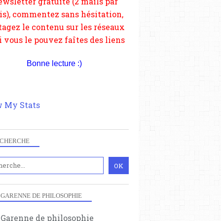
depuis votre site.
Bonne lecture :)
 My Stats
CHERCHE
 GARENNE DE PHILOSOPHIE