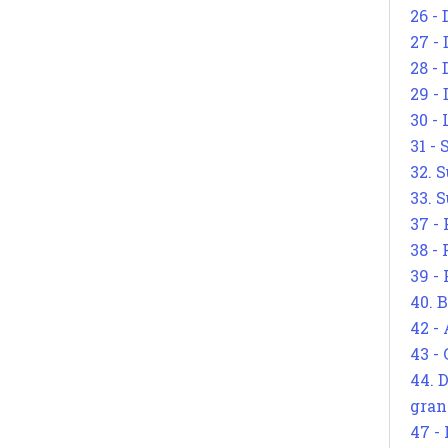
26 - 
27 -
28 - 
29 -
30 -
31 -
32. S
33. S
37 -
38 -
39 -
40. 
42 -
43 -
44. 
gran
47 -