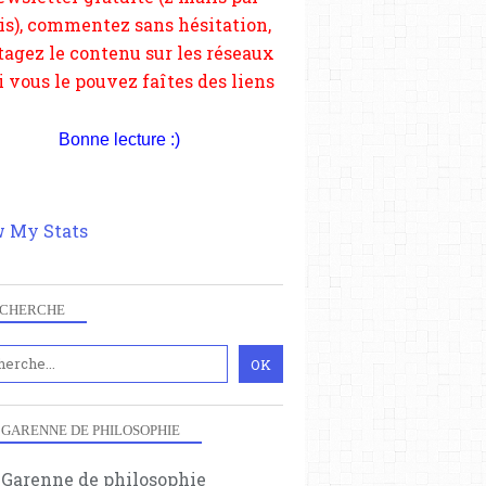
depuis votre site.
Bonne lecture :)
 My Stats
CHERCHE
 GARENNE DE PHILOSOPHIE