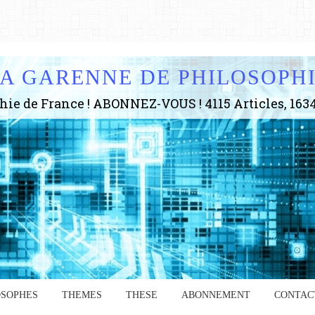
A GARENNE DE PHILOSOPH
OSOPHES
THEMES
THESE
ABONNEMENT
CONTAC