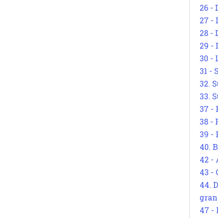
26 - 
27 -
28 - 
29 -
30 -
31 -
32. S
33. S
37 -
38 -
39 -
40. 
42 -
43 -
44. 
gran
47 -