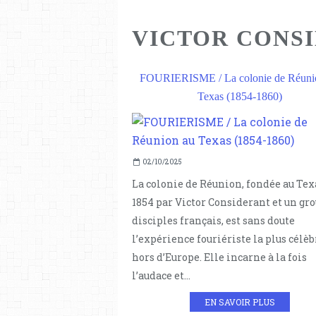
VICTOR CONS
FOURIERISME / La colonie de Réuni
Texas (1854-1860)
02/10/2025
La colonie de Réunion, fondée au Tex
1854 par Victor Considerant et un gr
disciples français, est sans doute
l’expérience fouriériste la plus célèb
hors d’Europe. Elle incarne à la fois
l’audace et...
EN SAVOIR PLUS