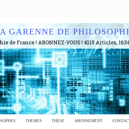
A GARENNE DE PHILOSOPH
OSOPHES
THEMES
THESE
ABONNEMENT
CONTAC