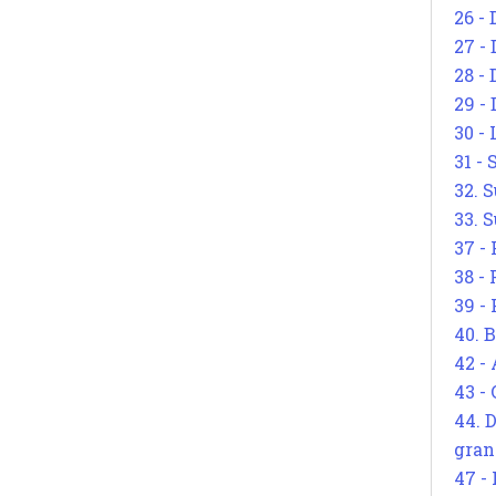
26 - 
27 -
28 - 
29 -
30 -
31 -
32. S
33. S
37 -
38 -
39 -
40. 
42 -
43 -
44. 
gran
47 -