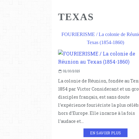
TEXAS
FOURIERISME / La colonie de Réuni
Texas (1854-1860)
02/10/2025
La colonie de Réunion, fondée au Tex
1854 par Victor Considerant et un gr
disciples français, est sans doute
l’expérience fouriériste la plus célèb
hors d’Europe. Elle incarne à la fois
l’audace et...
EN SAVOIR PLUS