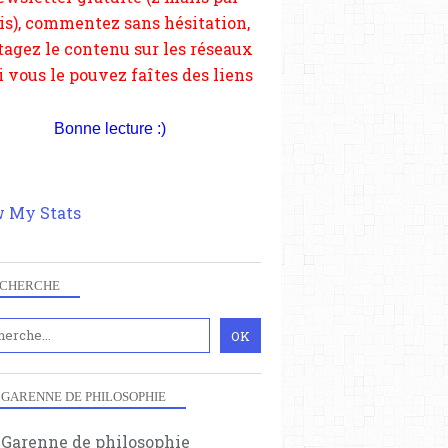
depuis votre site.
Bonne lecture :)
 My Stats
CHERCHE
 GARENNE DE PHILOSOPHIE