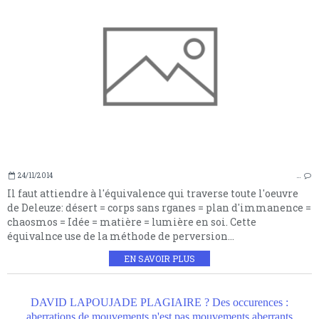
24/11/2014
…
Il faut attiendre à l'équivalence qui traverse toute l'oeuvre
de Deleuze: désert = corps sans rganes = plan d'immanence =
chaosmos = Idée = matière = lumière en soi. Cette
équivalnce use de la méthode de perversion...
EN SAVOIR PLUS
DAVID LAPOUJADE PLAGIAIRE ? Des occurences :
aberrations de mouvements n'est pas mouvements aberrants