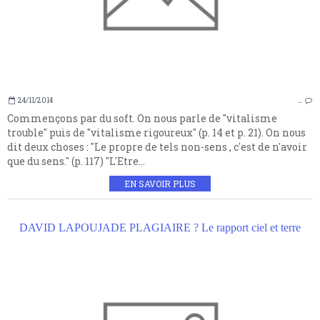
24/11/2014
…
Commençons par du soft. On nous parle de "vitalisme
trouble" puis de "vitalisme rigoureux" (p. 14 et p. 21). On nous
dit deux choses : "Le propre de tels non-sens , c'est de n'avoir
que du sens." (p. 117) "L'Etre...
EN SAVOIR PLUS
DAVID LAPOUJADE PLAGIAIRE ? Le rapport ciel et terre