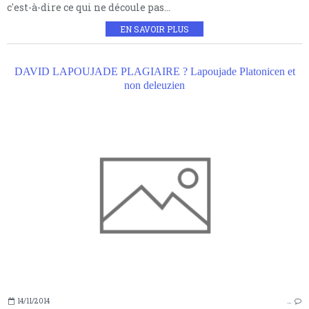
c'est-à-dire ce qui ne découle pas...
EN SAVOIR PLUS
DAVID LAPOUJADE PLAGIAIRE ? Lapoujade Platonicen et
non deleuzien
14/11/2014
…