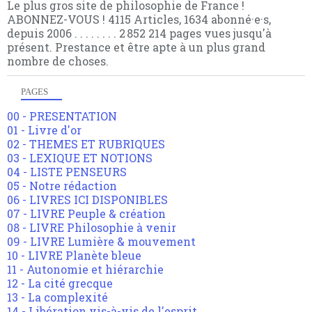
Le plus gros site de philosophie de France !
ABONNEZ-VOUS ! 4115 Articles, 1634 abonné·e·s,
depuis 2006 . . . . . . . . 2 852 214 pages vues jusqu'à
présent. Prestance et être apte à un plus grand
nombre de choses.
PAGES
00 - PRESENTATION
01 - Livre d'or
02 - THEMES ET RUBRIQUES
03 - LEXIQUE ET NOTIONS
04 - LISTE PENSEURS
05 - Notre rédaction
06 - LIVRES ICI DISPONIBLES
07 - LIVRE Peuple & création
08 - LIVRE Philosophie à venir
09 - LIVRE Lumière & mouvement
10 - LIVRE Planète bleue
11 - Autonomie et hiérarchie
12 - La cité grecque
13 - La complexité
14 - Libération vis-à-vis de l'esprit