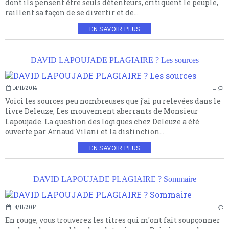
dont ils pensent être seuls détenteurs, critiquent le peuple,
raillent sa façon de se divertir et de...
EN SAVOIR PLUS
DAVID LAPOUJADE PLAGIAIRE ? Les sources
14/11/2014
…
Voici les sources peu nombreuses que j'ai pu relevées dans le
livre Deleuze, Les mouvement aberrants de Monsieur
Lapoujade. La question des logiques chez Deleuze a été
ouverte par Arnaud Vilani et la distinction...
EN SAVOIR PLUS
DAVID LAPOUJADE PLAGIAIRE ? Sommaire
14/11/2014
…
En rouge, vous trouverez les titres qui m'ont fait soupçonner