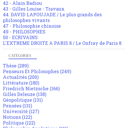
42 - Alain Badiou
43 - Gilles Louise - Travaux
44. DAVID LAPOUJADE / Le plus grands des
philosophes vivants
47 - Philosophie chinoise
49 - PHILOSOPHES
50 - ECRIVAINS
L'EXTREME DROITE A PARIS 8 / Le Onfray de Paris 8
CATÉGORIES
Thèse
(289)
Penseurs Et Philosophes
(249)
Actualités
(200)
Littérature
(180)
Friedrich Nietzsche
(166)
Gilles Deleuze
(138)
Géopolitique
(131)
Pensées
(131)
Université
(127)
Notions
(122)
Politique
(122)