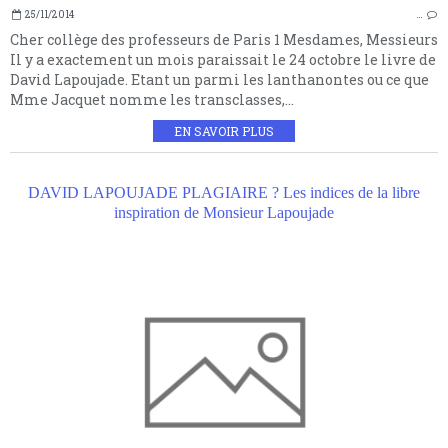
25/11/2014
…
Cher collège des professeurs de Paris 1 Mesdames, Messieurs
Il y a exactement un mois paraissait le 24 octobre le livre de
David Lapoujade. Etant un parmi les lanthanontes ou ce que
Mme Jacquet nomme les transclasses,...
EN SAVOIR PLUS
DAVID LAPOUJADE PLAGIAIRE ? Les indices de la libre
inspiration de Monsieur Lapoujade