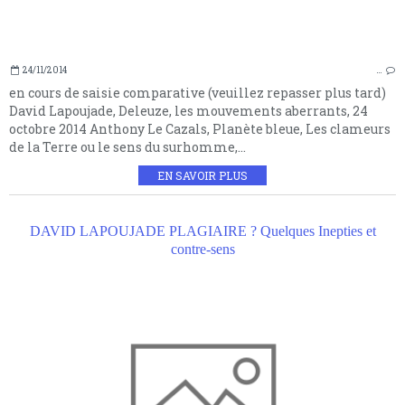
24/11/2014
…
en cours de saisie comparative (veuillez repasser plus tard)
David Lapoujade, Deleuze, les mouvements aberrants, 24
octobre 2014 Anthony Le Cazals, Planète bleue, Les clameurs
de la Terre ou le sens du surhomme,...
EN SAVOIR PLUS
DAVID LAPOUJADE PLAGIAIRE ? Quelques Inepties et
contre-sens