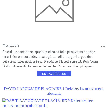
25/10/2016
…
La culture académique a maintes fois prouvé sa charge
mortifère, morbide, anxiogène : elle ne parle que de
relation hiérarchisées... Pacôme Thiellement, Pop Yoga.
D'abord une différence de taille. Comment expliquer...
EN SAVOIR PLUS
DAVID LAPOUJADE PLAGIAIRE ? Deleuze, les mouvements
aberrants