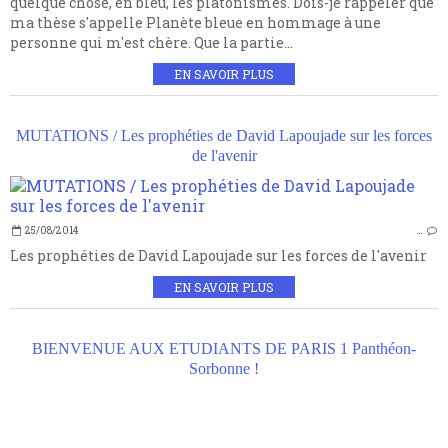
quelque chose, en bleu, les platonismes. Dois-je rappeler que
ma thèse s'appelle Planète bleue en hommage à une
personne qui m'est chère. Que la partie...
EN SAVOIR PLUS
MUTATIONS / Les prophéties de David Lapoujade sur les forces
de l'avenir
25/08/2014
…
Les prophéties de David Lapoujade sur les forces de l'avenir
EN SAVOIR PLUS
BIENVENUE AUX ETUDIANTS DE PARIS 1 Panthéon-
Sorbonne !