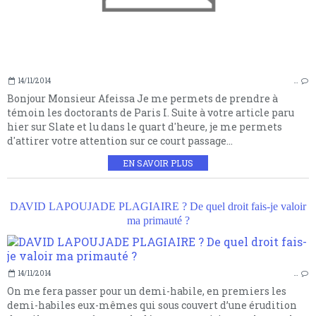
14/11/2014
…
Bonjour Monsieur Afeissa Je me permets de prendre à
témoin les doctorants de Paris I. Suite à votre article paru
hier sur Slate et lu dans le quart d'heure, je me permets
d'attirer votre attention sur ce court passage...
EN SAVOIR PLUS
DAVID LAPOUJADE PLAGIAIRE ? De quel droit fais-je valoir
ma primauté ?
14/11/2014
…
On me fera passer pour un demi-habile, en premiers les
demi-habiles eux-mêmes qui sous couvert d’une érudition