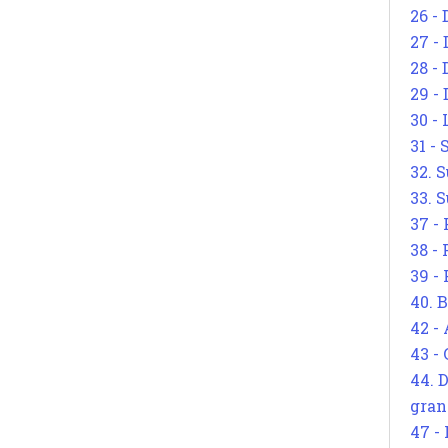
26 - 
27 -
28 - 
29 -
30 -
31 -
32. S
33. S
37 -
38 -
39 -
40. 
42 -
43 -
44. 
gran
47 -