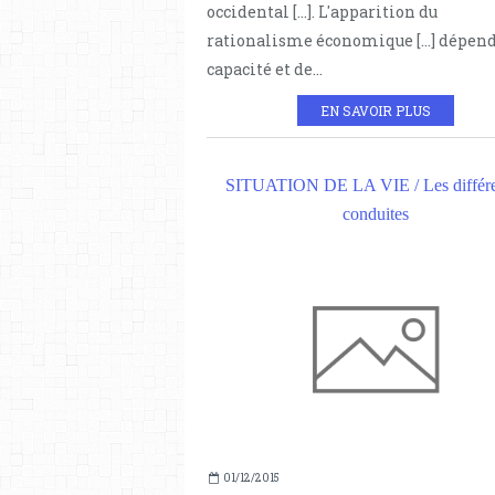
occidental […]. L'apparition du
rationalisme économique […] dépend
capacité et de...
EN SAVOIR PLUS
SITUATION DE LA VIE / Les différe
conduites
01/12/2015