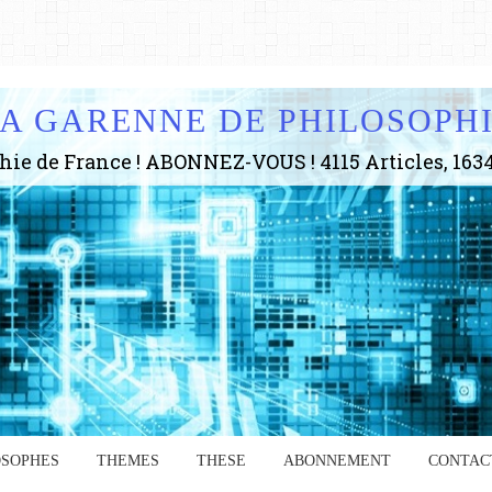
A GARENNE DE PHILOSOPH
OSOPHES
THEMES
THESE
ABONNEMENT
CONTAC