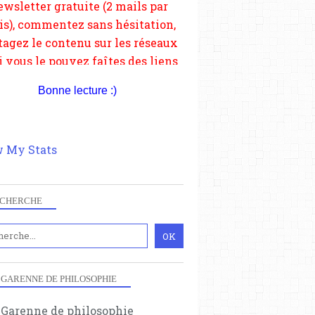
depuis votre site.
Bonne lecture :)
 My Stats
CHERCHE
 GARENNE DE PHILOSOPHIE