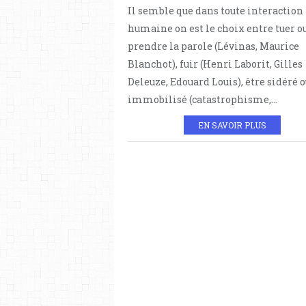
Il semble que dans toute interaction
humaine on est le choix entre tuer o
prendre la parole (Lévinas, Maurice
Blanchot), fuir (Henri Laborit, Gilles
Deleuze, Edouard Louis), être sidéré 
immobilisé (catastrophisme,...
EN SAVOIR PLUS