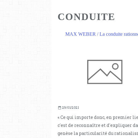
CONDUITE
MAX WEBER / La conduite rationne
29/01/2021
« Ce qui importe donc, en premier lie
c'est de reconnaître et d'expliquer d
genèse la particularité du rationali