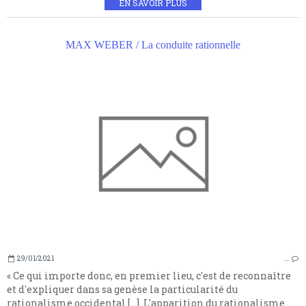
EN SAVOIR PLUS
MAX WEBER / La conduite rationnelle
29/01/2021
…
« Ce qui importe donc, en premier lieu, c'est de reconnaître
et d'expliquer dans sa genèse la particularité du
rationalisme occidental […]. L'apparition du rationalisme