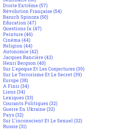
Droite Extrême
(57)
Révolution Française
(54)
Baruch Spinoza
(50)
Education
(47)
Questions Ix
(47)
Peinture
(46)
Cinéma
(44)
Religion
(44)
Autonomie
(42)
Jacques Rancière
(42)
Henri Bergson
(40)
Sur L'epoque Et Les Conjectures
(39)
Sur Le Terrorisme Et Le Secret
(39)
Europe
(38)
A Finir
(34)
Liens
(34)
Lexiques
(33)
Courants Politiques
(32)
Guerre En Ukraine
(32)
Pays
(32)
Sur L'inconscient Et Le Sexuel
(32)
Russie
(31)