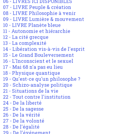
06 - LIVRES ICI DISPONIBLES
07 - LIVRE Peuple & création
08 - LIVRE Philosophie à venir
09 - LIVRE Lumière & mouvement
10 - LIVRE Planète bleue
11 - Autonomie et hiérarchie
12 - La cité grecque
13 - La complexité
14 - Libération vis-à-vis de l'esprit
15 - Le Grand Bouleversement
16 - L'Inconscient et le sexuel
17 - Mai 68 n'a pas eu lieu
18 - Physique quantique
19 - Qu'est-ce qu'un philosophe ?
20 - Schizo-analyse politique
21 - Situations de la vie
22 - Tout contre l'institution
24 - De la liberté
25 - De la sagesse
26 - De la vérité
27 - De la volonté
28 - De l'égalité
29 - De l'événement