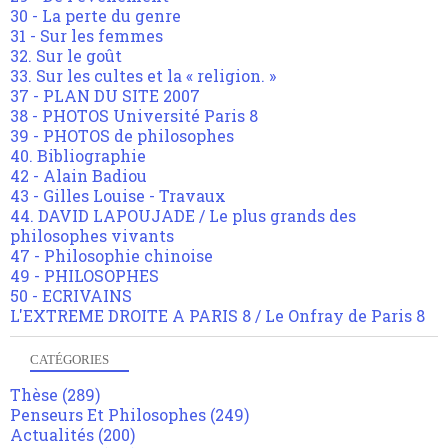
30 - La perte du genre
31 - Sur les femmes
32. Sur le goût
33. Sur les cultes et la « religion. »
37 - PLAN DU SITE 2007
38 - PHOTOS Université Paris 8
39 - PHOTOS de philosophes
40. Bibliographie
42 - Alain Badiou
43 - Gilles Louise - Travaux
44. DAVID LAPOUJADE / Le plus grands des
philosophes vivants
47 - Philosophie chinoise
49 - PHILOSOPHES
50 - ECRIVAINS
L'EXTREME DROITE A PARIS 8 / Le Onfray de Paris 8
CATÉGORIES
Thèse
(289)
Penseurs Et Philosophes
(249)
Actualités
(200)