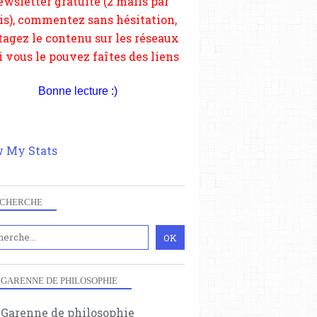
depuis votre site.
Bonne lecture :)
 My Stats
CHERCHE
 GARENNE DE PHILOSOPHIE