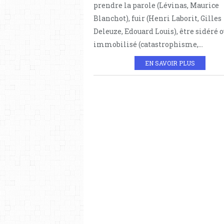
prendre la parole (Lévinas, Maurice
Blanchot), fuir (Henri Laborit, Gilles
Deleuze, Edouard Louis), être sidéré 
immobilisé (catastrophisme,...
EN SAVOIR PLUS