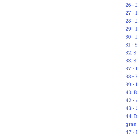
26 - 
27 -
28 - 
29 -
30 -
31 -
32. S
33. S
37 -
38 -
39 -
40. 
42 -
43 -
44. 
gran
47 -