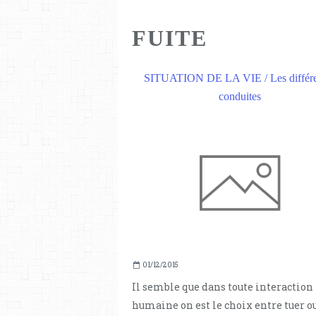
FUITE
SITUATION DE LA VIE / Les différe
conduites
01/12/2015
Il semble que dans toute interaction
humaine on est le choix entre tuer o