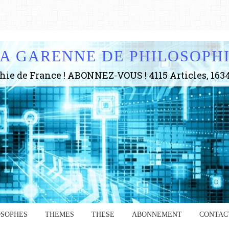
A GARENNE DE PHILOSOPH
OSOPHES
THEMES
THESE
ABONNEMENT
CONTAC