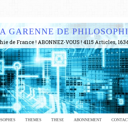
A GARENNE DE PHILOSOPH
OSOPHES
THEMES
THESE
ABONNEMENT
CONTAC