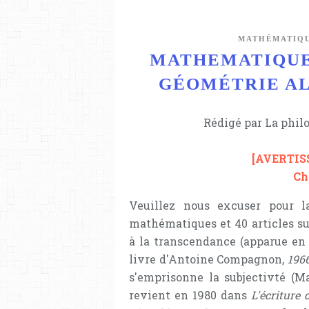
MATHÉMATIQ
MATHEMATIQUE
GÉOMÉTRIE AL
Rédigé par La phil
[AVERTI
Ch
Veuillez nous excuser pour la
mathématiques et 40 articles su
à la transcendance (apparue en 
livre d'Antoine Compagnon,
1966
s'emprisonne la subjectivté (M
revient en 1980 dans
L'écriture 