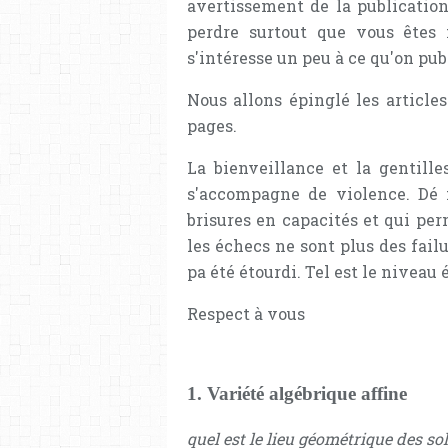
avertissement de la publication
perdre surtout que vous êtes 
s'intéresse un peu à ce qu'on publ
Nous allons épinglé les article
pages.
La bienveillance et la gentille
s'accompagne de violence. Dé 
brisures en capacités et qui per
les échecs ne sont plus des failu
pa été étourdi. Tel est le niveau é
Respect à vous
1. Variété algébrique affine
quel est le lieu géométrique des s