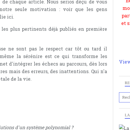
 de chaque article. Nous serios déçu de vous
notre seule motivation : voir que les gens
ie ici.
s les plus pertinents déjà publiés en première
sse ne sont pas le respect car tôt ou tard il
même la sérénire est ce qui transforme les
View
met d'intégrer les échecs au parcours, dès lors
res mais des erreurs, des inattentions. Qui n'a
tale de la vie.
RE
LA
olutions d'un système polynomial ?