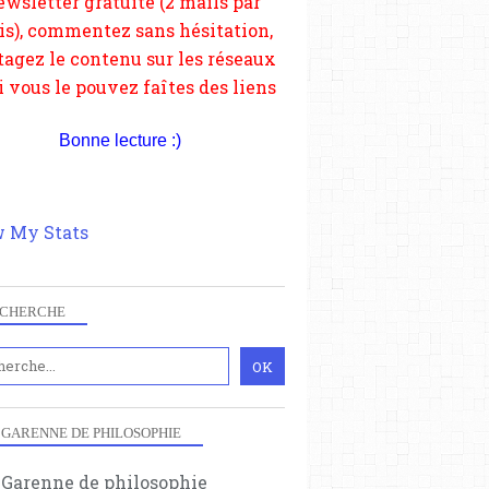
depuis votre site.
Bonne lecture :)
 My Stats
CHERCHE
 GARENNE DE PHILOSOPHIE