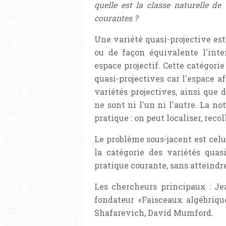
quelle est la classe naturelle de
courantes ?
Une variété quasi-projective est
ou de façon équivalente l'int
espace projectif. Cette catégorie
quasi-projectives car l'espace af
variétés projectives, ainsi que
ne sont ni l'un ni l'autre. La no
pratique : on peut localiser, recol
Le problème sous-jacent est celui
la catégorie des variétés quas
pratique courante, sans atteind
Les chercheurs principaux : Je
fondateur «Faisceaux algébriqu
Shafarevich, David Mumford.