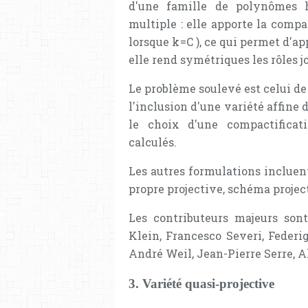
d'une famille de polynômes ho
multiple : elle apporte la compa
lorsque
k
=
C
), ce qui permet d'ap
elle rend symétriques les rôles jou
Le problème soulevé est celui de
l'inclusion d'une variété affine 
le choix d'une compactificat
calculés.
Les autres formulations incluent 
propre projective, schéma project
Les contributeurs majeurs sont
Klein, Francesco Severi, Federi
André Weil, Jean-Pierre Serre, 
3. Variété quasi-projective