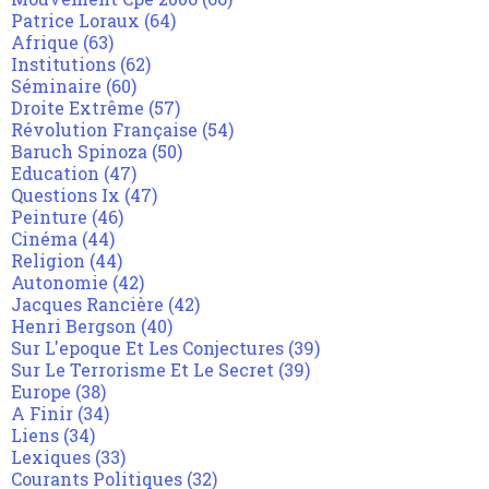
Patrice Loraux
(64)
Afrique
(63)
Institutions
(62)
Séminaire
(60)
Droite Extrême
(57)
Révolution Française
(54)
Baruch Spinoza
(50)
Education
(47)
Questions Ix
(47)
Peinture
(46)
Cinéma
(44)
Religion
(44)
Autonomie
(42)
Jacques Rancière
(42)
Henri Bergson
(40)
Sur L'epoque Et Les Conjectures
(39)
Sur Le Terrorisme Et Le Secret
(39)
Europe
(38)
A Finir
(34)
Liens
(34)
Lexiques
(33)
Courants Politiques
(32)