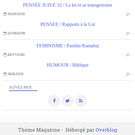
PENSÉE JUIVE 12 / La loi et sa transgression
06/09/2010
…
PENSEE / Rapports à la Loi
20/04/2008
…
FEMINISME / Pandita Ramabai
28/07/2025
…
HUMOUR / Biblique
04/12/2013
…
SUIVEZ-MOI
Thème Magazine - Hébergé par
Overblog