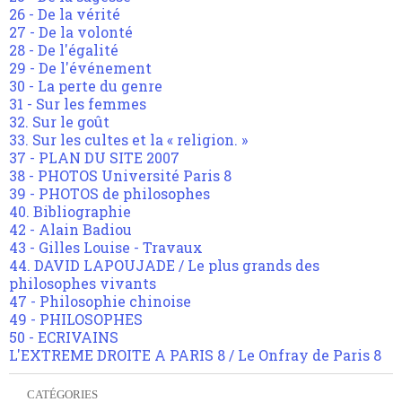
26 - De la vérité
27 - De la volonté
28 - De l'égalité
29 - De l'événement
30 - La perte du genre
31 - Sur les femmes
32. Sur le goût
33. Sur les cultes et la « religion. »
37 - PLAN DU SITE 2007
38 - PHOTOS Université Paris 8
39 - PHOTOS de philosophes
40. Bibliographie
42 - Alain Badiou
43 - Gilles Louise - Travaux
44. DAVID LAPOUJADE / Le plus grands des
philosophes vivants
47 - Philosophie chinoise
49 - PHILOSOPHES
50 - ECRIVAINS
L'EXTREME DROITE A PARIS 8 / Le Onfray de Paris 8
CATÉGORIES