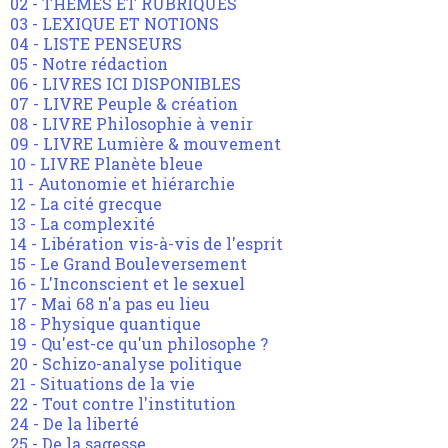
02 - THEMES ET RUBRIQUES
03 - LEXIQUE ET NOTIONS
04 - LISTE PENSEURS
05 - Notre rédaction
06 - LIVRES ICI DISPONIBLES
07 - LIVRE Peuple & création
08 - LIVRE Philosophie à venir
09 - LIVRE Lumière & mouvement
10 - LIVRE Planète bleue
11 - Autonomie et hiérarchie
12 - La cité grecque
13 - La complexité
14 - Libération vis-à-vis de l'esprit
15 - Le Grand Bouleversement
16 - L'Inconscient et le sexuel
17 - Mai 68 n'a pas eu lieu
18 - Physique quantique
19 - Qu'est-ce qu'un philosophe ?
20 - Schizo-analyse politique
21 - Situations de la vie
22 - Tout contre l'institution
24 - De la liberté
25 - De la sagesse