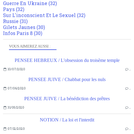
Guerre En Ukraine
(32)
Pays
(32)
Sur L'inconscient Et Le Sexuel
(32)
Russie
(31)
Gilets Jaunes
(30)
Infos Paris 8
(30)
VOUS AIMEREZ AUSSI :
PENSEE HEBREUX / L'obsession du troisème temple
10/07/2020
…
PENSEE JUIVE / Chabbat pour les nuls
07/06/2020
…
PENSEE JUIVE / La bénédiction des prêtres
31/05/2020
…
NOTION / La loi et l'interdit
07/12/2020
…