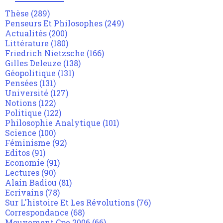
Thèse
(289)
Penseurs Et Philosophes
(249)
Actualités
(200)
Littérature
(180)
Friedrich Nietzsche
(166)
Gilles Deleuze
(138)
Géopolitique
(131)
Pensées
(131)
Université
(127)
Notions
(122)
Politique
(122)
Philosophie Analytique
(101)
Science
(100)
Féminisme
(92)
Editos
(91)
Economie
(91)
Lectures
(90)
Alain Badiou
(81)
Ecrivains
(78)
Sur L'histoire Et Les Révolutions
(76)
Correspondance
(68)
Mouvement Cpe 2006
(66)