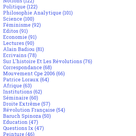
Notions
(122)
Politique
(122)
Philosophie Analytique
(101)
Science
(100)
Féminisme
(92)
Editos
(91)
Economie
(91)
Lectures
(90)
Alain Badiou
(81)
Ecrivains
(78)
Sur L'histoire Et Les Révolutions
(76)
Correspondance
(68)
Mouvement Cpe 2006
(66)
Patrice Loraux
(64)
Afrique
(63)
Institutions
(62)
Séminaire
(60)
Droite Extrême
(57)
Révolution Française
(54)
Baruch Spinoza
(50)
Education
(47)
Questions Ix
(47)
Peinture
(46)