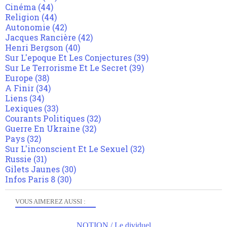
Cinéma
(44)
Religion
(44)
Autonomie
(42)
Jacques Rancière
(42)
Henri Bergson
(40)
Sur L'epoque Et Les Conjectures
(39)
Sur Le Terrorisme Et Le Secret
(39)
Europe
(38)
A Finir
(34)
Liens
(34)
Lexiques
(33)
Courants Politiques
(32)
Guerre En Ukraine
(32)
Pays
(32)
Sur L'inconscient Et Le Sexuel
(32)
Russie
(31)
Gilets Jaunes
(30)
Infos Paris 8
(30)
VOUS AIMEREZ AUSSI :
NOTION / Le dividuel