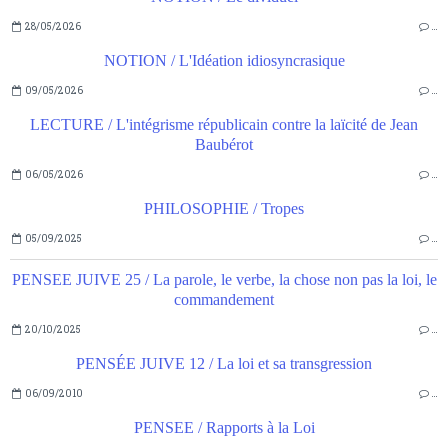
28/05/2026
…
NOTION / L'Idéation idiosyncrasique
09/05/2026
…
LECTURE / L'intégrisme républicain contre la laïcité de Jean
Baubérot
06/05/2026
…
PHILOSOPHIE / Tropes
05/09/2025
…
PENSEE JUIVE 25 / La parole, le verbe, la chose non pas la loi, le
commandement
20/10/2025
…
PENSÉE JUIVE 12 / La loi et sa transgression
06/09/2010
…
PENSEE / Rapports à la Loi