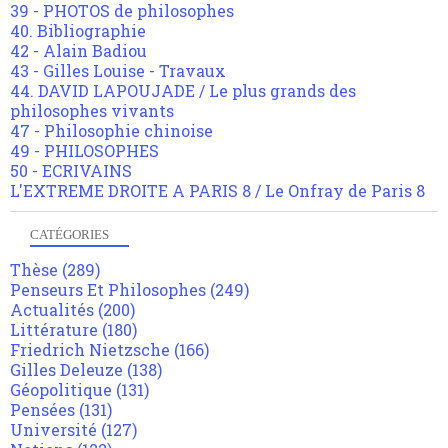
39 - PHOTOS de philosophes
40. Bibliographie
42 - Alain Badiou
43 - Gilles Louise - Travaux
44. DAVID LAPOUJADE / Le plus grands des
philosophes vivants
47 - Philosophie chinoise
49 - PHILOSOPHES
50 - ECRIVAINS
L'EXTREME DROITE A PARIS 8 / Le Onfray de Paris 8
CATÉGORIES
Thèse
(289)
Penseurs Et Philosophes
(249)
Actualités
(200)
Littérature
(180)
Friedrich Nietzsche
(166)
Gilles Deleuze
(138)
Géopolitique
(131)
Pensées
(131)
Université
(127)