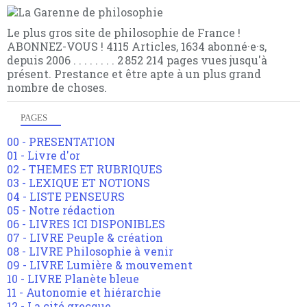
Le plus gros site de philosophie de France !
ABONNEZ-VOUS ! 4115 Articles, 1634 abonné·e·s,
depuis 2006 . . . . . . . . 2 852 214 pages vues jusqu'à
présent. Prestance et être apte à un plus grand
nombre de choses.
PAGES
00 - PRESENTATION
01 - Livre d'or
02 - THEMES ET RUBRIQUES
03 - LEXIQUE ET NOTIONS
04 - LISTE PENSEURS
05 - Notre rédaction
06 - LIVRES ICI DISPONIBLES
07 - LIVRE Peuple & création
08 - LIVRE Philosophie à venir
09 - LIVRE Lumière & mouvement
10 - LIVRE Planète bleue
11 - Autonomie et hiérarchie
12 - La cité grecque