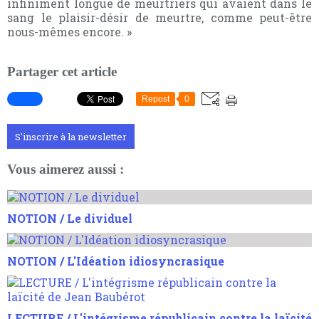
infiniment longue de meurtriers qui avaient dans le
sang le plaisir-désir de meurtre, comme peut-être
nous-mêmes encore. »
Partager cet article
Repost
0
S'inscrire à la newsletter
Vous aimerez aussi :
NOTION / Le dividuel
NOTION / L'Idéation idiosyncrasique
LECTURE / L'intégrisme républicain contre la laïcité