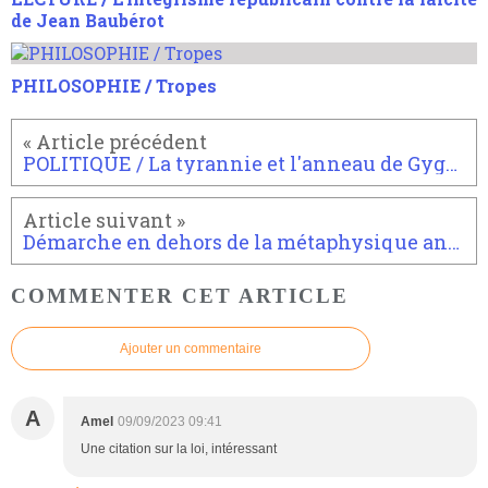
de Jean Baubérot
PHILOSOPHIE / Tropes
POLITIQUE / La tyrannie et l'anneau de Gygès
Démarche en dehors de la métaphysique antique et classique
COMMENTER CET ARTICLE
Ajouter un commentaire
A
Amel
09/09/2023 09:41
Une citation sur la loi, intéressant