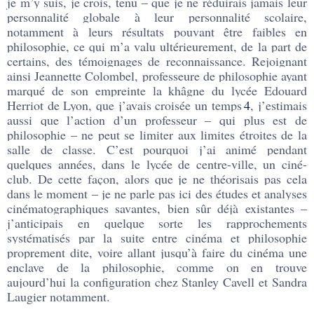
je m’y suis, je crois, tenu – que je ne réduirais jamais leur
personnalité globale à leur personnalité scolaire,
notamment à leurs résultats pouvant être faibles en
philosophie, ce qui m’a valu ultérieurement, de la part de
certains, des témoignages de reconnaissance. Rejoignant
ainsi Jeannette Colombel, professeure de philosophie ayant
marqué de son empreinte la khâgne du lycée Edouard
Herriot de Lyon, que j’avais croisée un temps
4
, j’estimais
aussi que l’action d’un professeur – qui plus est de
philosophie – ne peut se limiter aux limites étroites de la
salle de classe. C’est pourquoi j’ai animé pendant
quelques années, dans le lycée de centre-ville, un ciné-
club. De cette façon, alors que je ne théorisais pas cela
dans le moment – je ne parle pas ici des études et analyses
cinématographiques savantes, bien sûr déjà existantes –
j’anticipais en quelque sorte les rapprochements
systématisés par la suite entre cinéma et philosophie
proprement dite, voire allant jusqu’à faire du cinéma une
enclave de la philosophie, comme on en trouve
aujourd’hui la configuration chez Stanley Cavell et Sandra
Laugier notamment.