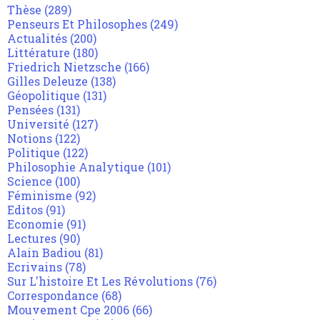
Thèse
(289)
Penseurs Et Philosophes
(249)
Actualités
(200)
Littérature
(180)
Friedrich Nietzsche
(166)
Gilles Deleuze
(138)
Géopolitique
(131)
Pensées
(131)
Université
(127)
Notions
(122)
Politique
(122)
Philosophie Analytique
(101)
Science
(100)
Féminisme
(92)
Editos
(91)
Economie
(91)
Lectures
(90)
Alain Badiou
(81)
Ecrivains
(78)
Sur L'histoire Et Les Révolutions
(76)
Correspondance
(68)
Mouvement Cpe 2006
(66)