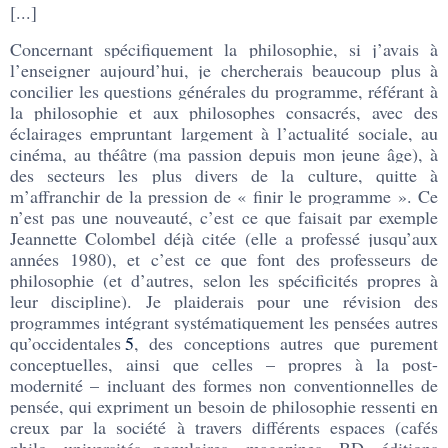
[...]
Concernant spécifiquement la philosophie, si j’avais à
l’enseigner aujourd’hui, je chercherais beaucoup plus à
concilier les questions générales du programme, référant à
la philosophie et aux philosophes consacrés, avec des
éclairages empruntant largement à l’actualité sociale, au
cinéma, au théâtre (ma passion depuis mon jeune âge), à
des secteurs les plus divers de la culture, quitte à
m’affranchir de la pression de « finir le programme ». Ce
n’est pas une nouveauté, c’est ce que faisait par exemple
Jeannette Colombel déjà citée (elle a professé jusqu’aux
années 1980), et c’est ce que font des professeurs de
philosophie (et d’autres, selon les spécificités propres à
leur discipline). Je plaiderais pour une révision des
programmes intégrant systématiquement les pensées autres
qu’occidentales
5
, des conceptions autres que purement
conceptuelles, ainsi que celles – propres à la post-
modernité – incluant des formes non conventionnelles de
pensée, qui expriment un besoin de philosophie ressenti en
creux par la société à travers différents espaces (cafés
philo, universités populaires, magazines, BD, éditions