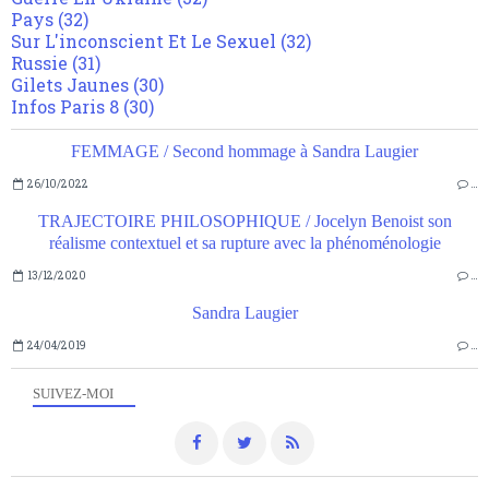
Pays
(32)
Sur L'inconscient Et Le Sexuel
(32)
Russie
(31)
Gilets Jaunes
(30)
Infos Paris 8
(30)
FEMMAGE / Second hommage à Sandra Laugier
26/10/2022
…
TRAJECTOIRE PHILOSOPHIQUE / Jocelyn Benoist son
réalisme contextuel et sa rupture avec la phénoménologie
13/12/2020
…
Sandra Laugier
24/04/2019
…
SUIVEZ-MOI