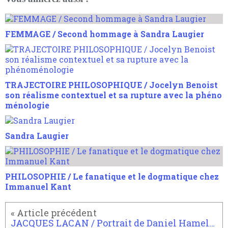
FEMMAGE / Second hommage à Sandra Laugier
TRAJECTOIRE PHILOSOPHIQUE / Jocelyn Benoist
son réalisme contextuel et sa rupture avec la phéno
ménologie
Sandra Laugier
PHILOSOPHIE / Le fanatique et le dogmatique chez
Immanuel Kant
JACQUES LACAN / Portrait de Daniel Hameline : Discussion avec Jacques Lacan (Juillet 1969)