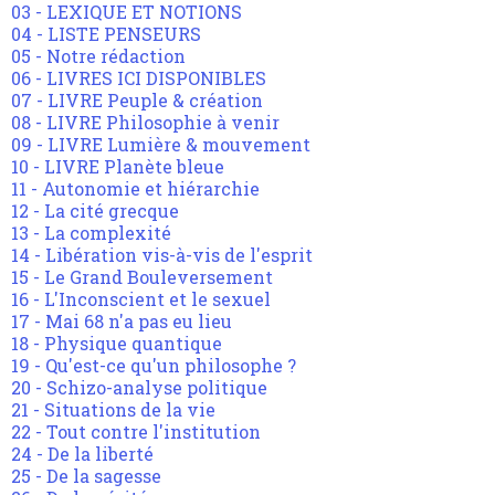
03 - LEXIQUE ET NOTIONS
04 - LISTE PENSEURS
05 - Notre rédaction
06 - LIVRES ICI DISPONIBLES
07 - LIVRE Peuple & création
08 - LIVRE Philosophie à venir
09 - LIVRE Lumière & mouvement
10 - LIVRE Planète bleue
11 - Autonomie et hiérarchie
12 - La cité grecque
13 - La complexité
14 - Libération vis-à-vis de l'esprit
15 - Le Grand Bouleversement
16 - L'Inconscient et le sexuel
17 - Mai 68 n'a pas eu lieu
18 - Physique quantique
19 - Qu'est-ce qu'un philosophe ?
20 - Schizo-analyse politique
21 - Situations de la vie
22 - Tout contre l'institution
24 - De la liberté
25 - De la sagesse