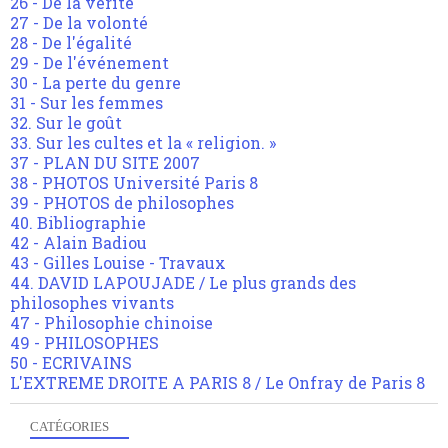
26 - De la vérité
27 - De la volonté
28 - De l'égalité
29 - De l'événement
30 - La perte du genre
31 - Sur les femmes
32. Sur le goût
33. Sur les cultes et la « religion. »
37 - PLAN DU SITE 2007
38 - PHOTOS Université Paris 8
39 - PHOTOS de philosophes
40. Bibliographie
42 - Alain Badiou
43 - Gilles Louise - Travaux
44. DAVID LAPOUJADE / Le plus grands des
philosophes vivants
47 - Philosophie chinoise
49 - PHILOSOPHES
50 - ECRIVAINS
L'EXTREME DROITE A PARIS 8 / Le Onfray de Paris 8
CATÉGORIES