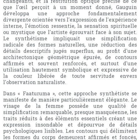
changeants, et la restitution optique précise de ce
que l'œil perçoit à un moment donné, Gauguin
développa une approche fondamentalement
divergente orientée vers l'expression de l'expérience
interne, l'émotion ressentie, la sensation spirituelle
ou mystique que l'artiste éprouvait face à son sujet.
Le synthétisme impliquait une simplification
radicale des formes naturelles, une réduction des
détails descriptifs jugés superflus, au profit d'une
architectonique géométrique épurée, de contours
affirmés et souvent renforcés, et surtout d'une
utilisation hautement symbolique et expressive de
la couleur libérée de toute servitude envers
l'observation naturaliste.
Dans « Faaturuma », cette approche synthétiste se
manifeste de manière particulièrement élégante. Le
visage de la femme possède une qualité de
simplification remarquable, presque masquéenne, les
traits réduits à des éléments essentiels créant une
expression insondable et dépourvue de détails
psychologiques lisibles. Les contours qui délimitent
les formes du corps demeurent affirmés et foncés,