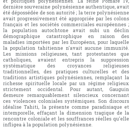
et politiques polynésiennes. La reine Pomaré IV,
dernière souveraine polynésienne authentique, avait
été dépossédée de son autorité ; la terre polynésienne
avait progressivement été appropriée par les colons
français et les sociétés commerciales européennes ;
la population autochtone avait subi un déclin
démographique catastrophique en raison des
maladies importées par les Européens, pour laquelle
la population tahitienne n'avait aucune immunité.
Les missions religieuses, tant protestantes que
catholiques, avaient entrepris la suppression
systématique des croyances religieuses
traditionnelles, des pratiques culturelles et des
traditions artistiques polynésiennes, remplaçant la
richesse spirituelle locale par un régime religieux
strictement occidental. Pour autant, Gauguin
demeure remarquablement silencieux concernant
ces violences coloniales systémiques. Son discours
idéalise Tahiti, la présente comme paradisiaque et
intemporelle, effaçant la dimension tragique de la
rencontre coloniale et les souffrances réelles qu'elle
infligea à la population polynésienne.