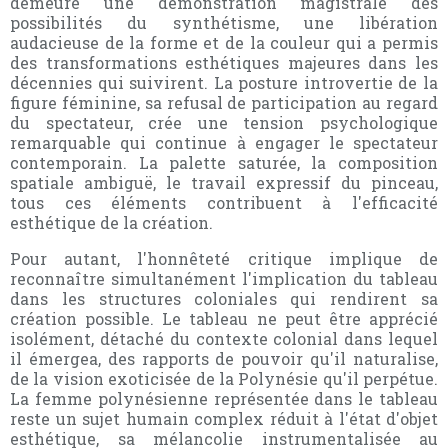
demeure une démonstration magistrale des
possibilités du synthétisme, une libération
audacieuse de la forme et de la couleur qui a permis
des transformations esthétiques majeures dans les
décennies qui suivirent. La posture introvertie de la
figure féminine, sa refusal de participation au regard
du spectateur, crée une tension psychologique
remarquable qui continue à engager le spectateur
contemporain. La palette saturée, la composition
spatiale ambiguë, le travail expressif du pinceau,
tous ces éléments contribuent à l'efficacité
esthétique de la création.
Pour autant, l'honnêteté critique implique de
reconnaître simultanément l'implication du tableau
dans les structures coloniales qui rendirent sa
création possible. Le tableau ne peut être apprécié
isolément, détaché du contexte colonial dans lequel
il émergea, des rapports de pouvoir qu'il naturalise,
de la vision exoticisée de la Polynésie qu'il perpétue.
La femme polynésienne représentée dans le tableau
reste un sujet humain complex réduit à l'état d'objet
esthétique, sa mélancolie instrumentalisée au