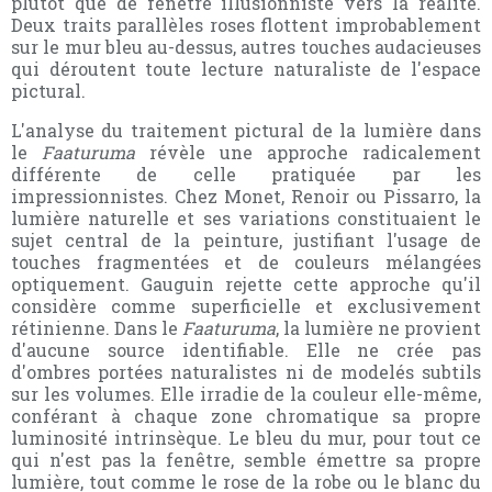
plutôt que de fenêtre illusionniste vers la réalité.
Deux traits parallèles roses flottent improbablement
sur le mur bleu au-dessus, autres touches audacieuses
qui déroutent toute lecture naturaliste de l'espace
pictural.
L'analyse du traitement pictural de la lumière dans
le
Faaturuma
révèle une approche radicalement
différente de celle pratiquée par les
impressionnistes. Chez Monet, Renoir ou Pissarro, la
lumière naturelle et ses variations constituaient le
sujet central de la peinture, justifiant l'usage de
touches fragmentées et de couleurs mélangées
optiquement. Gauguin rejette cette approche qu'il
considère comme superficielle et exclusivement
rétinienne. Dans le
Faaturuma
, la lumière ne provient
d'aucune source identifiable. Elle ne crée pas
d'ombres portées naturalistes ni de modelés subtils
sur les volumes. Elle irradie de la couleur elle-même,
conférant à chaque zone chromatique sa propre
luminosité intrinsèque. Le bleu du mur, pour tout ce
qui n'est pas la fenêtre, semble émettre sa propre
lumière, tout comme le rose de la robe ou le blanc du