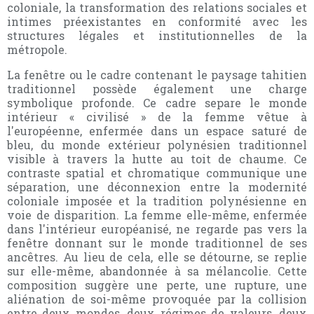
coloniale, la transformation des relations sociales et
intimes préexistantes en conformité avec les
structures légales et institutionnelles de la
métropole.
La fenêtre ou le cadre contenant le paysage tahitien
traditionnel possède également une charge
symbolique profonde. Ce cadre separe le monde
intérieur « civilisé » de la femme vêtue à
l'européenne, enfermée dans un espace saturé de
bleu, du monde extérieur polynésien traditionnel
visible à travers la hutte au toit de chaume. Ce
contraste spatial et chromatique communique une
séparation, une déconnexion entre la modernité
coloniale imposée et la tradition polynésienne en
voie de disparition. La femme elle-même, enfermée
dans l'intérieur européanisé, ne regarde pas vers la
fenêtre donnant sur le monde traditionnel de ses
ancêtres. Au lieu de cela, elle se détourne, se replie
sur elle-même, abandonnée à sa mélancolie. Cette
composition suggère une perte, une rupture, une
aliénation de soi-même provoquée par la collision
entre deux mondes, deux régimes de valeurs, deux