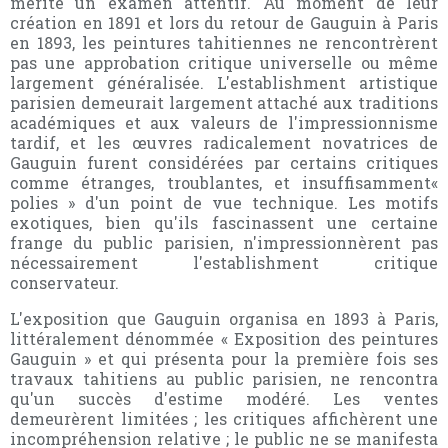
mérite un examen attentif. Au moment de leur
création en 1891 et lors du retour de Gauguin à Paris
en 1893, les peintures tahitiennes ne rencontrèrent
pas une approbation critique universelle ou même
largement généralisée. L'establishment artistique
parisien demeurait largement attaché aux traditions
académiques et aux valeurs de l'impressionnisme
tardif, et les œuvres radicalement novatrices de
Gauguin furent considérées par certains critiques
comme étranges, troublantes, et insuffisamment«
polies » d'un point de vue technique. Les motifs
exotiques, bien qu'ils fascinassent une certaine
frange du public parisien, n'impressionnèrent pas
nécessairement l'establishment critique
conservateur.
L'exposition que Gauguin organisa en 1893 à Paris,
littéralement dénommée « Exposition des peintures
Gauguin » et qui présenta pour la première fois ses
travaux tahitiens au public parisien, ne rencontra
qu'un succès d'estime modéré. Les ventes
demeurèrent limitées ; les critiques affichèrent une
incompréhension relative ; le public ne se manifesta