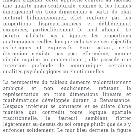
une qualité quasi-sculpturale, comme si les formes
émergeaient en trois dimensions à partir du plan
pictural bidimensionnel, effet renforcé par les
proportions disproportionnées et délibérément
exagérées, particulièrement le pied allongé. Le
peintre n'hésite pas à ignorer les proportions
anatomiques réelles lorsque cela serve ses objectifs
esthétiques et expressifs. Pour autant, cette
distorsion n'existe pas pour elle-même, comme
simple caprice ou amateurisme ; elle possède une
intention profonde de communiquer certaines
qualités psychologiques ou émotionnelles.
La perspective du tableau demeure volontairement
ambiguë et non euclidienne, refusant la
représentation en trois dimensions linéaire et
mathématique développée durant la Renaissance.
L'espace intérieur se contracte et se dilate d'une
manière qui contredit toute logique spatiale
traditionnelle, le fauteuil semblant flotter
légèrement au-dessus du sol orange plutôt que de s'y
enfoncer solidement. Le mur bleu derrière la figure