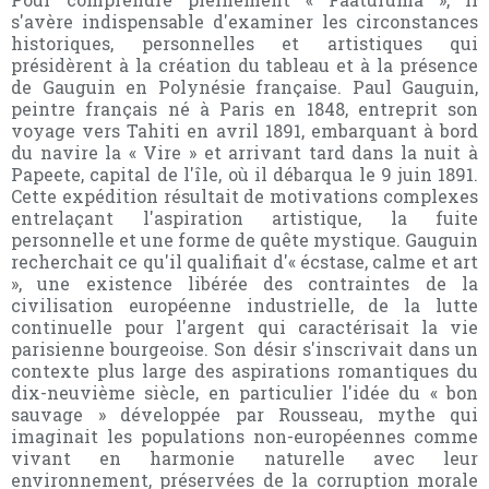
s'avère indispensable d'examiner les circonstances
historiques, personnelles et artistiques qui
présidèrent à la création du tableau et à la présence
de Gauguin en Polynésie française. Paul Gauguin,
peintre français né à Paris en 1848, entreprit son
voyage vers Tahiti en avril 1891, embarquant à bord
du navire la « Vire » et arrivant tard dans la nuit à
Papeete, capital de l'île, où il débarqua le 9 juin 1891.
Cette expédition résultait de motivations complexes
entrelaçant l'aspiration artistique, la fuite
personnelle et une forme de quête mystique. Gauguin
recherchait ce qu'il qualifiait d'« écstase, calme et art
», une existence libérée des contraintes de la
civilisation européenne industrielle, de la lutte
continuelle pour l'argent qui caractérisait la vie
parisienne bourgeoise. Son désir s'inscrivait dans un
contexte plus large des aspirations romantiques du
dix-neuvième siècle, en particulier l'idée du « bon
sauvage » développée par Rousseau, mythe qui
imaginait les populations non-européennes comme
vivant en harmonie naturelle avec leur
environnement, préservées de la corruption morale