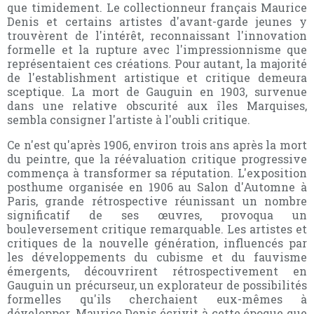
que timidement. Le collectionneur français Maurice
Denis et certains artistes d'avant-garde jeunes y
trouvèrent de l'intérêt, reconnaissant l'innovation
formelle et la rupture avec l'impressionnisme que
représentaient ces créations. Pour autant, la majorité
de l'establishment artistique et critique demeura
sceptique. La mort de Gauguin en 1903, survenue
dans une relative obscurité aux îles Marquises,
sembla consigner l'artiste à l'oubli critique.
Ce n'est qu'après 1906, environ trois ans après la mort
du peintre, que la réévaluation critique progressive
commença à transformer sa réputation. L'exposition
posthume organisée en 1906 au Salon d'Automne à
Paris, grande rétrospective réunissant un nombre
significatif de ses œuvres, provoqua un
bouleversement critique remarquable. Les artistes et
critiques de la nouvelle génération, influencés par
les développements du cubisme et du fauvisme
émergents, découvrirent rétrospectivement en
Gauguin un précurseur, un explorateur de possibilités
formelles qu'ils cherchaient eux-mêmes à
développer. Maurice Denis écrivit à cette époque que