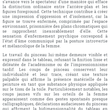
s'avance vers le spectateur d'une manière qui efface
la distinction ordinaire entre l'arrière-plan et les
figures foreground. Cette technique contribue à créer
une impression d'oppression et d'isolement, car la
figure se trouve enfermée, comprimée par l'espace
environnant, prisonnière des plans chromatiques qui
se rapprochent inexorablement d'elle. Cette
sensation d'enfermement psychique correspond à
l'état d'âme communiqué par la posture introvertie
et mélancolique de la femme.
Le travail du pinceau lui-même demeure visible et
expressif dans le tableau, refusant la finition lisse et
déléatée de l'académisme ou de l'impressionnisme
tardif. Les coups de pinceau conservent leur
individualité et leur trace, créant une texture
palpable qui affirme la présence matérielle de la
peinture en tant que substance physique appliquée
sur le tissu de la toile. Particulièrement notables, les
coups jaunes vifs sur les orteils de la femme
apparaissent comme des gestes spontanés presque
calligraphiques, déclarations audacieuses du pinceau
qui affirment la bidimensionnalité du tableau en