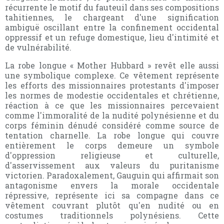
récurrente le motif du fauteuil dans ses compositions
tahitiennes, le chargeant d'une signification
ambiguë oscillant entre la confinement occidental
oppressif et un refuge domestique, lieu d'intimité et
de vulnérabilité.
La robe longue « Mother Hubbard » revêt elle aussi
une symbolique complexe. Ce vêtement représente
les efforts des missionnaires protestants d'imposer
les normes de modestie occidentales et chrétienne,
réaction à ce que les missionnaires percevaient
comme l'immoralité de la nudité polynésienne et du
corps féminin dénudé considéré comme source de
tentation charnelle. La robe longue qui couvre
entièrement le corps demeure un symbole
d'oppression religieuse et culturelle,
d'asservissement aux valeurs du puritanisme
victorien. Paradoxalement, Gauguin qui affirmait son
antagonisme envers la morale occidentale
répressive, représente ici sa compagne dans ce
vêtement couvrant plutôt qu'en nudité ou en
costumes traditionnels polynésiens. Cette