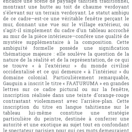
encadre une scène de paysage tahitien traditionnel,
montrant une hutte au toit de chaume verdoyant
s'élevant sur un terrain verdoyant. Le statut ambigu
de ce cadre—est-ce une véritable fenêtre perçant le
mur, donnant une vue sur le village extérieur, ou
s'agit-il simplement du cadre d'un tableau accroché
au mur de la pièce intérieure—confère une qualité de
mystère supplémentaire à la composition. Cette
ambiguïté formelle possède une signification
thématique majeure : elle soulève la question de la
nature de la réalité et de la représentation, de ce qui
se trouve « à l'extérieur » du monde civilisé
occidentalisé et ce qui demeure « à l'intérieur » du
domaine colonial. Particulièrement remarquable,
Gauguin a inscrit le titre « FAATURUMA » en grandes
lettres sur ce cadre pictural ou sur la fenêtre,
inscription réalisée dans une teinte d'orange-rouge
contrastant violemment avec l'arrière-plan. Cette
inscription du titre en langue tahitienne sur le
tableau lui-même constitue une stratégie
particulière du peintre, destinée à conferrer une
autorité et une exotique au sujet tout en confondant
le spectateur parisien pour qui ces mots demeuraient