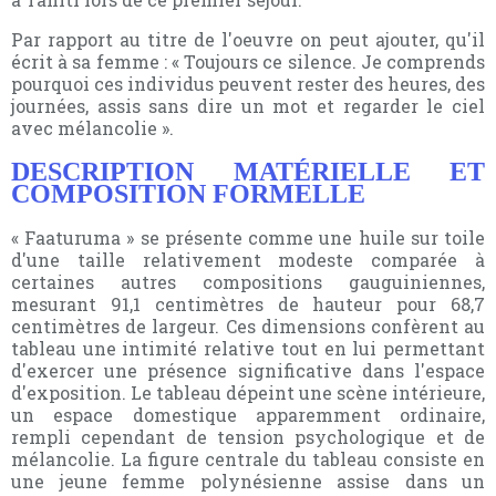
Par rapport au titre de l'oeuvre on peut ajouter, qu'il
écrit à sa femme : « Toujours ce silence. Je comprends
pourquoi ces individus peuvent rester des heures, des
journées, assis sans dire un mot et regarder le ciel
avec mélancolie ».
DESCRIPTION MATÉRIELLE ET
COMPOSITION FORMELLE
« Faaturuma » se présente comme une huile sur toile
d'une taille relativement modeste comparée à
certaines autres compositions gauguiniennes,
mesurant 91,1 centimètres de hauteur pour 68,7
centimètres de largeur. Ces dimensions confèrent au
tableau une intimité relative tout en lui permettant
d'exercer une présence significative dans l'espace
d'exposition. Le tableau dépeint une scène intérieure,
un espace domestique apparemment ordinaire,
rempli cependant de tension psychologique et de
mélancolie. La figure centrale du tableau consiste en
une jeune femme polynésienne assise dans un