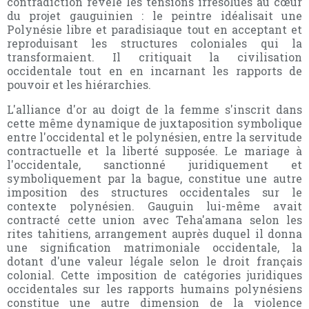
contradiction révèle les tensions irrésolues au cœur
du projet gauguinien : le peintre idéalisait une
Polynésie libre et paradisiaque tout en acceptant et
reproduisant les structures coloniales qui la
transformaient. Il critiquait la civilisation
occidentale tout en en incarnant les rapports de
pouvoir et les hiérarchies.
L'alliance d'or au doigt de la femme s'inscrit dans
cette même dynamique de juxtaposition symbolique
entre l'occidental et le polynésien, entre la servitude
contractuelle et la liberté supposée. Le mariage à
l'occidentale, sanctionné juridiquement et
symboliquement par la bague, constitue une autre
imposition des structures occidentales sur le
contexte polynésien. Gauguin lui-même avait
contracté cette union avec Teha'amana selon les
rites tahitiens, arrangement auprès duquel il donna
une signification matrimoniale occidentale, la
dotant d'une valeur légale selon le droit français
colonial. Cette imposition de catégories juridiques
occidentales sur les rapports humains polynésiens
constitue une autre dimension de la violence