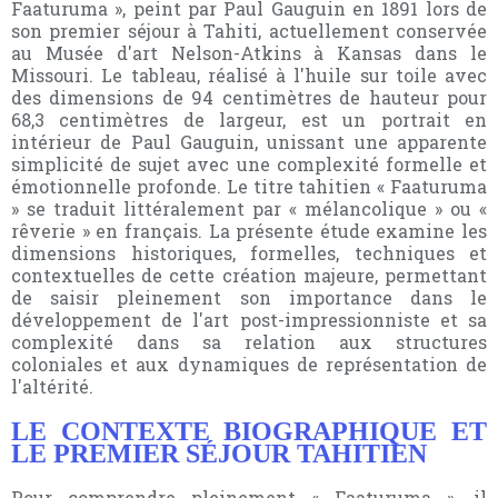
Faaturuma », peint par Paul Gauguin en 1891 lors de
son premier séjour à Tahiti, actuellement conservée
au Musée d'art Nelson-Atkins à Kansas dans le
Missouri. Le tableau, réalisé à l'huile sur toile avec
des dimensions de 94 centimètres de hauteur pour
68,3 centimètres de largeur, est un portrait en
intérieur de Paul Gauguin, unissant une apparente
simplicité de sujet avec une complexité formelle et
émotionnelle profonde. Le titre tahitien « Faaturuma
» se traduit littéralement par « mélancolique » ou «
rêverie » en français. La présente étude examine les
dimensions historiques, formelles, techniques et
contextuelles de cette création majeure, permettant
de saisir pleinement son importance dans le
développement de l'art post-impressionniste et sa
complexité dans sa relation aux structures
coloniales et aux dynamiques de représentation de
l'altérité.
LE CONTEXTE BIOGRAPHIQUE ET
LE PREMIER SÉJOUR TAHITIEN
Pour comprendre pleinement « Faaturuma », il