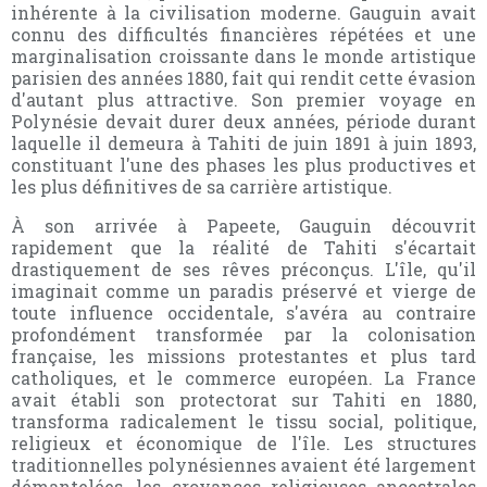
inhérente à la civilisation moderne. Gauguin avait
connu des difficultés financières répétées et une
marginalisation croissante dans le monde artistique
parisien des années 1880, fait qui rendit cette évasion
d'autant plus attractive. Son premier voyage en
Polynésie devait durer deux années, période durant
laquelle il demeura à Tahiti de juin 1891 à juin 1893,
constituant l'une des phases les plus productives et
les plus définitives de sa carrière artistique.
À son arrivée à Papeete, Gauguin découvrit
rapidement que la réalité de Tahiti s'écartait
drastiquement de ses rêves préconçus. L'île, qu'il
imaginait comme un paradis préservé et vierge de
toute influence occidentale, s'avéra au contraire
profondément transformée par la colonisation
française, les missions protestantes et plus tard
catholiques, et le commerce européen. La France
avait établi son protectorat sur Tahiti en 1880,
transforma radicalement le tissu social, politique,
religieux et économique de l'île. Les structures
traditionnelles polynésiennes avaient été largement
démantelées, les croyances religieuses ancestrales