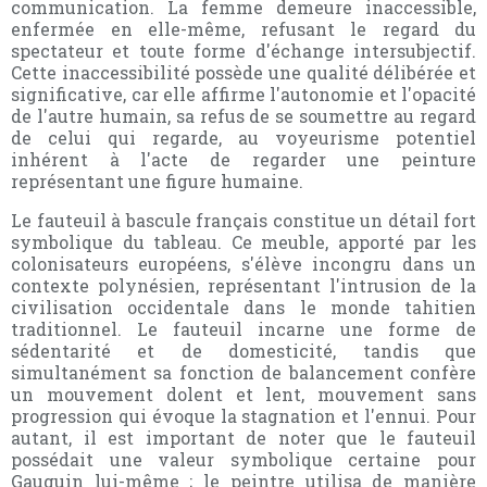
communication. La femme demeure inaccessible,
enfermée en elle-même, refusant le regard du
spectateur et toute forme d'échange intersubjectif.
Cette inaccessibilité possède une qualité délibérée et
significative, car elle affirme l'autonomie et l'opacité
de l'autre humain, sa refus de se soumettre au regard
de celui qui regarde, au voyeurisme potentiel
inhérent à l'acte de regarder une peinture
représentant une figure humaine.
Le fauteuil à bascule français constitue un détail fort
symbolique du tableau. Ce meuble, apporté par les
colonisateurs européens, s'élève incongru dans un
contexte polynésien, représentant l'intrusion de la
civilisation occidentale dans le monde tahitien
traditionnel. Le fauteuil incarne une forme de
sédentarité et de domesticité, tandis que
simultanément sa fonction de balancement confère
un mouvement dolent et lent, mouvement sans
progression qui évoque la stagnation et l'ennui. Pour
autant, il est important de noter que le fauteuil
possédait une valeur symbolique certaine pour
Gauguin lui-même ; le peintre utilisa de manière