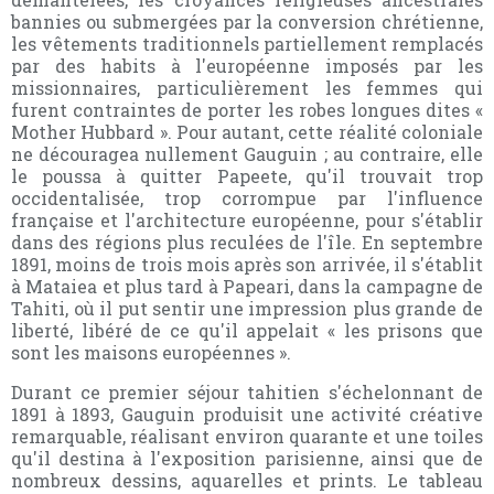
bannies ou submergées par la conversion chrétienne,
les vêtements traditionnels partiellement remplacés
par des habits à l'européenne imposés par les
missionnaires, particulièrement les femmes qui
furent contraintes de porter les robes longues dites «
Mother Hubbard ». Pour autant, cette réalité coloniale
ne découragea nullement Gauguin ; au contraire, elle
le poussa à quitter Papeete, qu'il trouvait trop
occidentalisée, trop corrompue par l'influence
française et l'architecture européenne, pour s'établir
dans des régions plus reculées de l'île. En septembre
1891, moins de trois mois après son arrivée, il s'établit
à Mataiea et plus tard à Papeari, dans la campagne de
Tahiti, où il put sentir une impression plus grande de
liberté, libéré de ce qu'il appelait « les prisons que
sont les maisons européennes ».
Durant ce premier séjour tahitien s'échelonnant de
1891 à 1893, Gauguin produisit une activité créative
remarquable, réalisant environ quarante et une toiles
qu'il destina à l'exposition parisienne, ainsi que de
nombreux dessins, aquarelles et prints. Le tableau