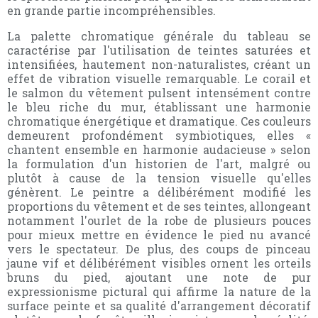
en grande partie incompréhensibles.
La palette chromatique générale du tableau se
caractérise par l'utilisation de teintes saturées et
intensifiées, hautement non-naturalistes, créant un
effet de vibration visuelle remarquable. Le corail et
le salmon du vêtement pulsent intensément contre
le bleu riche du mur, établissant une harmonie
chromatique énergétique et dramatique. Ces couleurs
demeurent profondément symbiotiques, elles «
chantent ensemble en harmonie audacieuse » selon
la formulation d'un historien de l'art, malgré ou
plutôt à cause de la tension visuelle qu'elles
génèrent. Le peintre a délibérément modifié les
proportions du vêtement et de ses teintes, allongeant
notamment l'ourlet de la robe de plusieurs pouces
pour mieux mettre en évidence le pied nu avancé
vers le spectateur. De plus, des coups de pinceau
jaune vif et délibérément visibles ornent les orteils
bruns du pied, ajoutant une note de pur
expressionisme pictural qui affirme la nature de la
surface peinte et sa qualité d'arrangement décoratif