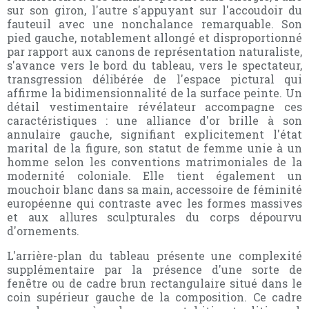
sur son giron, l'autre s'appuyant sur l'accoudoir du
fauteuil avec une nonchalance remarquable. Son
pied gauche, notablement allongé et disproportionné
par rapport aux canons de représentation naturaliste,
s'avance vers le bord du tableau, vers le spectateur,
transgression délibérée de l'espace pictural qui
affirme la bidimensionnalité de la surface peinte. Un
détail vestimentaire révélateur accompagne ces
caractéristiques : une alliance d'or brille à son
annulaire gauche, signifiant explicitement l'état
marital de la figure, son statut de femme unie à un
homme selon les conventions matrimoniales de la
modernité coloniale. Elle tient également un
mouchoir blanc dans sa main, accessoire de féminité
européenne qui contraste avec les formes massives
et aux allures sculpturales du corps dépourvu
d'ornements.
L'arrière-plan du tableau présente une complexité
supplémentaire par la présence d'une sorte de
fenêtre ou de cadre brun rectangulaire situé dans le
coin supérieur gauche de la composition. Ce cadre