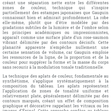
créant une séparation nette entre les différentes
zones de couleur, technique qui s'inspire
partiellement des estampes japonaises que Gauguin
connaissait bien et admirait profondément. La robe
elle-même, plutôt que d'être modélée par des
gradations subtiles de la lumière et de l'ombre selon
les principes académiques ou impressionnistes,
apparaît comme une surface plate d'un rose-saumon
vibrant délimitée par des contours décisifs. Cette
planarité apparente n'empêche nullement une
certaine sensation de volume, car Gauguin emploie
les ressources de la ligne, de la proportion et de la
couleur pour suggérer la forme et la masse du corps
sans recourir à la modulation tonale traditionnelle.
La technique des aplats de couleur, fondamentale au
synthétisme, s'applique systématiquement à la
composition du tableau. Les aplats représentent
l'application de zones de tonalité uniforme et
relativement plate, généralement délimitée par des
contours marqués, créant un effet de composition
graphique et décorative rappelant les vitraux ou les
images d'Épinal. Cette approche confère au tableau