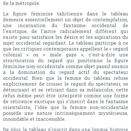
de la métropole.
La figure féminine tahitienne dans le tableau
demeure essentiellement un objet de contemplation,
une incarnation du fantasme occidental de
l'exotique, de l'autre radicalement différent qui
existe pour satisfaire les désirs et les aspirations du
sujet occidental regardant. Le tableau participe à ce
que les critiques contemporains appellent le « regard
colonial » ou « male gaze », c'est-à-dire une
structuration du regard qui positionne la figure
féminine non-occidentale comme objet passif soumis
à la domination du regard actif du spectateur
occidental. Bien que la femme du tableau refuse
explicitement de croiser le regard du spectateur, se
détournant et se retirant dans sa mélancolie, cette
refus même peut être interprété comme une forme
de réticence exotique qui s'inscrit dans le fantasme
orientaliste, l'idée que la femme non-occidentale
possède une nature intrinsèquement mystérieuse,
insondable et inaccessible.
De plus, le tableau s'inscrit dans une longue histoire