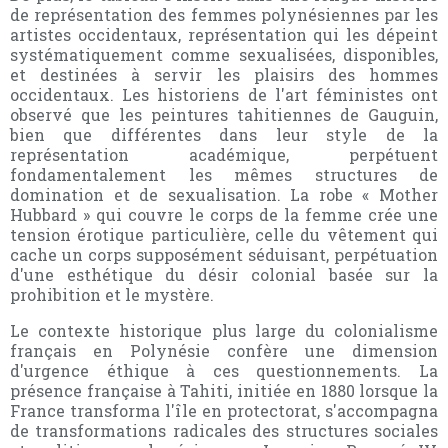
de représentation des femmes polynésiennes par les
artistes occidentaux, représentation qui les dépeint
systématiquement comme sexualisées, disponibles,
et destinées à servir les plaisirs des hommes
occidentaux. Les historiens de l'art féministes ont
observé que les peintures tahitiennes de Gauguin,
bien que différentes dans leur style de la
représentation académique, perpétuent
fondamentalement les mêmes structures de
domination et de sexualisation. La robe « Mother
Hubbard » qui couvre le corps de la femme crée une
tension érotique particulière, celle du vêtement qui
cache un corps supposément séduisant, perpétuation
d'une esthétique du désir colonial basée sur la
prohibition et le mystère.
Le contexte historique plus large du colonialisme
français en Polynésie confère une dimension
d'urgence éthique à ces questionnements. La
présence française à Tahiti, initiée en 1880 lorsque la
France transforma l'île en protectorat, s'accompagna
de transformations radicales des structures sociales